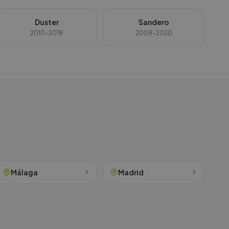
Duster
Sandero
2010-2018
2008-2020
Málaga
Madrid