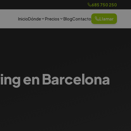
685 750 250
Inicio
Dónde
Precios
Blog
Contacto
Llamar
ring en Barcelona