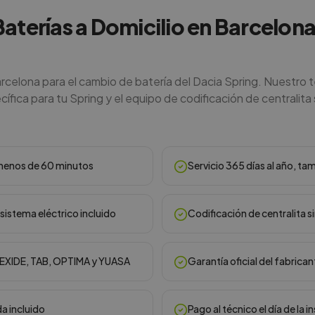
Baterías a Domicilio en Barcelona
rcelona para el cambio de batería del Dacia Spring. Nuestro 
ífica para tu Spring y el equipo de codificación de centralita s
n menos de 60 minutos
Servicio 365 días al año, ta
sistema eléctrico incluido
Codificación de centralita s
, EXIDE, TAB, OPTIMA y YUASA
Garantía oficial del fabrican
da incluido
Pago al técnico el día de la i