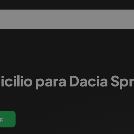
icilio para Dacia Sp
pp