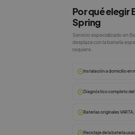
Por qué elegir 
Spring
Servicio especializado en Ba
desplaza con la batería espec
requiere.
Instalación a domicilio e
Diagnóstico completo del 
Baterías originales VARTA
Reciclaje de la batería usa