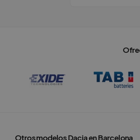
Ofre
Otros modelos
Dacia
en
Barcelona