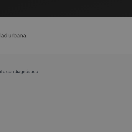
dad urbana.
cilio con diagnóstico