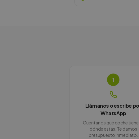
1
Llámanos o escribe po
WhatsApp
Cuéntanos qué coche tiene
dónde estás. Te damos
presupuesto inmediato.