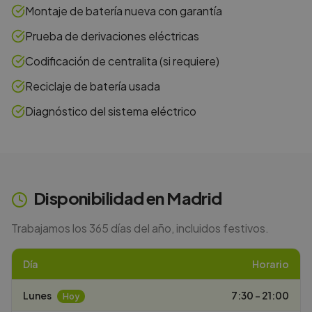
Montaje de batería nueva con garantía
Prueba de derivaciones eléctricas
Codificación de centralita (si requiere)
Reciclaje de batería usada
Diagnóstico del sistema eléctrico
Disponibilidad en
Madrid
Trabajamos los 365 días del año, incluidos festivos.
Día
Horario
Lunes
7:30 – 21:00
Hoy