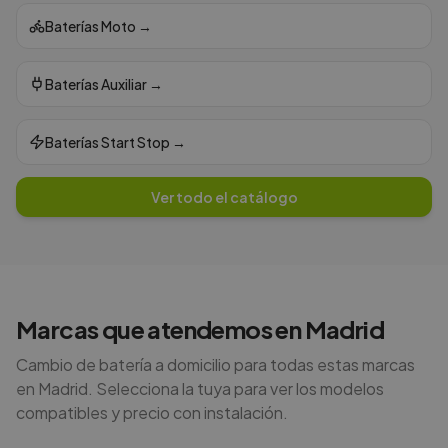
Baterías Moto
→
Baterías Auxiliar
→
Baterías Start Stop
→
Ver todo el catálogo
Marcas que atendemos en
Madrid
Cambio de batería a domicilio para todas estas marcas
en
Madrid
. Selecciona la tuya para ver los modelos
compatibles y precio con instalación.