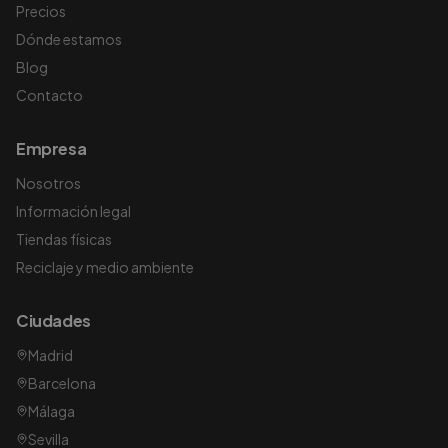
Precios
Dónde estamos
Blog
Contacto
Empresa
Nosotros
Información legal
Tiendas físicas
Reciclaje y medio ambiente
Ciudades
Madrid
Barcelona
Málaga
Sevilla