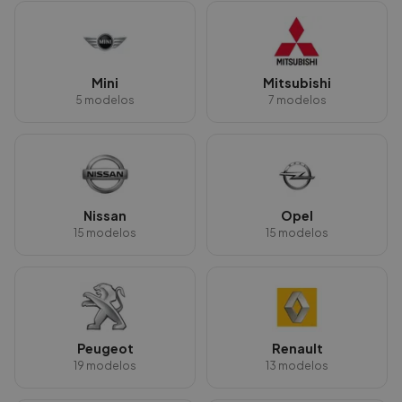
Mini
Mitsubishi
5
modelos
7
modelos
Nissan
Opel
15
modelos
15
modelos
Peugeot
Renault
19
modelos
13
modelos