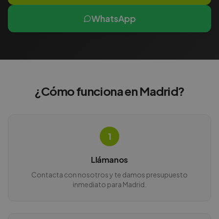
WhatsApp
¿Cómo funciona en
Madrid
?
1
Llámanos
Contacta con nosotros y te damos presupuesto
inmediato para Madrid.