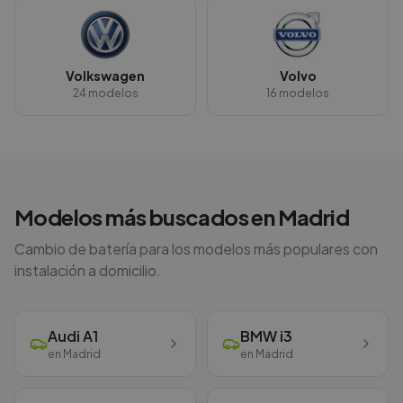
Volkswagen
Volvo
24
modelos
16
modelos
Modelos más buscados en
Madrid
Cambio de batería para los modelos más populares con
instalación a domicilio.
Audi
A1
BMW
i3
en
Madrid
en
Madrid