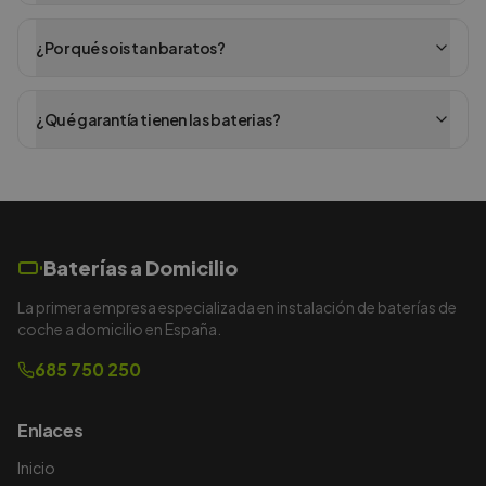
¿Por qué sois tan baratos?
¿Qué garantía tienen las baterias?
Baterías a Domicilio
La primera empresa especializada en instalación de baterías de
coche a domicilio en España.
685 750 250
Enlaces
Inicio