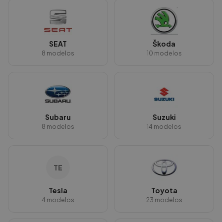
SEAT
Škoda
8
modelos
10
modelos
Subaru
Suzuki
8
modelos
14
modelos
TE
Tesla
Toyota
4
modelos
23
modelos