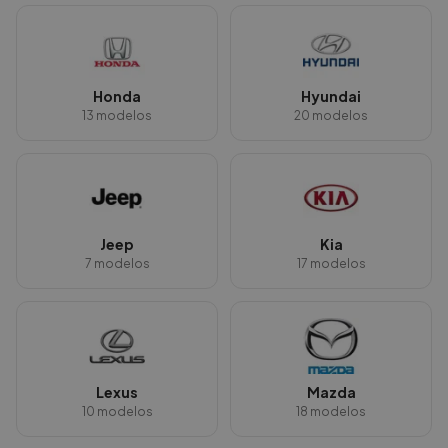
Honda
Hyundai
13
modelos
20
modelos
Jeep
Kia
7
modelos
17
modelos
Lexus
Mazda
10
modelos
18
modelos