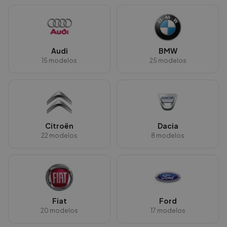
Audi
BMW
15
modelos
25
modelos
Citroën
Dacia
22
modelos
8
modelos
Fiat
Ford
20
modelos
17
modelos