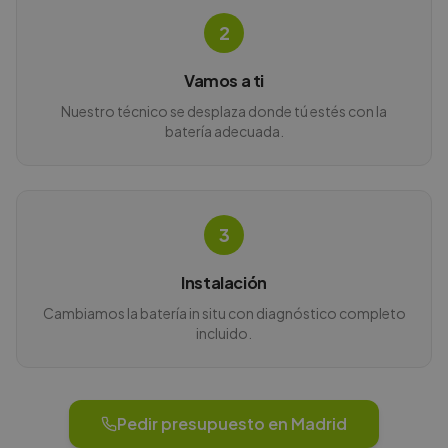
2
Vamos a ti
Nuestro técnico se desplaza donde tú estés con la
batería adecuada.
3
Instalación
Cambiamos la batería in situ con diagnóstico completo
incluido.
Pedir presupuesto en
Madrid