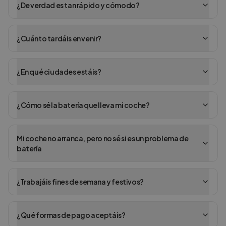
¿De verdad es tan rápido y cómodo?
¿Cuánto tardáis en venir?
¿En qué ciudades estáis?
¿Cómo sé la batería que lleva mi coche?
Mi coche no arranca, pero no sé si es un problema de
batería
¿Trabajáis fines de semana y festivos?
¿Qué formas de pago aceptáis?