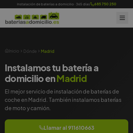
685 750 250
Instalación de baterías a domicilio · 365 días
Inicio
Dónde
Madrid
Instalamos tu batería a
domicilio en
Madrid
El mejor servicio de instalación de baterías de
coche en
Madrid
. También instalamos baterías
de moto y camión.
Llamar al
911610663