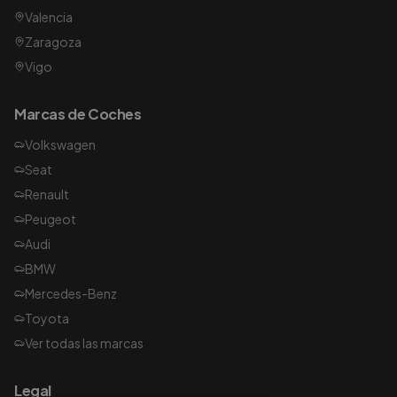
Valencia
Zaragoza
Vigo
Marcas de Coches
Volkswagen
Seat
Renault
Peugeot
Audi
BMW
Mercedes-Benz
Toyota
Ver todas las marcas
Legal