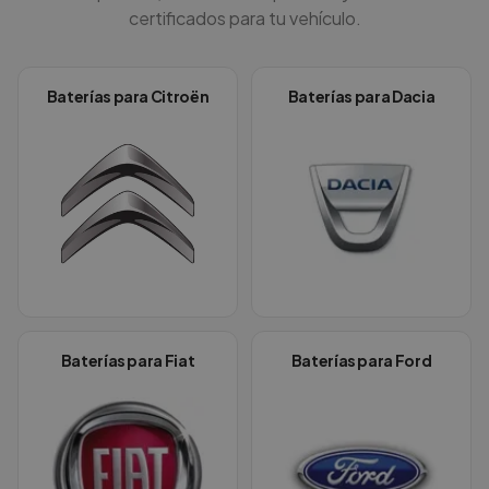
certificados para tu vehículo.
Baterías para
Citroën
Baterías para
Dacia
Baterías para
Fiat
Baterías para
Ford