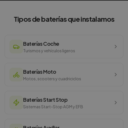
Tipos de baterías que instalamos
Baterías Coche
Turismos y vehículos ligeros
Baterías Moto
Motos, scooters y cuadriciclos
Baterías Start Stop
Sistemas Start-Stop AGM y EFB
Baterías Auxiliar