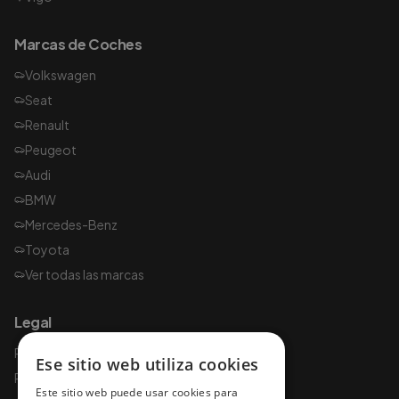
Marcas de Coches
Volkswagen
Seat
Renault
Peugeot
Audi
BMW
Mercedes-Benz
Toyota
Ver todas las marcas
Legal
Política de privacidad
Ese sitio web utiliza cookies
Política de cookies
Este sitio web puede usar cookies para