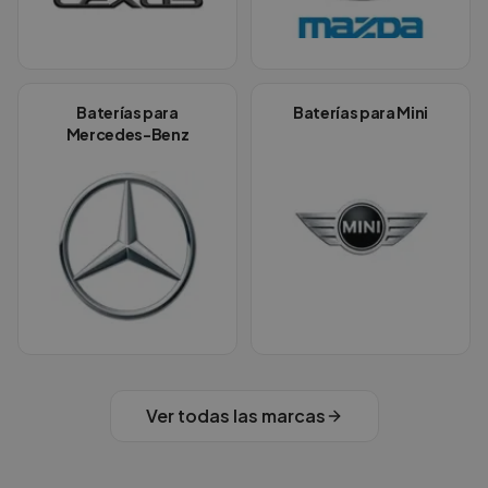
Baterías para
Baterías para
Mini
Mercedes-Benz
Ver todas las marcas