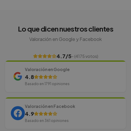
Lo que dicen nuestros clientes
Valoración en Google y Facebook
4.7
/5
– (
4175
votos)
Valoración en Google
4.8
Basado en
1791
opiniones
Valoración en Facebook
4.9
Basado en
361
opiniones