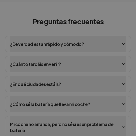
Preguntas frecuentes
¿De verdad es tan rápido y cómodo?
¿Cuánto tardáis en venir?
¿En qué ciudades estáis?
¿Cómo sé la batería que lleva mi coche?
Mi coche no arranca, pero no sé si es un problema de
batería