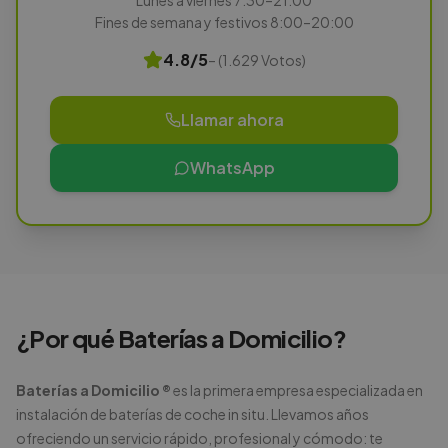
Lunes a viernes 7:30–21:00
Fines de semana y festivos 8:00–20:00
4.8/5
– (1.629 Votos)
Llamar ahora
WhatsApp
¿Por qué Baterías a Domicilio?
Baterías a Domicilio ®
es la primera empresa especializada en
instalación de baterías de coche in situ. Llevamos años
ofreciendo un servicio rápido, profesional y cómodo: te