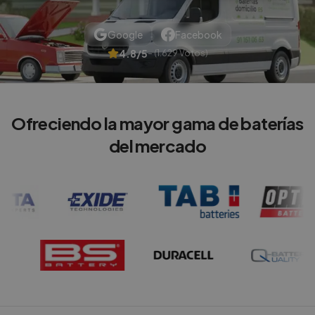
Google
Facebook
4.8/5
– (1.629 Votos)
Ofreciendo la mayor gama de baterías
del mercado