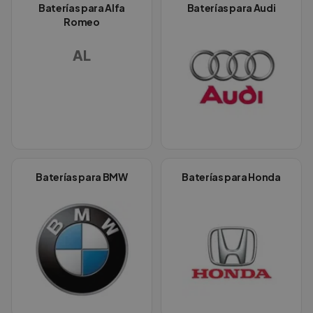
Baterías para
Alfa
Baterías para
Audi
Romeo
AL
Baterías para
BMW
Baterías para
Honda