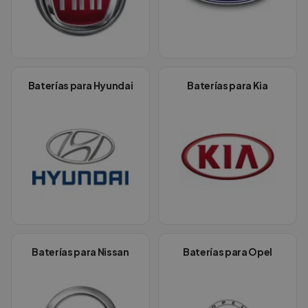
Baterías para
Hyundai
Baterías para
Kia
Baterías para
Nissan
Baterías para
Opel