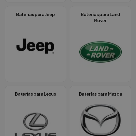
Baterías para
Jeep
Baterías para
Land
Rover
Baterías para
Lexus
Baterías para
Mazda