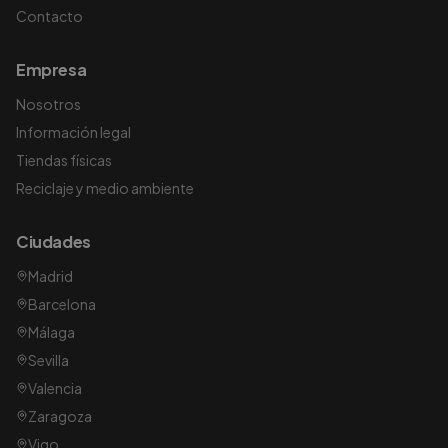
Contacto
Empresa
Nosotros
Información legal
Tiendas físicas
Reciclaje y medio ambiente
Ciudades
Madrid
Barcelona
Málaga
Sevilla
Valencia
Zaragoza
Vigo