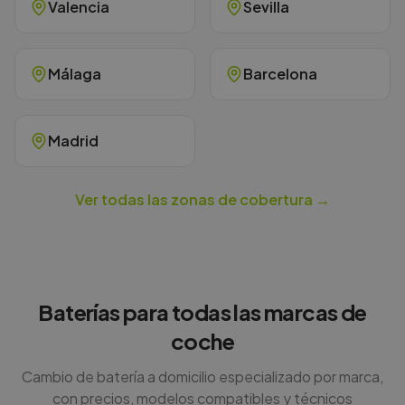
Valencia
Sevilla
Málaga
Barcelona
Madrid
Ver todas las zonas de cobertura →
Baterías para todas las marcas de
coche
Cambio de batería a domicilio especializado por marca,
con precios, modelos compatibles y técnicos