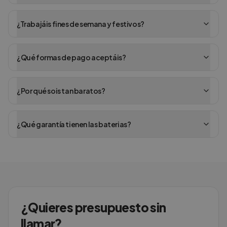
¿Trabajáis fines de semana y festivos?
¿Qué formas de pago aceptáis?
¿Por qué sois tan baratos?
¿Qué garantía tienen las baterias?
¿Quieres presupuesto sin
llamar?