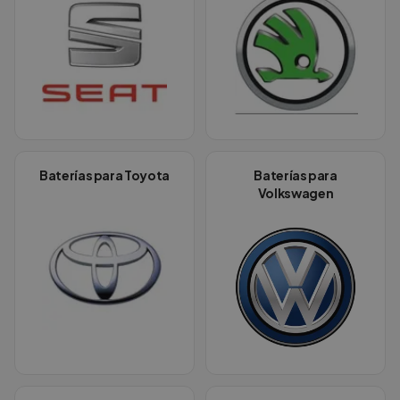
Baterías para
Toyota
Baterías para
Volkswagen