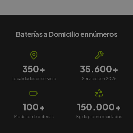
Baterías a Domicilio en números
350
+
35.600
+
Localidades en servicio
Servicios en 2025
100
+
150.000
+
Modelos de baterías
Kg de plomo reciclados