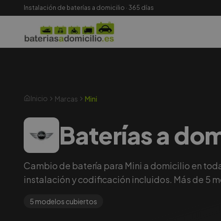
Instalación de baterías a domicilio · 365 días
Inicio
Marcas
Mini
Baterías a dom
Cambio de batería para Mini a domicilio en tod
instalación y codificación incluidos. Más de 5 
5
modelos cubiertos