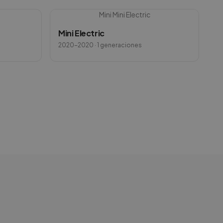
Mini
Mini Electric
Mini Electric
2020-2020
· 1 generaciones