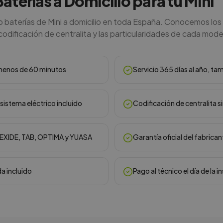
Baterías a Domicilio para tu Mini
baterías de Mini a domicilio en toda España. Conocemos los
 codificación de centralita y las particularidades de cada mode
n menos de 60 minutos
Servicio 365 días al año, ta
sistema eléctrico incluido
Codificación de centralita s
, EXIDE, TAB, OPTIMA y YUASA
Garantía oficial del fabrican
da incluido
Pago al técnico el día de la i