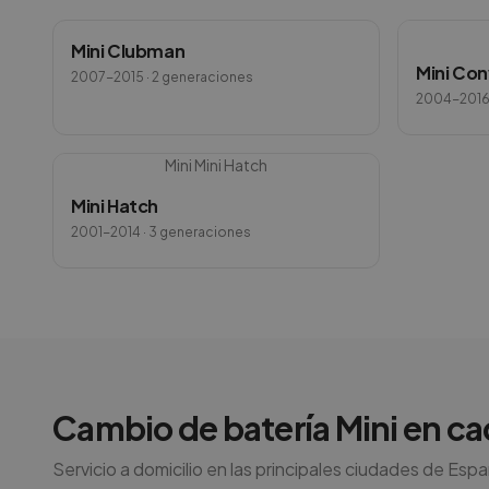
Mini Clubman
Mini Con
2007-2015
· 2 generaciones
2004-201
Mini
Mini Hatch
Mini Hatch
2001-2014
· 3 generaciones
Cambio de batería
Mini
en ca
Servicio a domicilio en las principales ciudades de Esp