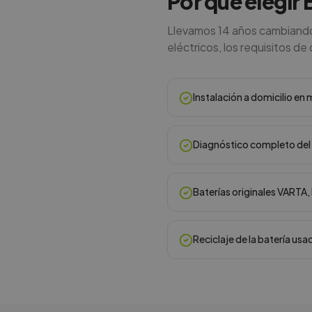
Por qué elegir 
Llevamos 14 años cambiando 
eléctricos, los requisitos de
Instalación a domicilio e
Diagnóstico completo del 
Baterías originales VARTA
Reciclaje de la batería usa