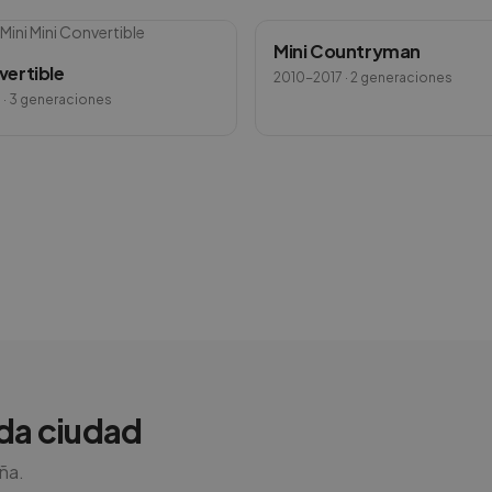
Mini
Mini Convertible
Mini Countryman
vertible
2010-2017
· 2 generaciones
6
· 3 generaciones
da ciudad
aña.