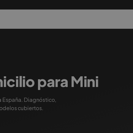
icilio para Mini
a España. Diagnóstico,
modelos cubiertos.