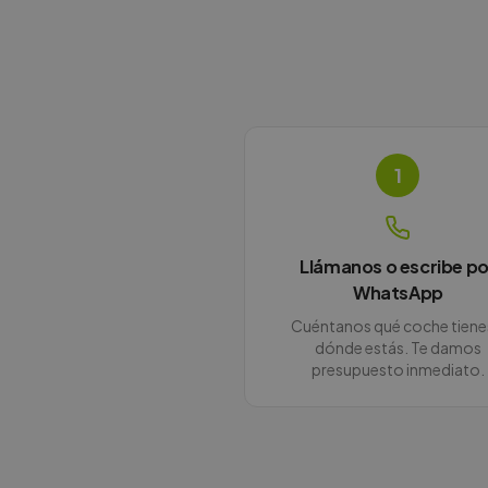
1
Llámanos o escribe po
WhatsApp
Cuéntanos qué coche tiene
dónde estás. Te damos
presupuesto inmediato.