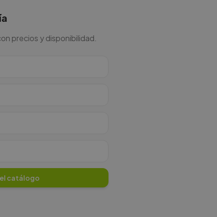
ía
n precios y disponibilidad.
 el catálogo