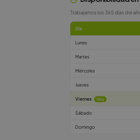
Trabajamos los 365 días del año
Día
Lunes
Martes
Miércoles
Jueves
Viernes
Hoy
Sábado
Domingo