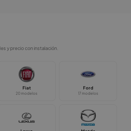
es y precio con instalación.
Fiat
Ford
20
modelos
17
modelos