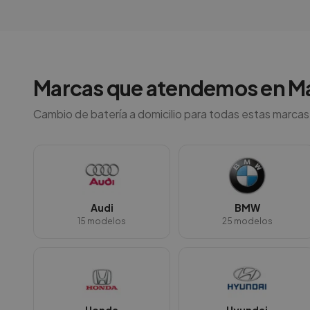
Marcas que atendemos en
M
Cambio de batería a domicilio para todas estas marcas
Audi
BMW
15
modelos
25
modelos