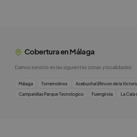
Cobertura en
Málaga
Damos servicio en las siguientes zonas y localidades:
Málaga
Torremolinos
Acebuchal (Rincon de la Victori
Campanillas Parque Tecnologico
Fuengirola
La Cala 