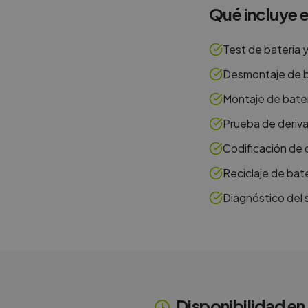
Qué incluye e
Test de batería 
Desmontaje de b
Montaje de bater
Prueba de deriva
Codificación de c
Reciclaje de bat
Diagnóstico del 
Disponibilidad en