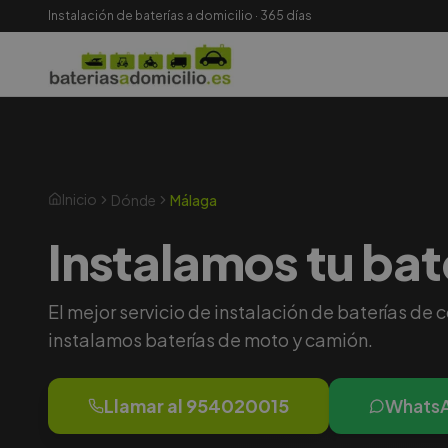
Instalación de baterías a domicilio · 365 días
Inicio
Dónde
Málaga
Instalamos tu bate
El mejor servicio de instalación de baterías de 
instalamos baterías de moto y camión.
Llamar al
954020015
Whats