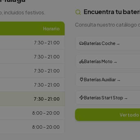
Encuentra tu bater
, incluidos festivos.
Consulta nuestro catálogo co
Horario
7:30 – 21:00
Baterías Coche
→
7:30 – 21:00
Baterías Moto
→
7:30 – 21:00
Baterías Auxiliar
→
7:30 – 21:00
Baterías Start Stop
→
7:30 – 21:00
8:00 – 20:00
Ver todo
8:00 – 20:00