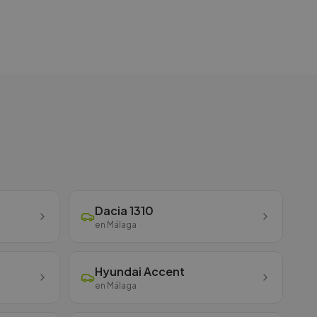
Dacia
1310
en
Málaga
Hyundai
Accent
en
Málaga