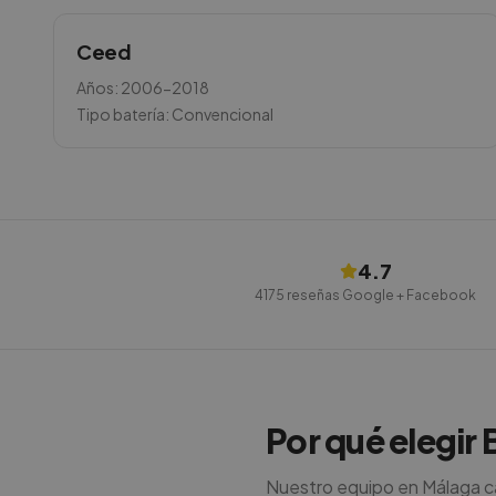
Ceed
Años:
2006-2018
Tipo batería:
Convencional
4.7
4175
reseñas Google + Facebook
Por qué elegir 
Nuestro equipo en Málaga ca