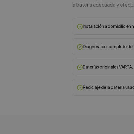
la batería adecuada y el equ
Instalación a domicilio e
Diagnóstico completo del 
Baterías originales VARTA
Reciclaje de la batería usa