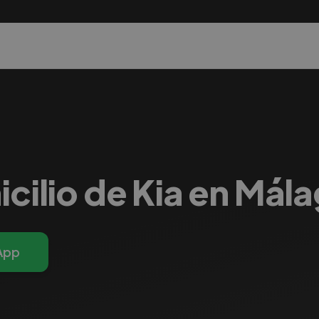
icilio de Kia en Mál
App