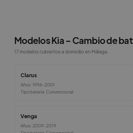
Modelos
Kia
– Cambio de bat
17
modelos cubiertos a domicilio en
Málaga
.
Clarus
Años:
1996-2001
Tipo batería:
Convencional
Venga
Años:
2009-2019
Tipo batería:
Convencional