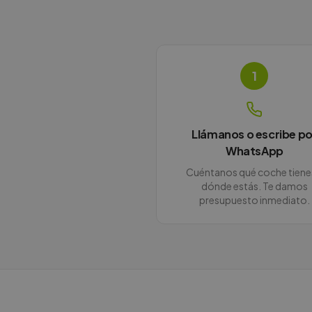
1
Llámanos o escribe po
WhatsApp
Cuéntanos qué coche tiene
dónde estás. Te damos
presupuesto inmediato.