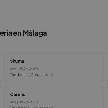
ería en
Málaga
Shuma
Años:
1996-2004
Tipo batería:
Convencional
Carens
Años:
1999-2018
Tipo batería:
Convencional