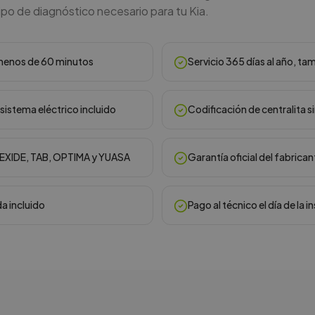
ipo de diagnóstico necesario para tu Kia.
n menos de 60 minutos
Servicio 365 días al año, ta
sistema eléctrico incluido
Codificación de centralita s
, EXIDE, TAB, OPTIMA y YUASA
Garantía oficial del fabrican
da incluido
Pago al técnico el día de la i