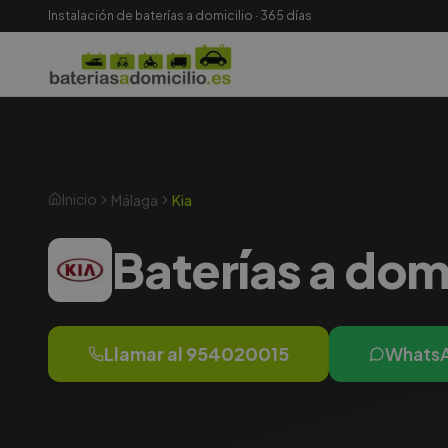
Instalación de baterías a domicilio · 365 días
Inicio
Málaga
Kia
Baterías a dom
Llamar al
954020015
Whats