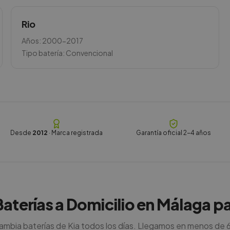
Rio
Años:
2000-2017
Tipo batería:
Convencional
Desde
2012
· Marca registrada
Garantía oficial 2-4 años
Baterías a Domicilio en Málaga pa
mbia baterías de Kia todos los días. Llegamos en menos de 