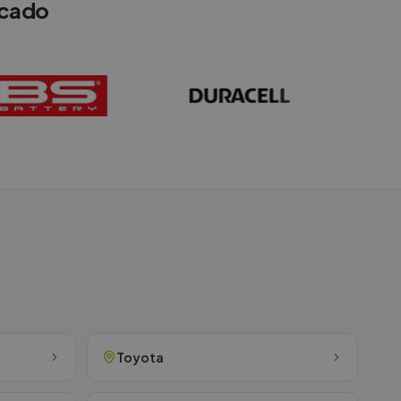
rcado
Toyota