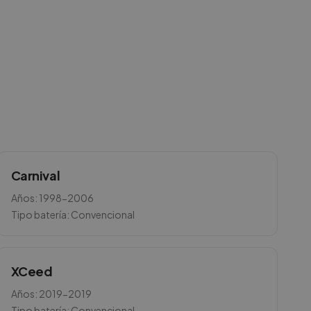
Carnival
Años:
1998-2006
Tipo batería:
Convencional
XCeed
Años:
2019-2019
Tipo batería:
Convencional