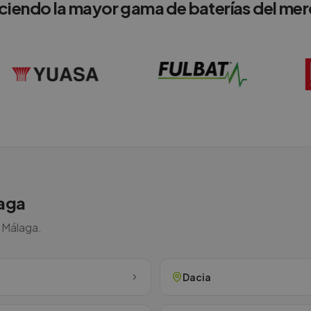
ciendo la mayor gama de baterías del me
aga
n
Málaga
.
Dacia