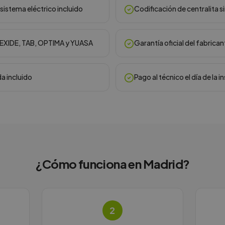
sistema eléctrico incluido
Codificación de centralita s
, EXIDE, TAB, OPTIMA y YUASA
Garantía oficial del fabrican
da incluido
Pago al técnico el día de la i
¿Cómo funciona en
Madrid
?
2