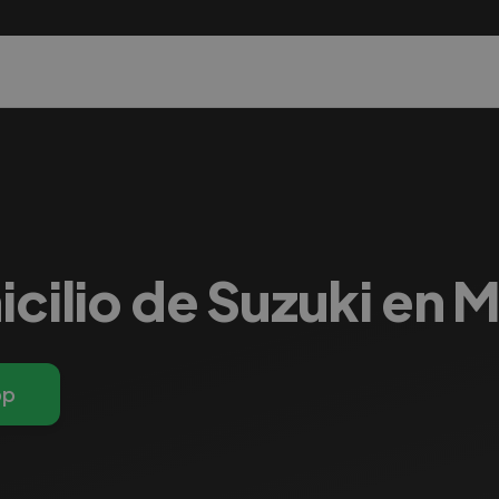
icilio de Suzuki en 
pp