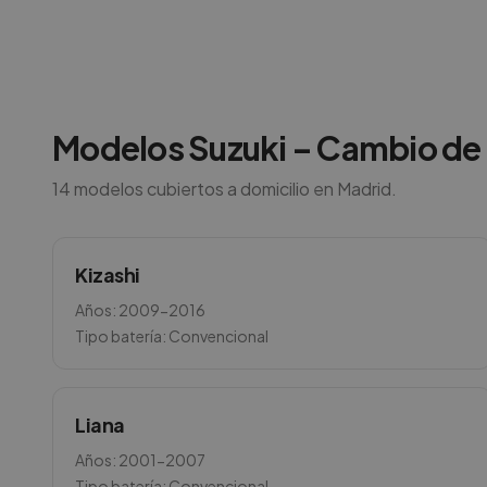
Modelos
Suzuki
– Cambio de 
14
modelos cubiertos a domicilio en
Madrid
.
Kizashi
Años:
2009-2016
Tipo batería:
Convencional
Liana
Años:
2001-2007
Tipo batería:
Convencional