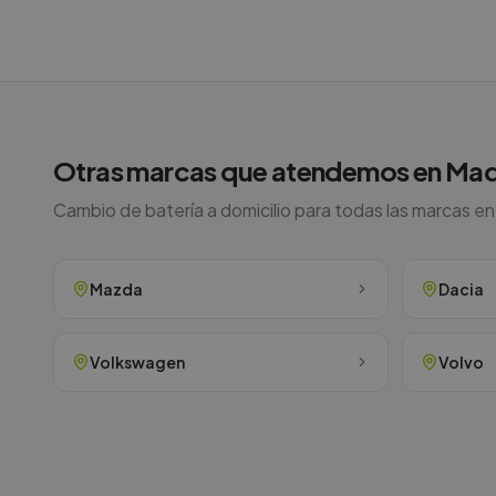
Otras marcas que atendemos en
Mad
Cambio de batería a domicilio para todas las marcas e
Mazda
Dacia
Volkswagen
Volvo