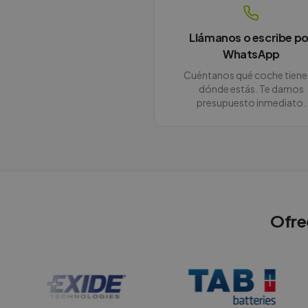
Llámanos o escribe po
WhatsApp
Cuéntanos qué coche tiene
dónde estás. Te damos
presupuesto inmediato.
Ofre