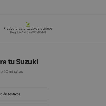
Productor autorizado de residuos
Reg.
13-A-452-00140441
ra tu Suzuki
de 60 minutos
mbién festivos