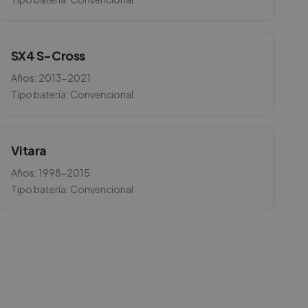
SX4 S-Cross
Años:
2013-2021
Tipo batería:
Convencional
Vitara
Años:
1998-2015
Tipo batería:
Convencional