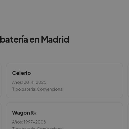
batería en
Madrid
Celerio
Años:
2014-2020
Tipo batería:
Convencional
Wagon R+
Años:
1997-2008
Tipo batería:
Convencional