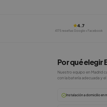
4.7
4175
reseñas Google + Facebook
Por qué elegir 
Nuestro equipo en Madrid ca
con la batería adecuada y el
Instalación a domicilio e