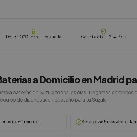
Desde
2012
· Marca registrada
Garantía oficial 2-4 años
Baterías a Domicilio en Madrid pa
mbia baterías de Suzuki todos los días. Llegamos en menos 
 equipo de diagnóstico necesario para tu Suzuki.
n menos de 60 minutos
Servicio 365 días al año, ta