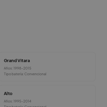
Grand Vitara
Años:
1998-2015
Tipo batería:
Convencional
Alto
Años:
1995-2014
Tipo batería:
Convencional