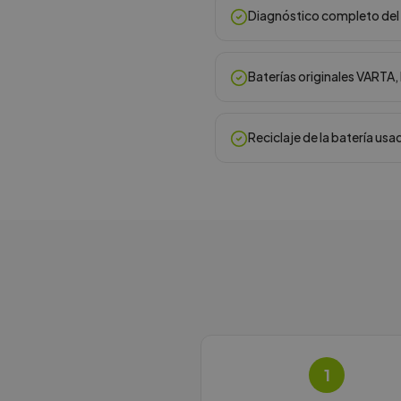
Diagnóstico completo del 
Baterías originales VARTA
Reciclaje de la batería usa
1