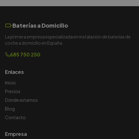
Baterías a Domicilio
La primera empresa especializada en instalación de baterías de
coche a domicilio en España.
685 750 250
Enlaces
Inicio
Precios
Dónde estamos
Blog
Contacto
Empresa