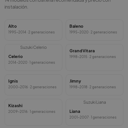
instalación.
Alto
Baleno
1995-2014
· 2 generaciones
1995-2020
· 2 generaciones
Suzuki
Celerio
Grand Vitara
Celerio
1998-2015
· 2 generaciones
2014-2020
· 1 generaciones
Ignis
Jimny
2000-2016
· 2 generaciones
1998-2018
· 2 generaciones
Suzuki
Liana
Kizashi
Liana
2009-2016
· 1 generaciones
2001-2007
· 1 generaciones