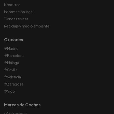
Nosotros
Información legal
Tiendas físicas
Reciclaje y medio ambiente
Ciudades
Madrid
Barcelona
Málaga
Sevilla
Valencia
Zaragoza
Vigo
Marcas de Coches
Volkswagen