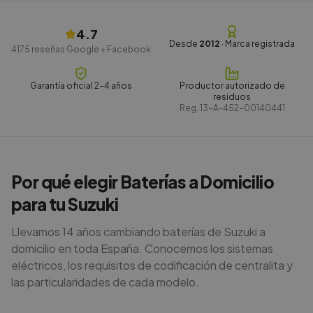
4.7
Desde
2012
· Marca registrada
4175
reseñas Google + Facebook
Garantía oficial 2-4 años
Productor autorizado de
residuos
Reg.
13-A-452-00140441
Por qué elegir Baterías a Domicilio
para tu Suzuki
Llevamos 14 años cambiando baterías de Suzuki a
domicilio en toda España. Conocemos los sistemas
eléctricos, los requisitos de codificación de centralita y
las particularidades de cada modelo.