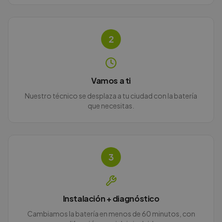
2
Vamos a ti
Nuestro técnico se desplaza a tu ciudad con la batería
que necesitas.
3
Instalación + diagnóstico
Cambiamos la batería en menos de 60 minutos, con