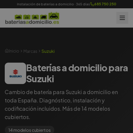
685 750 250
Instalación de baterías a domicilio · 365 días
Inicio
Marcas
Suzuki
Baterías a domicilio para
Suzuki
Cambio de batería para Suzuki a domicilio en
toda España. Diagnóstico, instalación y
codificación incluidos. Más de 14 modelos
cubiertos.
14
modelos cubiertos