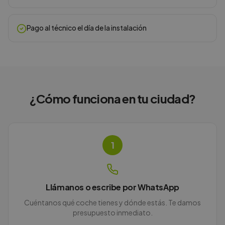
Pago al técnico el día de la instalación
¿Cómo funciona en
tu ciudad
?
1
Llámanos o escribe por WhatsApp
Cuéntanos qué coche tienes y dónde estás. Te damos
presupuesto inmediato.