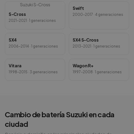
Suzuki
S-Cross
Swift
S-Cross
2000-2017
· 4 generaciones
2021-2021
· 1 generaciones
SX4
SX4 S-Cross
2006-2014
· 1 generaciones
2013-2021
· 1 generaciones
Vitara
Wagon R+
1998-2015
· 3 generaciones
1997-2008
· 1 generaciones
Cambio de batería
Suzuki
en cada
ciudad