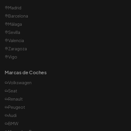
Madrid
Barcelona
Málaga
Sevilla
Valencia
Zaragoza
Vigo
Marcas de Coches
Volkswagen
Seat
Renault
Peugeot
Audi
BMW