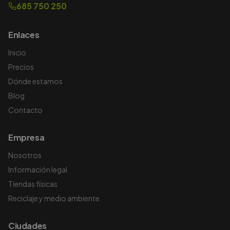
685 750 250
Enlaces
Inicio
Precios
Dónde estamos
Blog
Contacto
Empresa
Nosotros
Información legal
Tiendas físicas
Reciclaje y medio ambiente
Ciudades