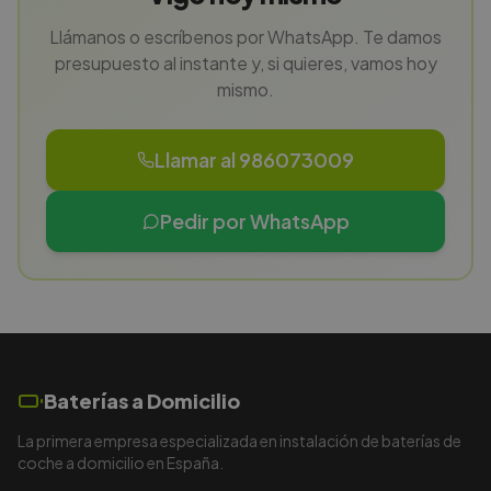
Llámanos o escríbenos por WhatsApp. Te damos
presupuesto al instante y, si quieres, vamos hoy
mismo.
Llamar al 986073009
Pedir por WhatsApp
Baterías a Domicilio
La primera empresa especializada en instalación de baterías de
coche a domicilio en España.