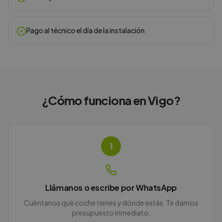
Pago al técnico el día de la instalación
¿Cómo funciona en
Vigo
?
1
Llámanos o escribe por WhatsApp
Cuéntanos qué coche tienes y dónde estás. Te damos
presupuesto inmediato.