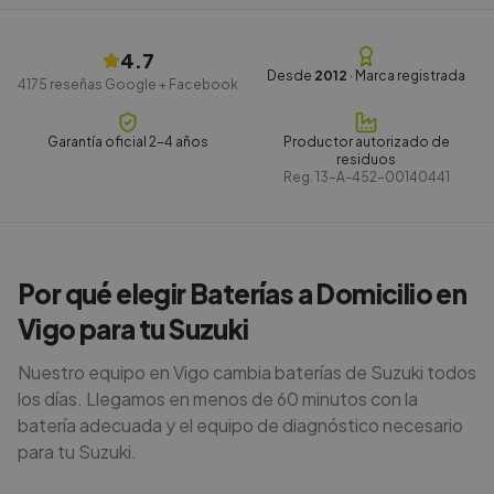
4.7
Desde
2012
· Marca registrada
4175
reseñas Google + Facebook
Garantía oficial 2-4 años
Productor autorizado de
residuos
Reg.
13-A-452-00140441
Por qué elegir Baterías a Domicilio en
Vigo para tu Suzuki
Nuestro equipo en Vigo cambia baterías de Suzuki todos
los días. Llegamos en menos de 60 minutos con la
batería adecuada y el equipo de diagnóstico necesario
para tu Suzuki.