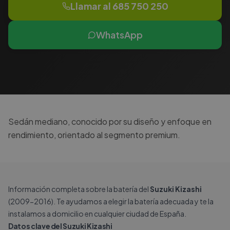
Llamar al
685 750 250
WhatsApp
Sedán mediano, conocido por su diseño y enfoque en
rendimiento, orientado al segmento premium.
Información completa sobre la batería del
Suzuki Kizashi
(2009-2016). Te ayudamos a elegir la batería adecuada y te la
instalamos a domicilio en cualquier ciudad de España.
Datos clave del Suzuki Kizashi