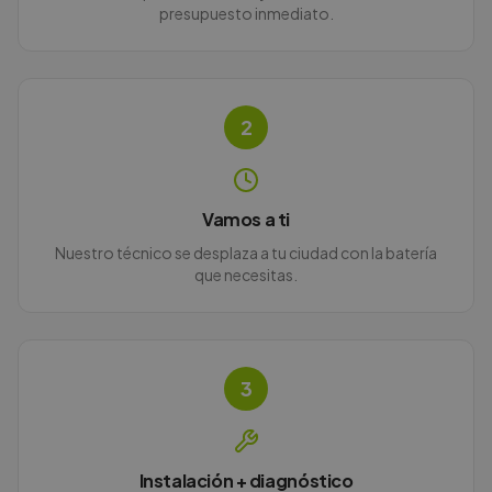
presupuesto inmediato.
2
Vamos a ti
Nuestro técnico se desplaza a tu ciudad con la batería
que necesitas.
3
Instalación + diagnóstico