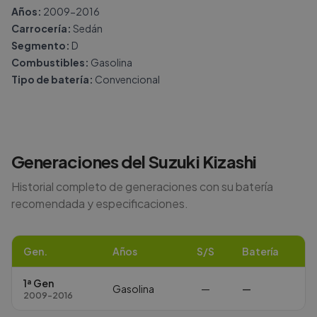
Años:
2009-2016
Carrocería:
Sedán
Segmento:
D
Combustibles:
Gasolina
Tipo de batería:
Convencional
Generaciones del
Suzuki
Kizashi
Historial completo de generaciones con su batería
recomendada y especificaciones.
Gen.
Años
S/S
Batería
1ª Gen
Gasolina
—
—
2009-2016