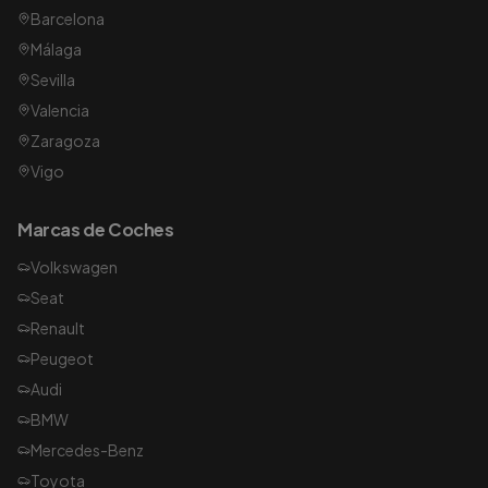
Barcelona
Málaga
Sevilla
Valencia
Zaragoza
Vigo
Marcas de Coches
Volkswagen
Seat
Renault
Peugeot
Audi
BMW
Mercedes-Benz
Toyota