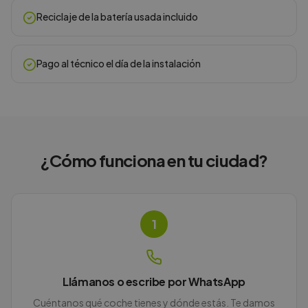
Reciclaje de la batería usada incluido
Pago al técnico el día de la instalación
¿Cómo funciona en
tu ciudad
?
1
Llámanos o escribe por WhatsApp
Cuéntanos qué coche tienes y dónde estás. Te damos