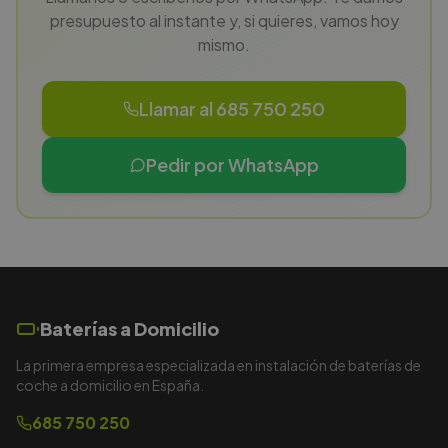
presupuesto al instante y, si quieres, vamos hoy
mismo.
Llamar al 685 750 250
Pedir por WhatsApp
Baterías a Domicilio
La primera empresa especializada en instalación de baterías de
coche a domicilio en España.
685 750 250