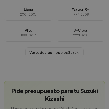
Liana
Wagon R+
2001-2007
1997-2008
Alto
S-Cross
1995-2014
2021-2021
Ver todos los modelos
Suzuki
Pide presupuesto para tu Suzuki
Kizashi
Llámanos o escríbenos por WhatsApp. Te damos