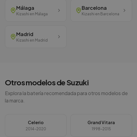
Málaga
Barcelona
Kizashi
en
Málaga
Kizashi
en
Barcelona
Madrid
Kizashi
en
Madrid
Otros modelos de
Suzuki
Explora la batería recomendada para otros modelos de
la marca.
Celerio
Grand Vitara
2014-2020
1998-2015