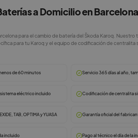
Baterías a Domicilio en Barcelon
arcelona para el cambio de batería del Škoda Karoq. Nuestro 
ífica para tu Karoq y el equipo de codificación de centralita s
n menos de 60 minutos
Servicio 365 días al año, ta
sistema eléctrico incluido
Codificación de centralita s
, EXIDE, TAB, OPTIMA y YUASA
Garantía oficial del fabrican
da incluido
Pago al técnico el día de la i