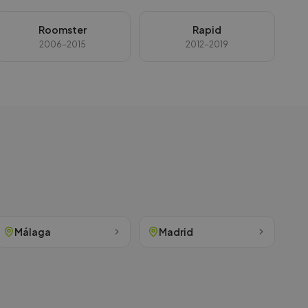
Roomster
Rapid
2006-2015
2012-2019
Málaga
Madrid