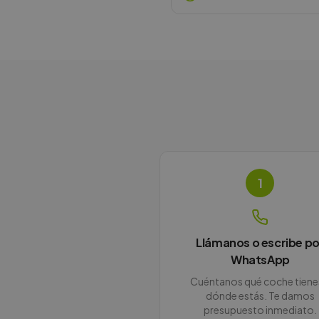
1
Llámanos o escribe po
WhatsApp
Cuéntanos qué coche tiene
dónde estás. Te damos
presupuesto inmediato.