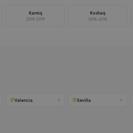
Kamiq
Kodiaq
2019-2019
2016-2016
Valencia
Sevilla