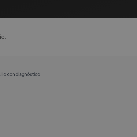
io.
cilio con diagnóstico