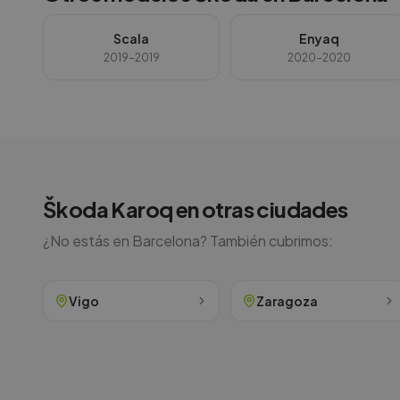
Scala
Enyaq
2019-2019
2020-2020
Škoda
Karoq
en otras ciudades
¿No estás en
Barcelona
? También cubrimos:
Vigo
Zaragoza