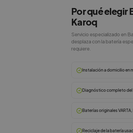
Por qué elegir 
Karoq
Servicio especializado en B
desplaza con la batería espec
requiere.
Instalación a domicilio e
Diagnóstico completo del 
Baterías originales VARTA
Reciclaje de la batería usa