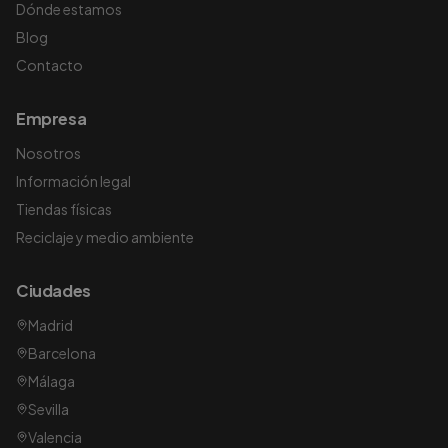
Dónde estamos
Blog
Contacto
Empresa
Nosotros
Información legal
Tiendas físicas
Reciclaje y medio ambiente
Ciudades
Madrid
Barcelona
Málaga
Sevilla
Valencia