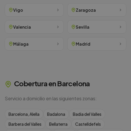
Vigo
Zaragoza
Valencia
Sevilla
Málaga
Madrid
Cobertura en
Barcelona
Servicio a domicilio en las siguientes zonas:
Barcelona, Alella
Badalona
Badia del Valles
Barbera del Valles
Bellaterra
Castelldefels