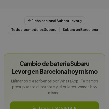
Ficha nacional
Subaru
Levorg
Todos los modelos
Subaru
Subaru
en
Barcelona
Cambio de batería Subaru
Levorg en Barcelona hoy mismo
Llámanos o escríbenos por WhatsApp. Te damos
presupuesto al instante y, si quieres, vamos hoy
mismo.
Llamar al 935181818