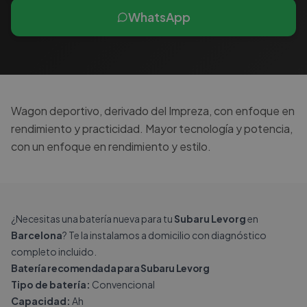
WhatsApp
Wagon deportivo, derivado del Impreza, con enfoque en
rendimiento y practicidad. Mayor tecnología y potencia,
con un enfoque en rendimiento y estilo.
¿Necesitas una batería nueva para tu
Subaru Levorg
en
Barcelona
? Te la instalamos a domicilio con diagnóstico
completo incluido.
Batería recomendada para Subaru Levorg
Tipo de batería:
Convencional
Capacidad:
Ah