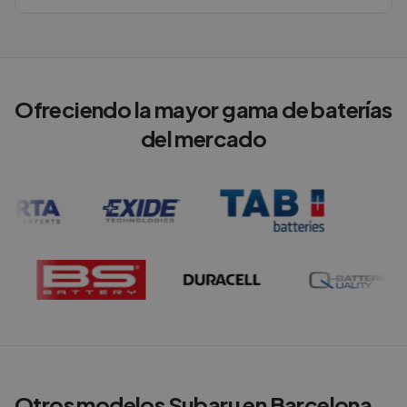
Ofreciendo la mayor gama de baterías
del mercado
Otros modelos
Subaru
en
Barcelona