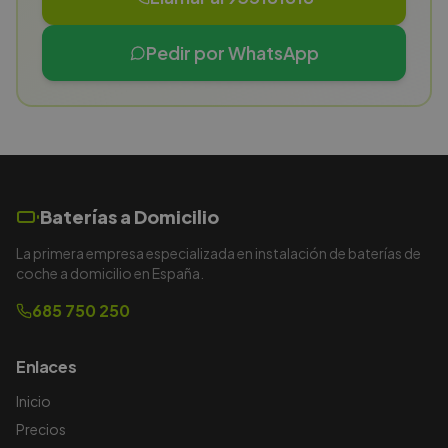
Pedir por WhatsApp
Baterías a Domicilio
La primera empresa especializada en instalación de baterías de
coche a domicilio en España.
685 750 250
Enlaces
Inicio
Precios