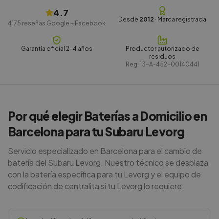
4.7
Desde
2012
· Marca registrada
4175
reseñas Google + Facebook
Garantía oficial 2-4 años
Productor autorizado de
residuos
Reg.
13-A-452-00140441
Por qué elegir Baterías a Domicilio en
Barcelona para tu Subaru Levorg
Servicio especializado en Barcelona para el cambio de
batería del Subaru Levorg. Nuestro técnico se desplaza
con la batería específica para tu Levorg y el equipo de
codificación de centralita si tu Levorg lo requiere.