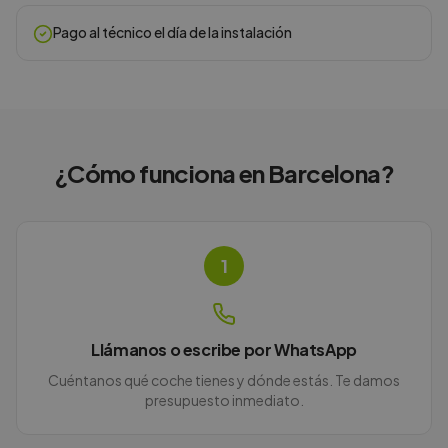
Pago al técnico el día de la instalación
¿Cómo funciona en
Barcelona
?
1
Llámanos o escribe por WhatsApp
Cuéntanos qué coche tienes y dónde estás. Te damos
presupuesto inmediato.