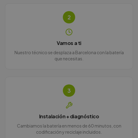
2
Vamos a ti
Nuestro técnico se desplaza a Barcelona con la batería
que necesitas.
3
Instalación + diagnóstico
Cambiamos la batería en menos de 60 minutos, con
codificación y reciclaje incluidos.