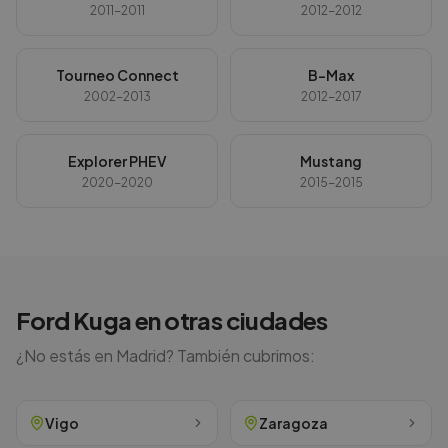
2011-2011
2012-2012
Tourneo Connect
B-Max
2002-2013
2012-2017
Explorer PHEV
Mustang
2020-2020
2015-2015
Ford
Kuga
en otras ciudades
¿No estás en
Madrid
? También cubrimos:
Vigo
Zaragoza