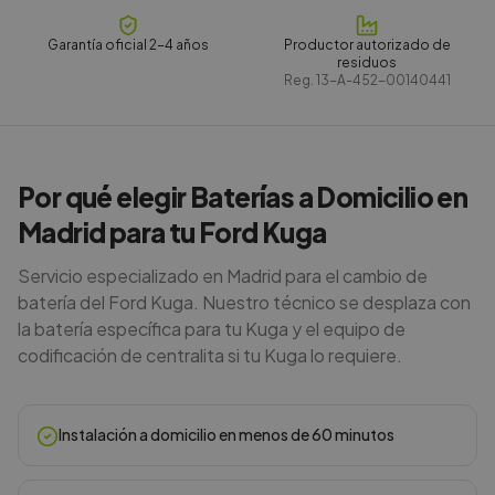
Garantía oficial 2-4 años
Productor autorizado de
residuos
Reg.
13-A-452-00140441
Por qué elegir Baterías a Domicilio en
Madrid para tu Ford Kuga
Servicio especializado en Madrid para el cambio de
batería del Ford Kuga. Nuestro técnico se desplaza con
la batería específica para tu Kuga y el equipo de
codificación de centralita si tu Kuga lo requiere.
Instalación a domicilio en menos de 60 minutos