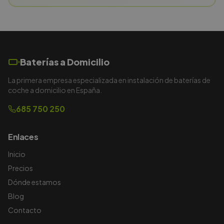
Baterías a Domicilio
La primera empresa especializada en instalación de baterías de
coche a domicilio en España.
685 750 250
Enlaces
Inicio
Precios
Dónde estamos
Blog
Contacto