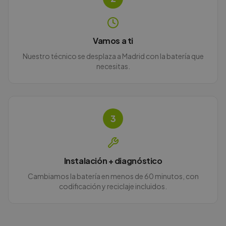
Vamos a ti
Nuestro técnico se desplaza a Madrid con la batería que
necesitas.
3
Instalación + diagnóstico
Cambiamos la batería en menos de 60 minutos, con
codificación y reciclaje incluidos.