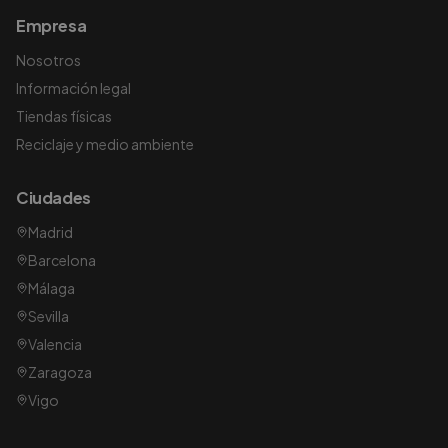
Empresa
Nosotros
Información legal
Tiendas físicas
Reciclaje y medio ambiente
Ciudades
Madrid
Barcelona
Málaga
Sevilla
Valencia
Zaragoza
Vigo