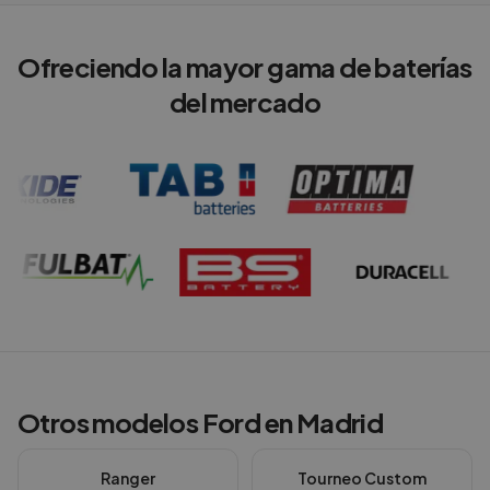
Ofreciendo la mayor gama de baterías
del mercado
Otros modelos
Ford
en
Madrid
Ranger
Tourneo Custom