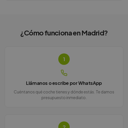
¿Cómo funciona en
Madrid
?
1
Llámanos o escribe por WhatsApp
Cuéntanos qué coche tienes y dónde estás. Te damos
presupuesto inmediato.
2