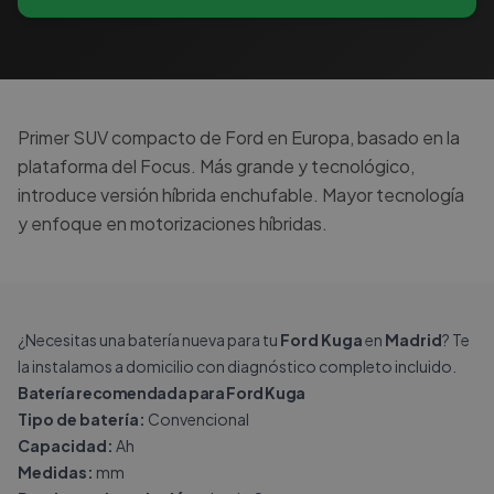
Primer SUV compacto de Ford en Europa, basado en la
plataforma del Focus. Más grande y tecnológico,
introduce versión híbrida enchufable. Mayor tecnología
y enfoque en motorizaciones híbridas.
¿Necesitas una batería nueva para tu
Ford Kuga
en
Madrid
? Te
la instalamos a domicilio con diagnóstico completo incluido.
Batería recomendada para Ford Kuga
Tipo de batería:
Convencional
Capacidad:
Ah
Medidas:
mm