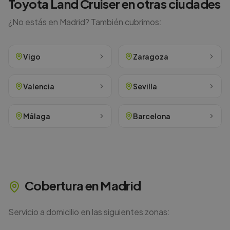
Toyota
Land Cruiser
en otras ciudades
¿No estás en
Madrid
? También cubrimos:
Vigo
Zaragoza
Valencia
Sevilla
Málaga
Barcelona
Cobertura en
Madrid
Servicio a domicilio en las siguientes zonas: