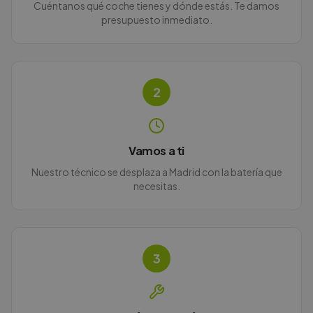
Cuéntanos qué coche tienes y dónde estás. Te damos
presupuesto inmediato.
2
Vamos a ti
Nuestro técnico se desplaza a Madrid con la batería que
necesitas.
3