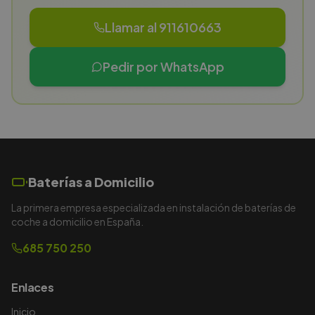
Llamar al 911610663
Pedir por WhatsApp
Baterías a Domicilio
La primera empresa especializada en instalación de baterías de
coche a domicilio en España.
685 750 250
Enlaces
Inicio