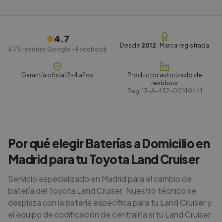
4.7
Desde
2012
· Marca registrada
4175
reseñas Google + Facebook
Garantía oficial 2-4 años
Productor autorizado de
residuos
Reg.
13-A-452-00140441
Por qué elegir Baterías a Domicilio en
Madrid para tu Toyota Land Cruiser
Servicio especializado en Madrid para el cambio de
batería del Toyota Land Cruiser. Nuestro técnico se
desplaza con la batería específica para tu Land Cruiser y
el equipo de codificación de centralita si tu Land Cruiser