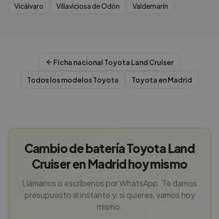
Vicálvaro
Villaviciosa de Odón
Valdemarín
Ficha nacional
Toyota
Land Cruiser
Todos los modelos
Toyota
Toyota
en
Madrid
Cambio de batería Toyota Land
Cruiser en Madrid hoy mismo
Llámanos o escríbenos por WhatsApp. Te damos
presupuesto al instante y, si quieres, vamos hoy
mismo.