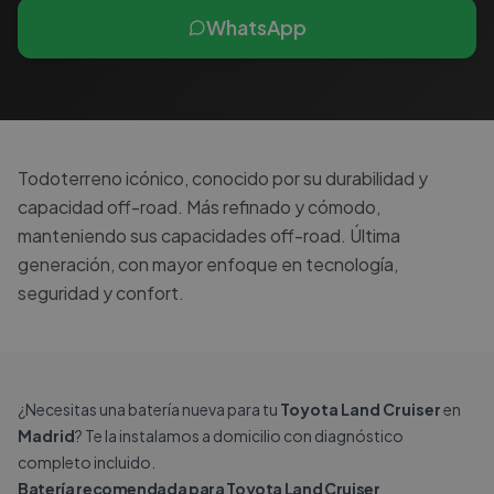
WhatsApp
Todoterreno icónico, conocido por su durabilidad y
capacidad off-road. Más refinado y cómodo,
manteniendo sus capacidades off-road. Última
generación, con mayor enfoque en tecnología,
seguridad y confort.
¿Necesitas una batería nueva para tu
Toyota Land Cruiser
en
Madrid
? Te la instalamos a domicilio con diagnóstico
completo incluido.
Batería recomendada para Toyota Land Cruiser