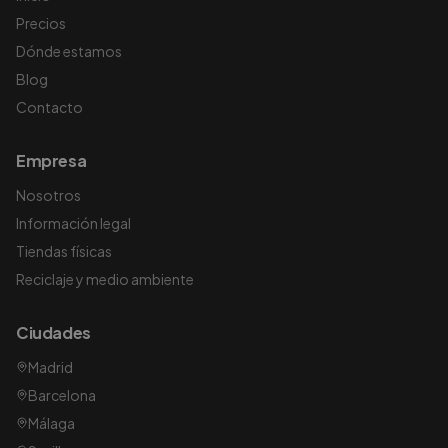
Precios
Dónde estamos
Blog
Contacto
Empresa
Nosotros
Información legal
Tiendas físicas
Reciclaje y medio ambiente
Ciudades
Madrid
Barcelona
Málaga