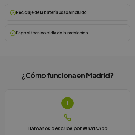
Reciclaje de la batería usada incluido
Pago al técnico el día de la instalación
¿Cómo funciona en
Madrid
?
1
Llámanos o escribe por WhatsApp