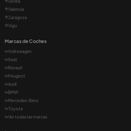
Sevilla
Valencia
Zaragoza
Vigo
Marcas de Coches
Volkswagen
Seat
Renault
Peugeot
Audi
BMW
Mercedes-Benz
Toyota
Ver todas las marcas