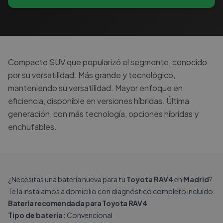
Compacto SUV que popularizó el segmento, conocido
por su versatilidad. Más grande y tecnológico,
manteniendo su versatilidad. Mayor enfoque en
eficiencia, disponible en versiones híbridas. Última
generación, con más tecnología, opciones híbridas y
enchufables.
¿Necesitas una batería nueva para tu
Toyota RAV4
en
Madrid
?
Te la instalamos a domicilio con diagnóstico completo incluido.
Batería recomendada para Toyota RAV4
Tipo de batería:
Convencional