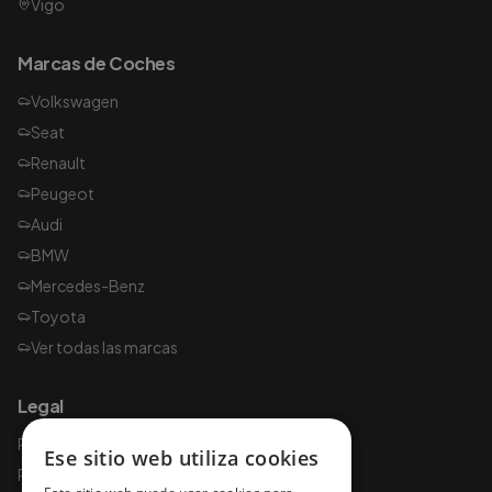
Vigo
Marcas de Coches
Volkswagen
Seat
Renault
Peugeot
Audi
BMW
Mercedes-Benz
Toyota
Ver todas las marcas
Legal
Política de privacidad
Ese sitio web utiliza cookies
Política de cookies