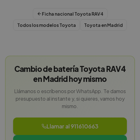
Ficha nacional
Toyota
RAV4
Todos los modelos
Toyota
Toyota
en
Madrid
Cambio de batería Toyota RAV4
en Madrid hoy mismo
Llámanos o escríbenos por WhatsApp. Te damos
presupuesto al instante y, si quieres, vamos hoy
mismo.
Llamar al 911610663