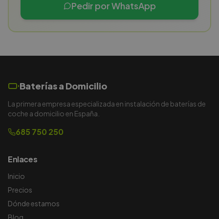
Pedir por WhatsApp
Baterías a Domicilio
La primera empresa especializada en instalación de baterías de
coche a domicilio en España.
685 750 250
Enlaces
Inicio
Precios
Dónde estamos
Blog