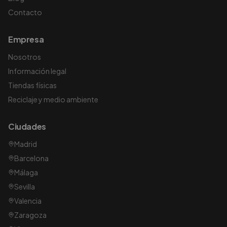
Contacto
Empresa
Nosotros
Información legal
Tiendas físicas
Reciclaje y medio ambiente
Ciudades
Madrid
Barcelona
Málaga
Sevilla
Valencia
Zaragoza