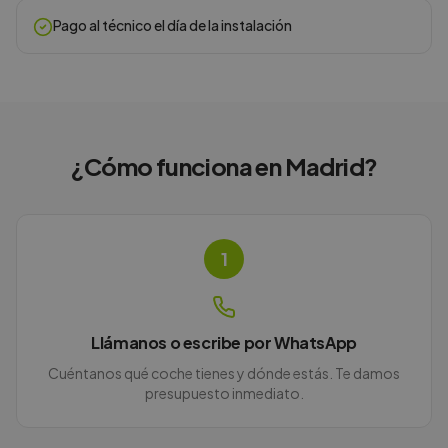
Pago al técnico el día de la instalación
¿Cómo funciona en
Madrid
?
1
Llámanos o escribe por WhatsApp
Cuéntanos qué coche tienes y dónde estás. Te damos
presupuesto inmediato.