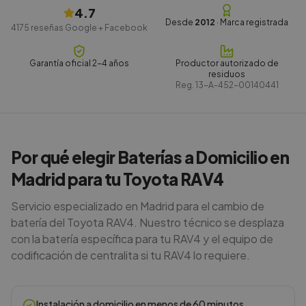
4.7
Desde
2012
· Marca registrada
4175
reseñas Google + Facebook
Garantía oficial 2-4 años
Productor autorizado de
residuos
Reg.
13-A-452-00140441
Por qué elegir Baterías a Domicilio en
Madrid para tu Toyota RAV4
Servicio especializado en Madrid para el cambio de
batería del Toyota RAV4. Nuestro técnico se desplaza
con la batería específica para tu RAV4 y el equipo de
codificación de centralita si tu RAV4 lo requiere.
Instalación a domicilio en menos de 60 minutos