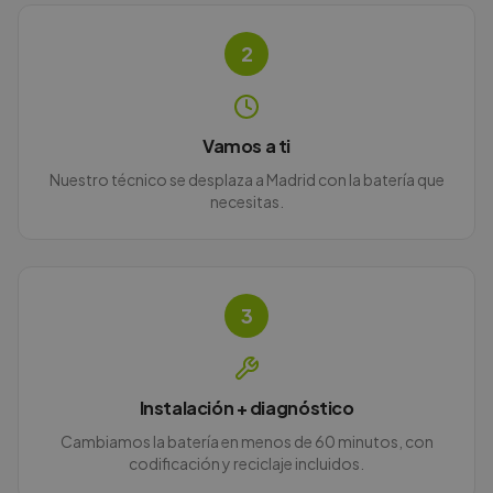
2
Vamos a ti
Nuestro técnico se desplaza a Madrid con la batería que
necesitas.
3
Instalación + diagnóstico
Cambiamos la batería en menos de 60 minutos, con
codificación y reciclaje incluidos.