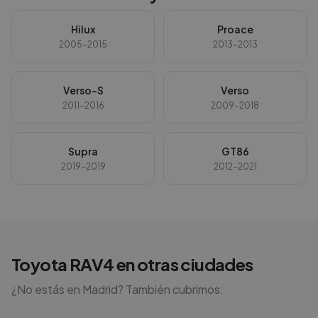
Hilux
Proace
2005-2015
2013-2013
Verso-S
Verso
2011-2016
2009-2018
Supra
GT86
2019-2019
2012-2021
Toyota
RAV4
en otras ciudades
¿No estás en
Madrid
? También cubrimos: