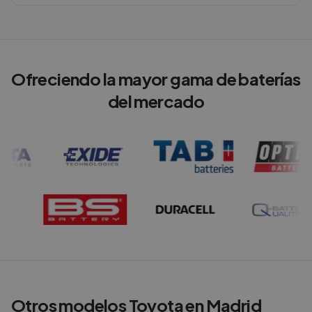
Ofreciendo la mayor gama de baterías
del mercado
Otros modelos
Toyota
en
Madrid