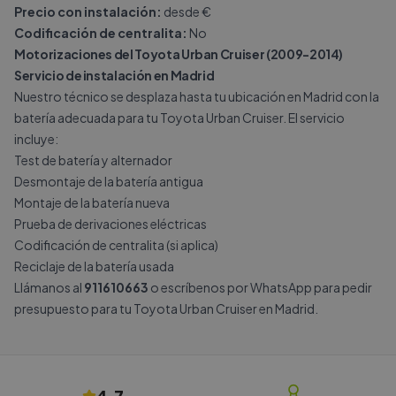
Precio con instalación:
desde €
Codificación de centralita:
No
Motorizaciones del Toyota Urban Cruiser (2009-2014)
Servicio de instalación en Madrid
Nuestro técnico se desplaza hasta tu ubicación en Madrid con la
batería adecuada para tu Toyota Urban Cruiser. El servicio
incluye:
Test de batería y alternador
Desmontaje de la batería antigua
Montaje de la batería nueva
Prueba de derivaciones eléctricas
Codificación de centralita (si aplica)
Reciclaje de la batería usada
Llámanos al
911610663
o escríbenos por
WhatsApp
para pedir
presupuesto para tu Toyota Urban Cruiser en Madrid.
4.7