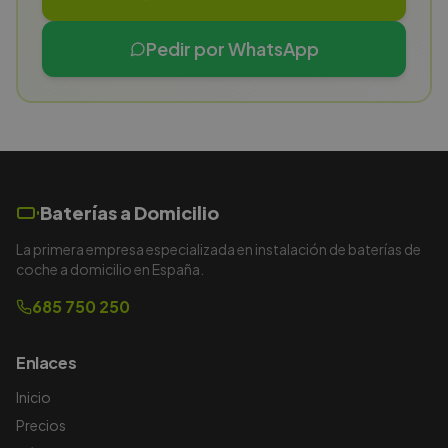
Pedir por WhatsApp
Baterías a Domicilio
La primera empresa especializada en instalación de baterías de
coche a domicilio en España.
685 750 250
Enlaces
Inicio
Precios