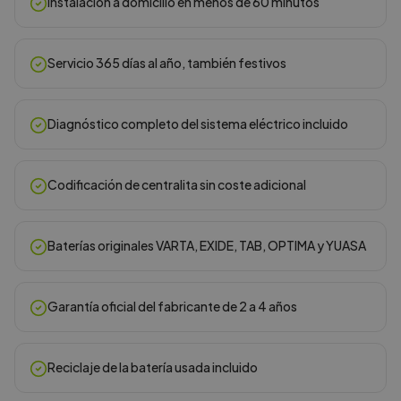
Instalación a domicilio en menos de 60 minutos
Servicio 365 días al año, también festivos
Diagnóstico completo del sistema eléctrico incluido
Codificación de centralita sin coste adicional
Baterías originales VARTA, EXIDE, TAB, OPTIMA y YUASA
Garantía oficial del fabricante de 2 a 4 años
Reciclaje de la batería usada incluido