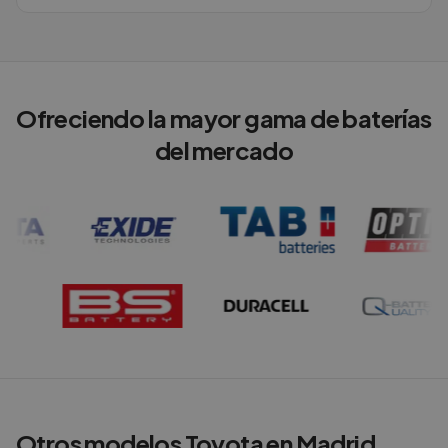
Ofreciendo la mayor gama de baterías
del mercado
Otros modelos
Toyota
en
Madrid