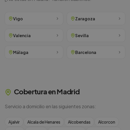
Vigo
Zaragoza
Valencia
Sevilla
Málaga
Barcelona
Cobertura en
Madrid
Servicio a domicilio en las siguientes zonas:
Ajalvir
Alcala de Henares
Alcobendas
Alcorcon