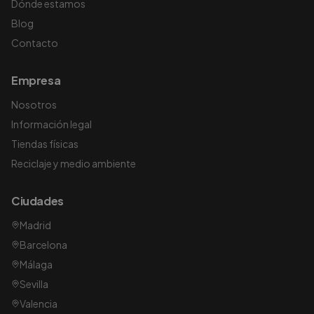
Dónde estamos
Blog
Contacto
Empresa
Nosotros
Información legal
Tiendas físicas
Reciclaje y medio ambiente
Ciudades
Madrid
Barcelona
Málaga
Sevilla
Valencia