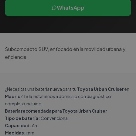
WhatsApp
Subcompacto SUV, enfocado en la movilidad urbana y
eficiencia.
¿Necesitas una batería nueva para tu
Toyota Urban Cruiser
en
Madrid
? Te la instalamos a domicilio con diagnóstico
completo incluido.
Batería recomendada para Toyota Urban Cruiser
Tipo de batería:
Convencional
Capacidad:
Ah
Medidas:
mm