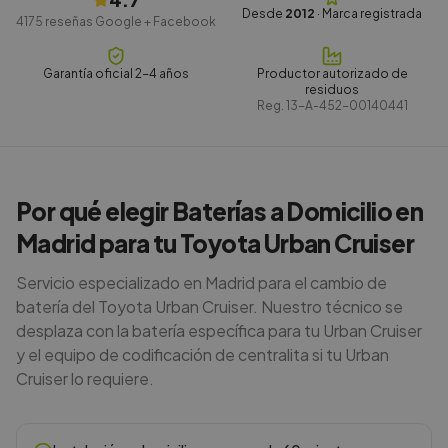
Desde
2012
· Marca registrada
4175
reseñas Google + Facebook
Garantía oficial 2-4 años
Productor autorizado de
residuos
Reg.
13-A-452-00140441
Por qué elegir Baterías a Domicilio en
Madrid para tu Toyota Urban Cruiser
Servicio especializado en Madrid para el cambio de
batería del Toyota Urban Cruiser. Nuestro técnico se
desplaza con la batería específica para tu Urban Cruiser
y el equipo de codificación de centralita si tu Urban
Cruiser lo requiere.