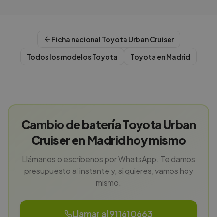
Ficha nacional
Toyota
Urban Cruiser
Todos los modelos
Toyota
Toyota
en
Madrid
Cambio de batería Toyota Urban
Cruiser en Madrid hoy mismo
Llámanos o escríbenos por WhatsApp. Te damos
presupuesto al instante y, si quieres, vamos hoy
mismo.
Llamar al 911610663