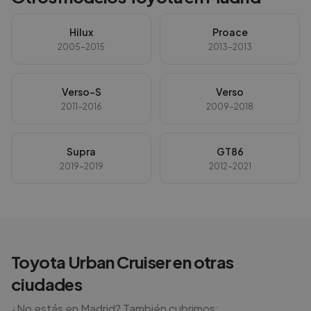
Hilux
Proace
2005-2015
2013-2013
Verso-S
Verso
2011-2016
2009-2018
Supra
GT86
2019-2019
2012-2021
Toyota
Urban Cruiser
en otras
ciudades
¿No estás en
Madrid
? También cubrimos: