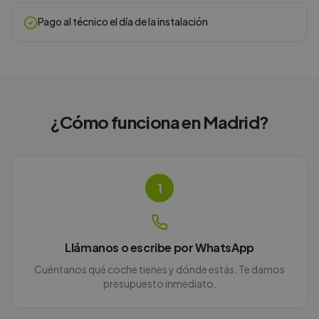
Pago al técnico el día de la instalación
¿Cómo funciona en
Madrid
?
1
Llámanos o escribe por WhatsApp
Cuéntanos qué coche tienes y dónde estás. Te damos
presupuesto inmediato.