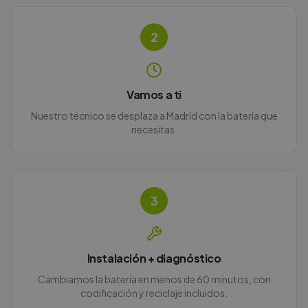
2
Vamos a ti
Nuestro técnico se desplaza a Madrid con la batería que
necesitas.
3
Instalación + diagnóstico
Cambiamos la batería en menos de 60 minutos, con
codificación y reciclaje incluidos.