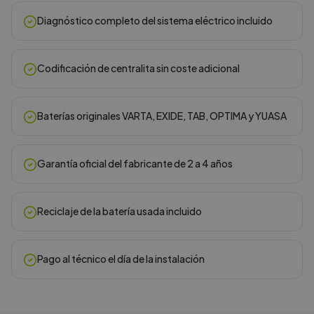
Diagnóstico completo del sistema eléctrico incluido
Codificación de centralita sin coste adicional
Baterías originales VARTA, EXIDE, TAB, OPTIMA y YUASA
Garantía oficial del fabricante de 2 a 4 años
Reciclaje de la batería usada incluido
Pago al técnico el día de la instalación