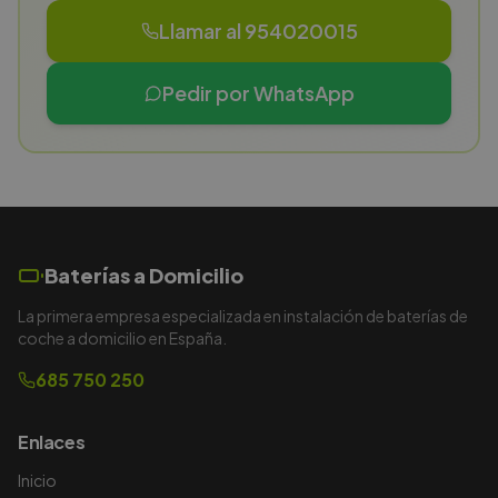
Llamar al 954020015
Pedir por WhatsApp
Baterías a Domicilio
La primera empresa especializada en instalación de baterías de
coche a domicilio en España.
685 750 250
Enlaces
Inicio