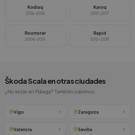
Kodiaq
Karoq
2016-2016
2017-2017
Roomster
Rapid
2006-2015
2012-2019
Škoda
Scala
en otras ciudades
¿No estás en
Málaga
? También cubrimos:
Vigo
Zaragoza
Valencia
Sevilla