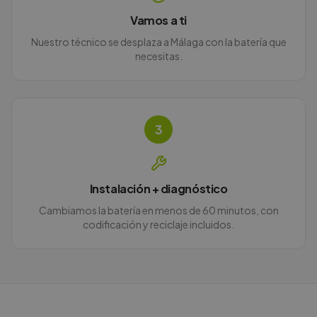
Vamos a ti
Nuestro técnico se desplaza a Málaga con la batería que
necesitas.
3
Instalación + diagnóstico
Cambiamos la batería en menos de 60 minutos, con
codificación y reciclaje incluidos.