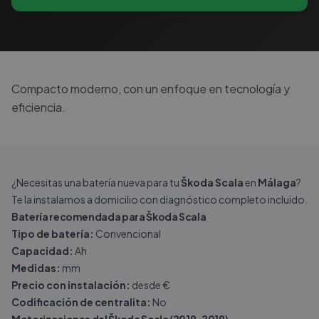
Compacto moderno, con un enfoque en tecnología y
eficiencia.
¿Necesitas una batería nueva para tu
Škoda Scala
en
Málaga
?
Te la instalamos a domicilio con diagnóstico completo incluido.
Batería recomendada para Škoda Scala
Tipo de batería:
Convencional
Capacidad:
Ah
Medidas:
mm
Precio con instalación:
desde €
Codificación de centralita:
No