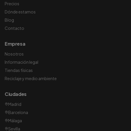
Precios
Dónde estamos
Blog
Contacto
Empresa
Nosotros
Información legal
Tiendas físicas
Reciclaje y medio ambiente
Ciudades
Madrid
Barcelona
Málaga
Sevilla