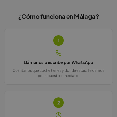
¿Cómo funciona en
Málaga
?
1
Llámanos o escribe por WhatsApp
Cuéntanos qué coche tienes y dónde estás. Te damos
presupuesto inmediato.
2