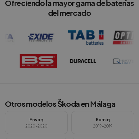
Ofreciendo la mayor gama de baterías
del mercado
Otros modelos
Škoda
en
Málaga
Enyaq
Kamiq
2020-2020
2019-2019