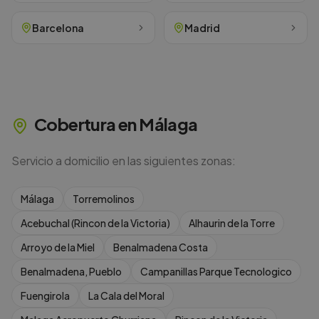
Barcelona
Madrid
Cobertura en
Málaga
Servicio a domicilio en las siguientes zonas:
Málaga
Torremolinos
Acebuchal (Rincon de la Victoria)
Alhaurin de la Torre
Arroyo de la Miel
Benalmadena Costa
Benalmadena, Pueblo
Campanillas Parque Tecnologico
Fuengirola
La Cala del Moral