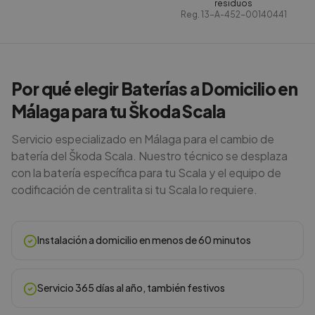
residuos
Reg.
13-A-452-00140441
Por qué elegir Baterías a Domicilio en
Málaga para tu Škoda Scala
Servicio especializado en Málaga para el cambio de
batería del Škoda Scala. Nuestro técnico se desplaza
con la batería específica para tu Scala y el equipo de
codificación de centralita si tu Scala lo requiere.
Instalación a domicilio en menos de 60 minutos
Servicio 365 días al año, también festivos