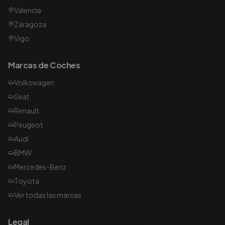
Valencia
Zaragoza
Vigo
Marcas de Coches
Volkswagen
Seat
Renault
Peugeot
Audi
BMW
Mercedes-Benz
Toyota
Ver todas las marcas
Legal