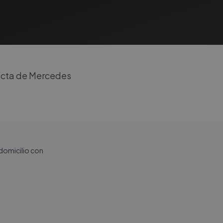
recta de Mercedes
 domicilio con