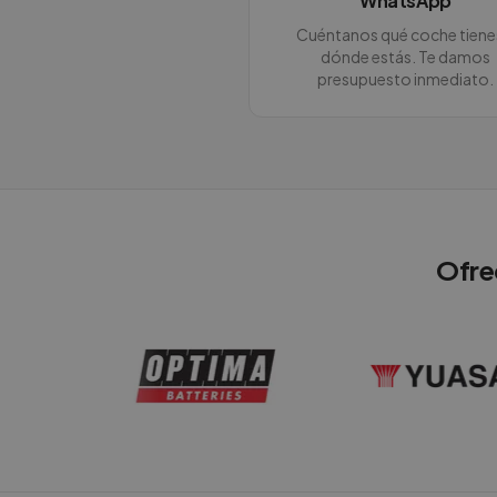
WhatsApp
Cuéntanos qué coche tiene
dónde estás. Te damos
presupuesto inmediato.
Ofre