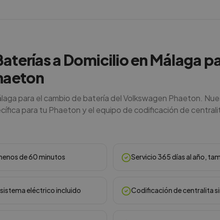
Baterías a Domicilio en Málaga pa
haeton
álaga para el cambio de batería del Volkswagen Phaeton. Nue
ífica para tu Phaeton y el equipo de codificación de centralit
n menos de 60 minutos
Servicio 365 días al año, ta
sistema eléctrico incluido
Codificación de centralita s