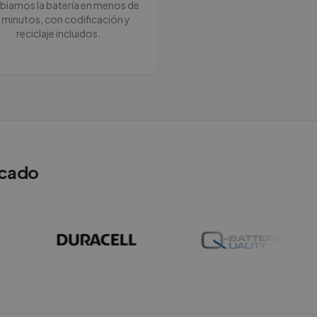
iamos la batería en menos de
 minutos, con codificación y
reciclaje incluidos.
rcado