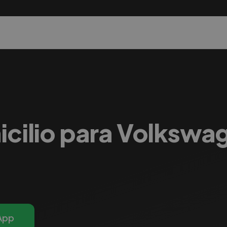
icilio para Volkswa
App