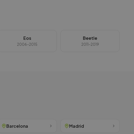
Eos
Beetle
2006-2015
2011-2019
Barcelona
Madrid