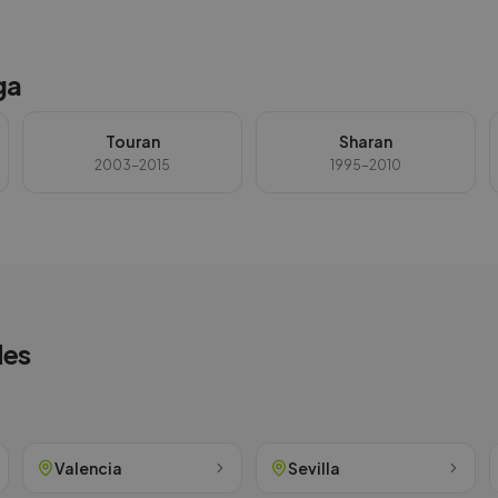
ga
Touran
Sharan
2003-2015
1995-2010
des
Valencia
Sevilla