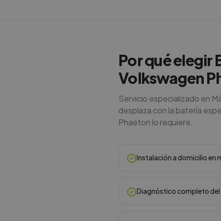
Por qué elegir 
Volkswagen P
Servicio especializado en M
desplaza con la batería espec
Phaeton lo requiere.
Instalación a domicilio e
Diagnóstico completo del 