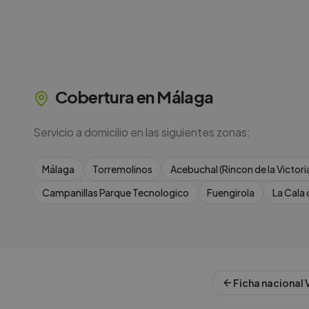
Cobertura en
Málaga
Servicio a domicilio en las siguientes zonas:
Málaga
Torremolinos
Acebuchal (Rincon de la Victori
Campanillas Parque Tecnologico
Fuengirola
La Cala 
Ficha nacional