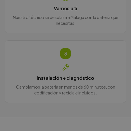
Vamos a ti
Nuestro técnico se desplaza a Málaga con la batería que
necesitas.
3
Instalación + diagnóstico
Cambiamos la batería en menos de 60 minutos, con
codificación y reciclaje incluidos.