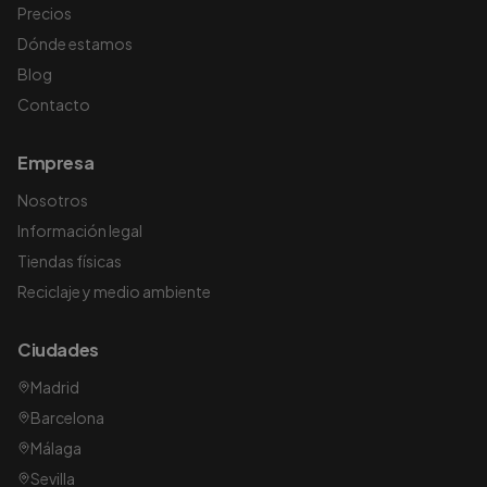
Precios
Dónde estamos
Blog
Contacto
Empresa
Nosotros
Información legal
Tiendas físicas
Reciclaje y medio ambiente
Ciudades
Madrid
Barcelona
Málaga
Sevilla