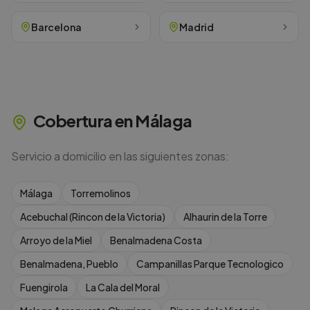
Barcelona
Madrid
Cobertura en
Málaga
Servicio a domicilio en las siguientes zonas:
Málaga
Torremolinos
Acebuchal (Rincon de la Victoria)
Alhaurin de la Torre
Arroyo de la Miel
Benalmadena Costa
Benalmadena, Pueblo
Campanillas Parque Tecnologico
Fuengirola
La Cala del Moral