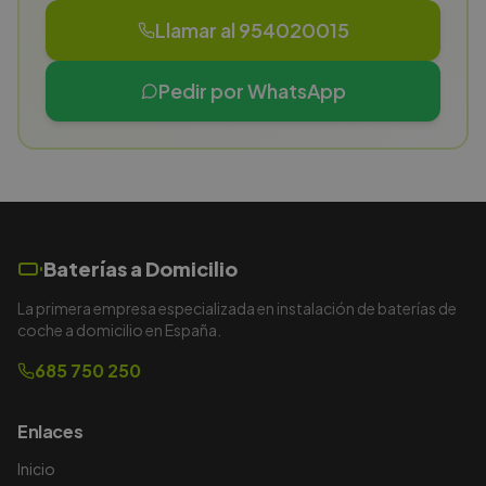
Llamar al 954020015
Pedir por WhatsApp
Baterías a Domicilio
La primera empresa especializada en instalación de baterías de
coche a domicilio en España.
685 750 250
Enlaces
Inicio