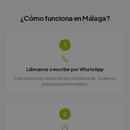
¿Cómo funciona en
Málaga
?
1
Llámanos o escribe por WhatsApp
Cuéntanos qué coche tienes y dónde estás. Te damos
presupuesto inmediato.
2