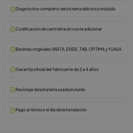
Diagnóstico completo del sistema eléctrico incluido
Codificación de centralita sin coste adicional
Baterías originales VARTA, EXIDE, TAB, OPTIMA y YUASA
Garantía oficial del fabricante de 2 a 4 años
Reciclaje de la batería usada incluido
Pago al técnico el día de la instalación