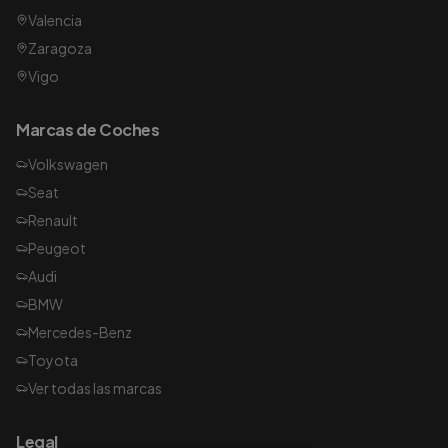
Valencia
Zaragoza
Vigo
Marcas de Coches
Volkswagen
Seat
Renault
Peugeot
Audi
BMW
Mercedes-Benz
Toyota
Ver todas las marcas
Legal