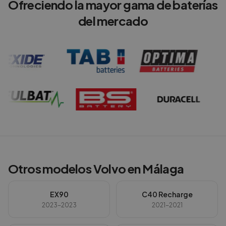
Ofreciendo la mayor gama de baterías
del mercado
Otros modelos
Volvo
en
Málaga
EX90
C40 Recharge
2023-2023
2021-2021