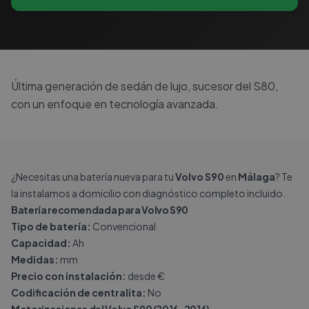
Última generación de sedán de lujo, sucesor del S80,
con un enfoque en tecnología avanzada.
¿Necesitas una batería nueva para tu
Volvo S90
en
Málaga
? Te
la instalamos a domicilio con diagnóstico completo incluido.
Batería recomendada para Volvo S90
Tipo de batería:
Convencional
Capacidad:
Ah
Medidas:
mm
Precio con instalación:
desde €
Codificación de centralita:
No