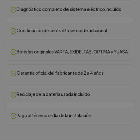
Diagnóstico completo del sistema eléctrico incluido
Codificación de centralita sin coste adicional
Baterías originales VARTA, EXIDE, TAB, OPTIMA y YUASA
Garantía oficial del fabricante de 2 a 4 años
Reciclaje de la batería usada incluido
Pago al técnico el día de la instalación