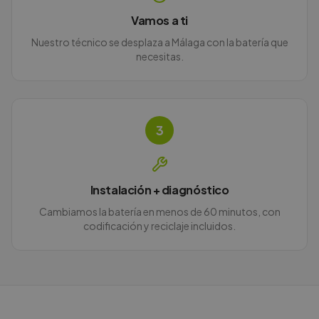
Vamos a ti
Nuestro técnico se desplaza a Málaga con la batería que
necesitas.
3
Instalación + diagnóstico
Cambiamos la batería en menos de 60 minutos, con
codificación y reciclaje incluidos.