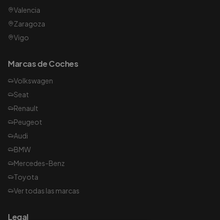
Valencia
Zaragoza
Vigo
Marcas de Coches
Volkswagen
Seat
Renault
Peugeot
Audi
BMW
Mercedes-Benz
Toyota
Ver todas las marcas
Legal