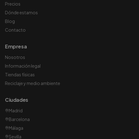
Precios
Dónde estamos
Blog
Contacto
Empresa
Nosotros
Información legal
Tiendas físicas
Reciclaje y medio ambiente
Ciudades
Madrid
Barcelona
Málaga
Sevilla