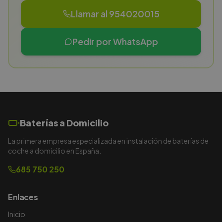
Llamar al 954020015
Pedir por WhatsApp
Baterías a Domicilio
La primera empresa especializada en instalación de baterías de
coche a domicilio en España.
685 750 250
Enlaces
Inicio