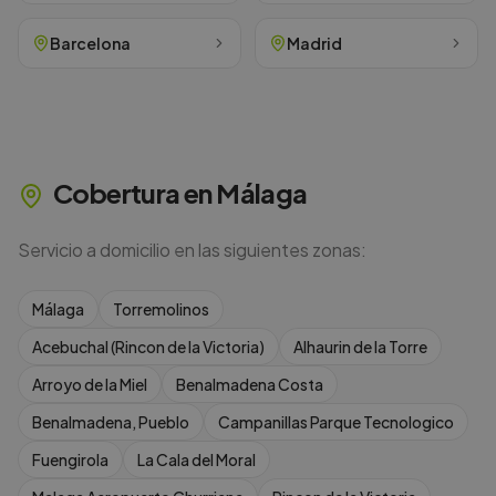
Barcelona
Madrid
Cobertura en
Málaga
Servicio a domicilio en las siguientes zonas:
Málaga
Torremolinos
Acebuchal (Rincon de la Victoria)
Alhaurin de la Torre
Arroyo de la Miel
Benalmadena Costa
Benalmadena, Pueblo
Campanillas Parque Tecnologico
Fuengirola
La Cala del Moral