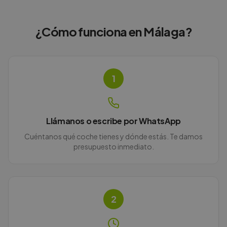
¿Cómo funciona en
Málaga
?
1
Llámanos o escribe por WhatsApp
Cuéntanos qué coche tienes y dónde estás. Te damos
presupuesto inmediato.
2