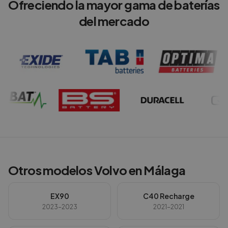
Ofreciendo la mayor gama de baterías
del mercado
Otros modelos
Volvo
en
Málaga
EX90
C40 Recharge
2023-2023
2021-2021