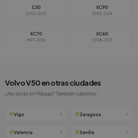
C30
XC90
2006-2013
2002-2014
XC70
XC60
1997-2016
2008-2017
Volvo
V50
en otras ciudades
¿No estás en
Málaga
? También cubrimos:
Vigo
Zaragoza
Valencia
Sevilla