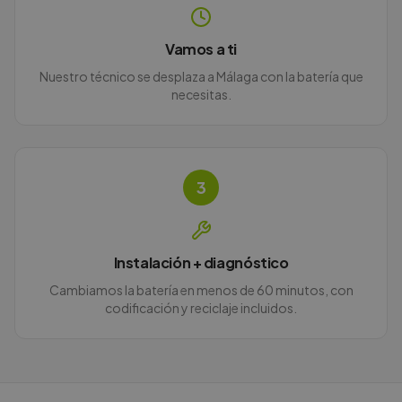
Vamos a ti
Nuestro técnico se desplaza a Málaga con la batería que
necesitas.
3
Instalación + diagnóstico
Cambiamos la batería en menos de 60 minutos, con
codificación y reciclaje incluidos.