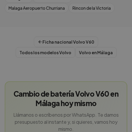
Malaga Aeropuerto Churriana
Rincon de la Victoria
Ficha nacional
Volvo
V60
Todos los modelos
Volvo
Volvo
en
Málaga
Cambio de batería Volvo V60 en
Málaga hoy mismo
Llámanos o escríbenos por WhatsApp. Te damos
presupuesto al instante y, si quieres, vamos hoy
mismo.