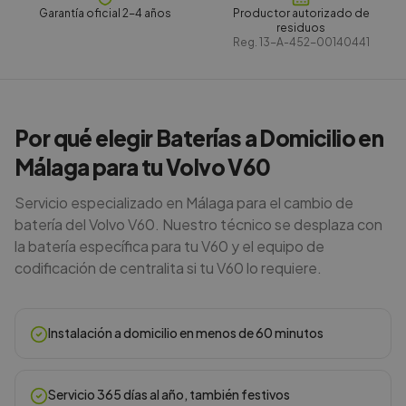
Garantía oficial 2-4 años
Productor autorizado de
residuos
Reg.
13-A-452-00140441
Por qué elegir Baterías a Domicilio en
Málaga para tu Volvo V60
Servicio especializado en Málaga para el cambio de
batería del Volvo V60. Nuestro técnico se desplaza con
la batería específica para tu V60 y el equipo de
codificación de centralita si tu V60 lo requiere.
Instalación a domicilio en menos de 60 minutos
Servicio 365 días al año, también festivos