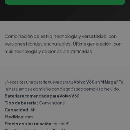
Combinación de estilo, tecnología y versatilidad, con
versiones híbridas enchufables. Última generación, con
más tecnología y opciones electrificadas.
¿Necesitas una batería nueva para tu
Volvo V60
en
Málaga
? Te
la instalamos a domicilio con diagnóstico completo incluido.
Batería recomendada para Volvo V60
Tipo de batería:
Convencional
Capacidad:
Ah
Medidas:
mm
Precio con instalación:
desde €