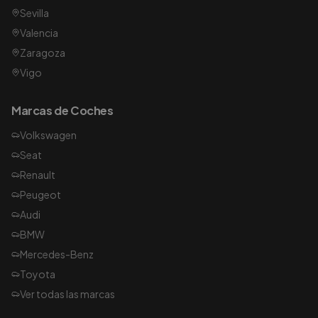
Sevilla
Valencia
Zaragoza
Vigo
Marcas de Coches
Volkswagen
Seat
Renault
Peugeot
Audi
BMW
Mercedes-Benz
Toyota
Ver todas las marcas