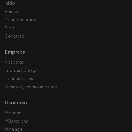
Inicio
Precios
Dónde estamos
Blog
Contacto
Empresa
Nosotros
Información legal
Tiendas físicas
Reciclaje y medio ambiente
Ciudades
Madrid
Barcelona
Málaga