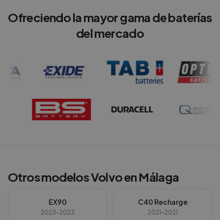
Ofreciendo la mayor gama de baterías
del mercado
Otros modelos
Volvo
en
Málaga
EX90
C40 Recharge
2023-2023
2021-2021