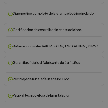
Diagnóstico completo del sistema eléctrico incluido
Codificación de centralita sin coste adicional
Baterías originales VARTA, EXIDE, TAB, OPTIMA y YUASA
Garantía oficial del fabricante de 2 a 4 años
Reciclaje de la batería usada incluido
Pago al técnico el día de la instalación