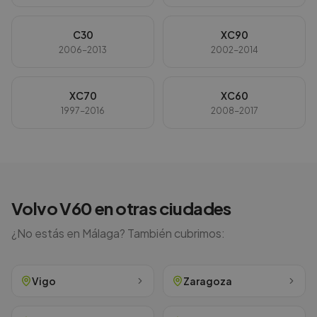
C30
XC90
2006-2013
2002-2014
XC70
XC60
1997-2016
2008-2017
Volvo
V60
en otras ciudades
¿No estás en
Málaga
? También cubrimos:
Vigo
Zaragoza