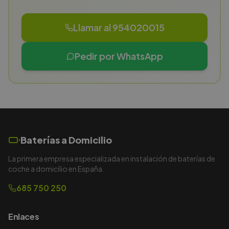
Llamar al 954020015
Pedir por WhatsApp
Baterías a Domicilio
La primera empresa especializada en instalación de baterías de
coche a domicilio en España.
685 750 250
Enlaces