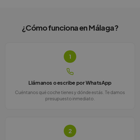
¿Cómo funciona en
Málaga
?
1
Llámanos o escribe por WhatsApp
Cuéntanos qué coche tienes y dónde estás. Te damos
presupuesto inmediato.
2