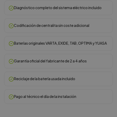
Diagnóstico completo del sistema eléctrico incluido
Codificación de centralita sin coste adicional
Baterías originales VARTA, EXIDE, TAB, OPTIMA y YUASA
Garantía oficial del fabricante de 2 a 4 años
Reciclaje de la batería usada incluido
Pago al técnico el día de la instalación