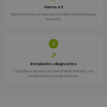
Vamos a ti
Nuestro técnico se desplaza a Sevilla con la batería que
necesitas.
3
Instalación + diagnóstico
Cambiamos la batería en menos de 60 minutos, con
codificación y reciclaje incluidos.