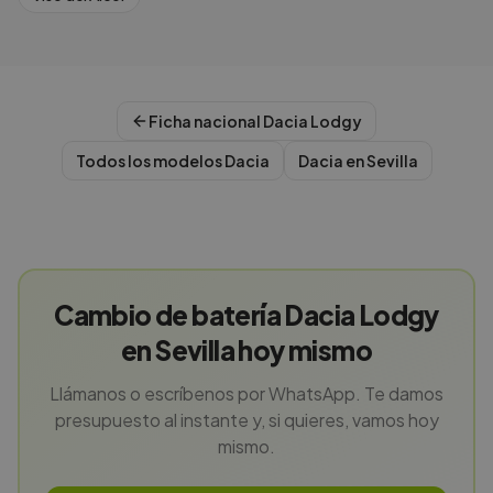
Ficha nacional
Dacia
Lodgy
Todos los modelos
Dacia
Dacia
en
Sevilla
Cambio de batería Dacia Lodgy
en Sevilla hoy mismo
Llámanos o escríbenos por WhatsApp. Te damos
presupuesto al instante y, si quieres, vamos hoy
mismo.