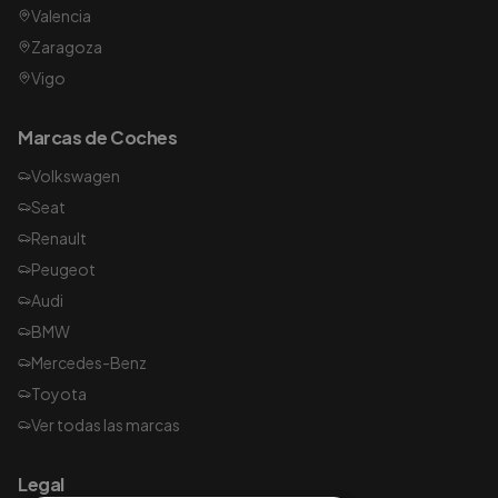
Valencia
Zaragoza
Vigo
Marcas de Coches
Volkswagen
Seat
Renault
Peugeot
Audi
BMW
Mercedes-Benz
Toyota
Ver todas las marcas
Legal