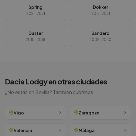
Spring
Dokker
2021-2021
2012-2021
Duster
Sandero
2010-2018
2008-2020
Dacia
Lodgy
en otras ciudades
¿No estás en
Sevilla
? También cubrimos:
Vigo
Zaragoza
Valencia
Málaga