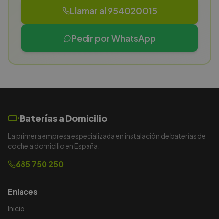
Llamar al 954020015
Pedir por WhatsApp
Baterías a Domicilio
La primera empresa especializada en instalación de baterías de
coche a domicilio en España.
685 750 250
Enlaces
Inicio