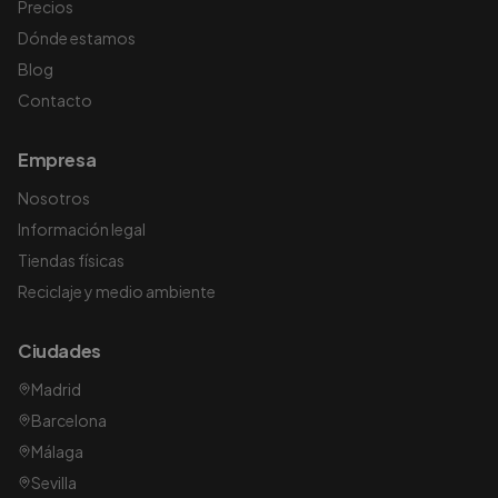
Precios
Dónde estamos
Blog
Contacto
Empresa
Nosotros
Información legal
Tiendas físicas
Reciclaje y medio ambiente
Ciudades
Madrid
Barcelona
Málaga
Sevilla