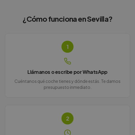
¿Cómo funciona en
Sevilla
?
1
Llámanos o escribe por WhatsApp
Cuéntanos qué coche tienes y dónde estás. Te damos
presupuesto inmediato.
2