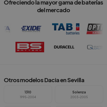
Ofreciendo la mayor gama de baterías
del mercado
Otros modelos
Dacia
en
Sevilla
1310
Solenza
1995-2004
2003-2005