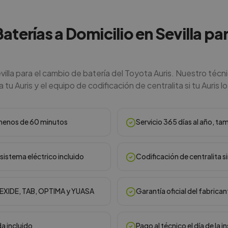
Baterías a Domicilio en Sevilla pa
villa para el cambio de batería del Toyota Auris. Nuestro técn
 tu Auris y el equipo de codificación de centralita si tu Auris l
n menos de 60 minutos
Servicio 365 días al año, ta
sistema eléctrico incluido
Codificación de centralita s
, EXIDE, TAB, OPTIMA y YUASA
Garantía oficial del fabrican
da incluido
Pago al técnico el día de la i