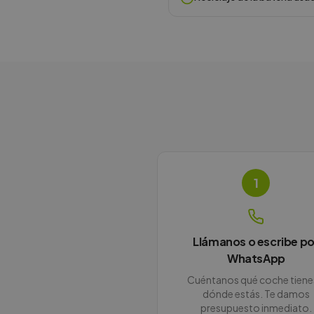
1
Llámanos o escribe po
WhatsApp
Cuéntanos qué coche tiene
dónde estás. Te damos
presupuesto inmediato.