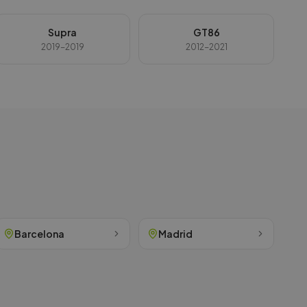
Supra
GT86
2019-2019
2012-2021
Barcelona
Madrid