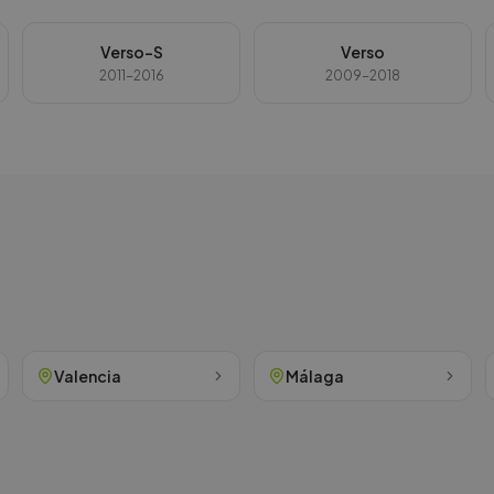
Verso-S
Verso
2011-2016
2009-2018
Valencia
Málaga