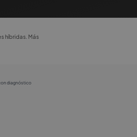
es híbridas. Más
 con diagnóstico