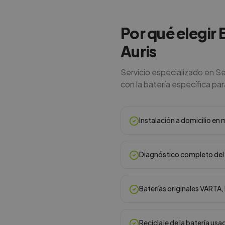
Por qué elegir 
Auris
Servicio especializado en Se
con la batería específica para
Instalación a domicilio e
Diagnóstico completo del 
Baterías originales VARTA
Reciclaje de la batería usa