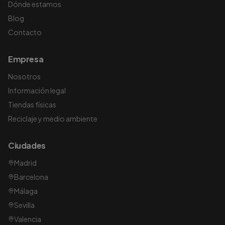
Dónde estamos
Blog
Contacto
Empresa
Nosotros
Información legal
Tiendas físicas
Reciclaje y medio ambiente
Ciudades
Madrid
Barcelona
Málaga
Sevilla
Valencia