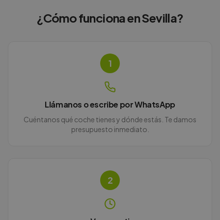
¿Cómo funciona en
Sevilla
?
1
Llámanos o escribe por WhatsApp
Cuéntanos qué coche tienes y dónde estás. Te damos
presupuesto inmediato.
2