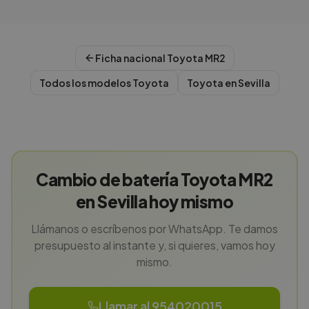
Ficha nacional
Toyota
MR2
Todos los modelos
Toyota
Toyota
en
Sevilla
Cambio de batería Toyota MR2
en Sevilla hoy mismo
Llámanos o escríbenos por WhatsApp. Te damos
presupuesto al instante y, si quieres, vamos hoy
mismo.
Llamar al 954020015