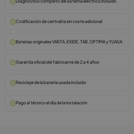
Diagnóstico completo del sistema eléctrico incluido
Codificación de centralita sin coste adicional
Baterías originales VARTA, EXIDE, TAB, OPTIMA y YUASA
Garantía oficial del fabricante de 2 a 4 años
Reciclaje de la batería usada incluido
Pago al técnico el día de la instalación