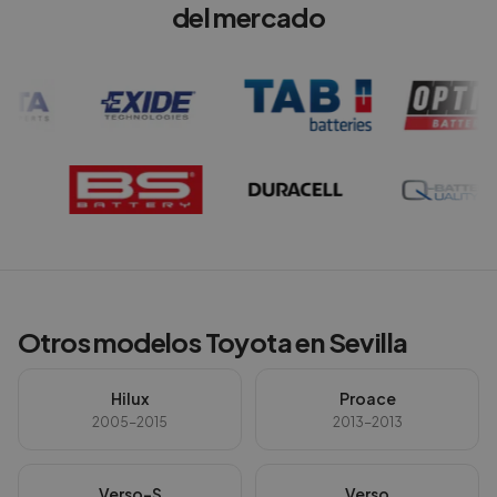
del mercado
Otros modelos
Toyota
en
Sevilla
Hilux
Proace
2005-2015
2013-2013
Verso-S
Verso