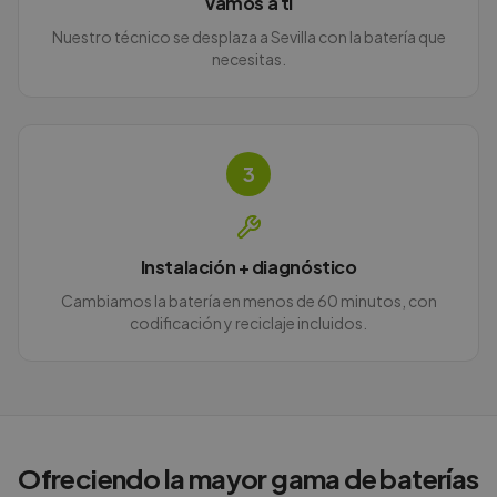
Vamos a ti
Nuestro técnico se desplaza a Sevilla con la batería que
necesitas.
3
Instalación + diagnóstico
Cambiamos la batería en menos de 60 minutos, con
codificación y reciclaje incluidos.
Ofreciendo la mayor gama de baterías