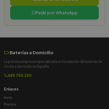
Pedir por WhatsApp
Baterías a Domicilio
La primera empresa especializada en instalación de baterías de
coche a domicilio en España.
685 750 250
Enlaces
Inicio
Precios