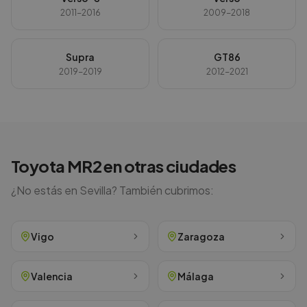
2011-2016
2009-2018
Supra
GT86
2019-2019
2012-2021
Toyota
MR2
en otras ciudades
¿No estás en
Sevilla
? También cubrimos:
Vigo
Zaragoza
Valencia
Málaga