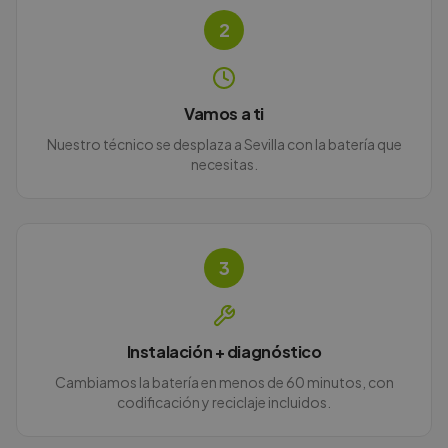
2
Vamos a ti
Nuestro técnico se desplaza a Sevilla con la batería que
necesitas.
3
Instalación + diagnóstico
Cambiamos la batería en menos de 60 minutos, con
codificación y reciclaje incluidos.