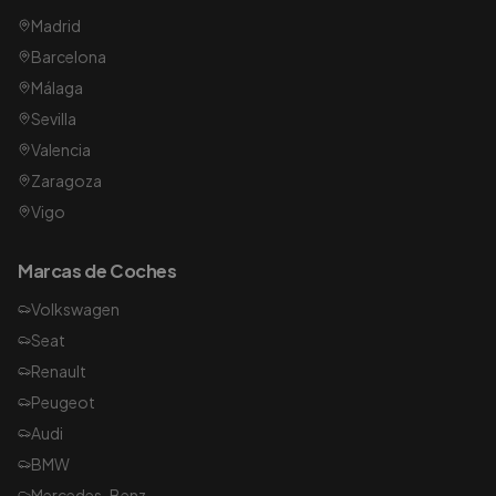
Madrid
Barcelona
Málaga
Sevilla
Valencia
Zaragoza
Vigo
Marcas de Coches
Volkswagen
Seat
Renault
Peugeot
Audi
BMW
Mercedes-Benz