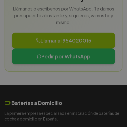
Llámanos o escríbenos por WhatsApp. Te damos
presupuesto al instante y, si quieres, vamos hoy
mismo.
Llamar al 954020015
Pedir por WhatsApp
Baterías a Domicilio
La primera empresa especializada en instalación de baterías de
coche a domicilio en España.