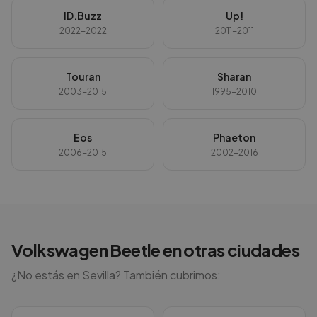
ID.Buzz
Up!
2022-2022
2011-2011
Touran
Sharan
2003-2015
1995-2010
Eos
Phaeton
2006-2015
2002-2016
Volkswagen
Beetle
en otras ciudades
¿No estás en
Sevilla
? También cubrimos: