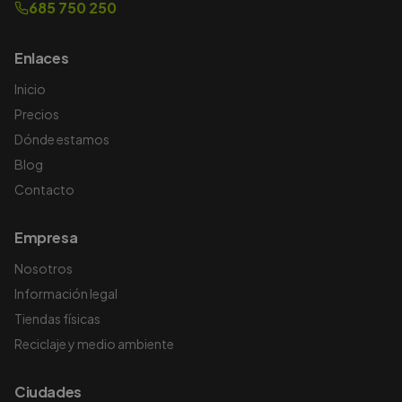
685 750 250
Enlaces
Inicio
Precios
Dónde estamos
Blog
Contacto
Empresa
Nosotros
Información legal
Tiendas físicas
Reciclaje y medio ambiente
Ciudades