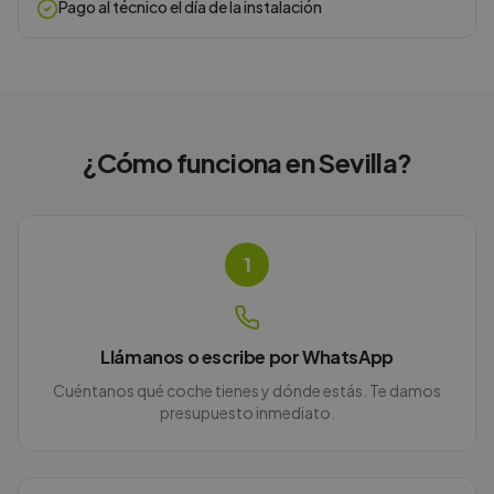
Pago al técnico el día de la instalación
¿Cómo funciona en
Sevilla
?
1
Llámanos o escribe por WhatsApp
Cuéntanos qué coche tienes y dónde estás. Te damos
presupuesto inmediato.