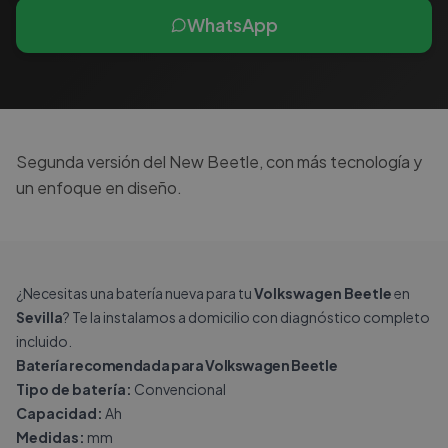
WhatsApp
Segunda versión del New Beetle, con más tecnología y
un enfoque en diseño.
¿Necesitas una batería nueva para tu
Volkswagen Beetle
en
Sevilla
? Te la instalamos a domicilio con diagnóstico completo
incluido.
Batería recomendada para Volkswagen Beetle
Tipo de batería:
Convencional
Capacidad:
Ah
Medidas:
mm