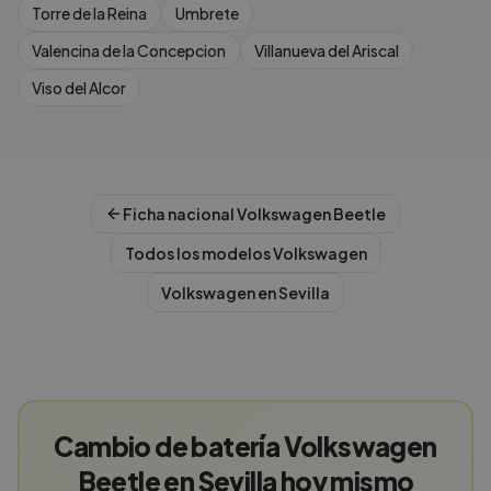
Torre de la Reina
Umbrete
Valencina de la Concepcion
Villanueva del Ariscal
Viso del Alcor
Ficha nacional
Volkswagen
Beetle
Todos los modelos
Volkswagen
Volkswagen
en
Sevilla
Cambio de batería Volkswagen
Beetle en Sevilla hoy mismo