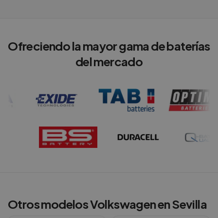
Ofreciendo la mayor gama de baterías
del mercado
Otros modelos
Volkswagen
en
Sevilla