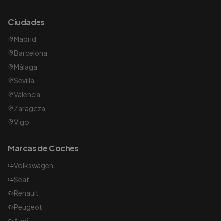
Ciudades
Madrid
Barcelona
Málaga
Sevilla
Valencia
Zaragoza
Vigo
Marcas de Coches
Volkswagen
Seat
Renault
Peugeot
Audi