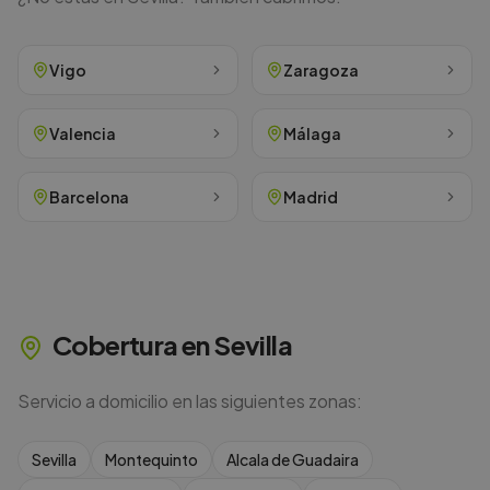
Vigo
Zaragoza
Valencia
Málaga
Barcelona
Madrid
Cobertura en
Sevilla
Servicio a domicilio en las siguientes zonas:
Sevilla
Montequinto
Alcala de Guadaira