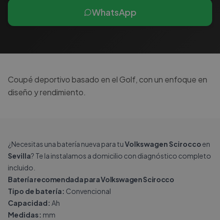
WhatsApp
Coupé deportivo basado en el Golf, con un enfoque en
diseño y rendimiento.
¿Necesitas una batería nueva para tu
Volkswagen Scirocco
en
Sevilla
? Te la instalamos a domicilio con diagnóstico completo
incluido.
Batería recomendada para Volkswagen Scirocco
Tipo de batería:
Convencional
Capacidad:
Ah
Medidas:
mm