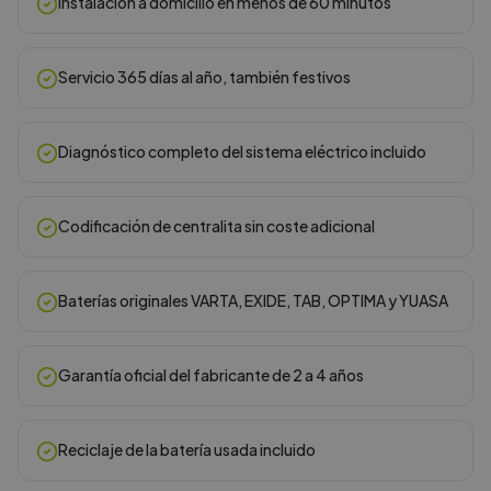
Instalación a domicilio en menos de 60 minutos
Servicio 365 días al año, también festivos
Diagnóstico completo del sistema eléctrico incluido
Codificación de centralita sin coste adicional
Baterías originales VARTA, EXIDE, TAB, OPTIMA y YUASA
Garantía oficial del fabricante de 2 a 4 años
Reciclaje de la batería usada incluido