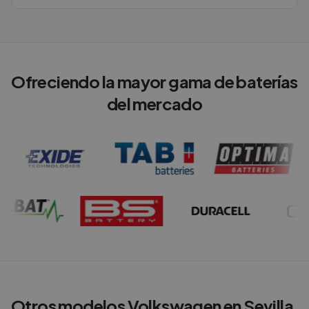
Ofreciendo la mayor gama de baterías
del mercado
Otros modelos
Volkswagen
en
Sevilla