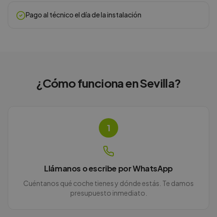
Pago al técnico el día de la instalación
¿Cómo funciona en
Sevilla
?
1
Llámanos o escribe por WhatsApp
Cuéntanos qué coche tienes y dónde estás. Te damos
presupuesto inmediato.