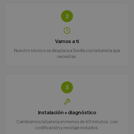
2
Vamos a ti
Nuestro técnico se desplaza a Sevilla con la batería que
necesitas.
3
Instalación + diagnóstico
Cambiamos la batería en menos de 60 minutos, con
codificación y reciclaje incluidos.