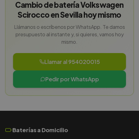
Cambio de batería Volkswagen
Scirocco en Sevilla hoy mismo
Llámanos o escríbenos por WhatsApp. Te damos
presupuesto al instante y, si quieres, vamos hoy
mismo.
Llamar al 954020015
Pedir por WhatsApp
Baterías a Domicilio