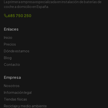
La primera empresa especializada en instalación de baterías de
coche a domicilio en España.
685 750 250
Enlaces
Inicio
Precios
Dónde estamos
Blog
Contacto
Empresa
Nosotros
Información legal
Tiendas físicas
Reciclaje y medio ambiente