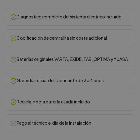
Diagnóstico completo del sistema eléctrico incluido
Codificación de centralita sin coste adicional
Baterías originales VARTA, EXIDE, TAB, OPTIMA y YUASA
Garantía oficial del fabricante de 2 a 4 años
Reciclaje de la batería usada incluido
Pago al técnico el día de la instalación