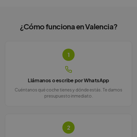
¿Cómo funciona en
Valencia
?
1
Llámanos o escribe por WhatsApp
Cuéntanos qué coche tienes y dónde estás. Te damos
presupuesto inmediato.
2