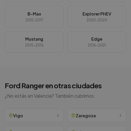
B-Max
Explorer PHEV
2012-2017
2020-2020
Mustang
Edge
2015-2015
2016-2021
Ford
Ranger
en otras ciudades
¿No estás en
Valencia
? También cubrimos:
Vigo
Zaragoza