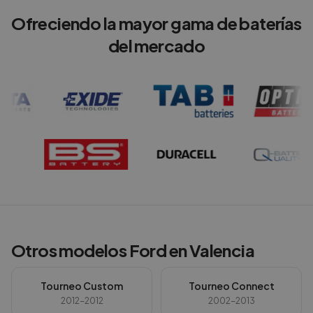
Ofreciendo la mayor gama de baterías
del mercado
Otros modelos
Ford
en
Valencia
Tourneo Custom
Tourneo Connect
2012-2012
2002-2013