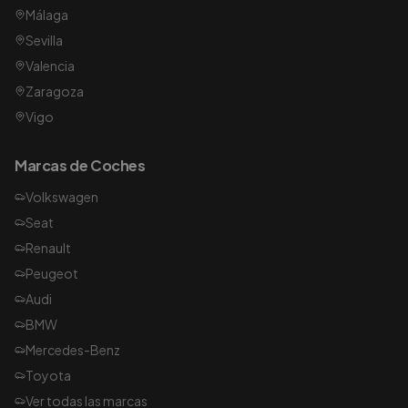
Málaga
Sevilla
Valencia
Zaragoza
Vigo
Marcas de Coches
Volkswagen
Seat
Renault
Peugeot
Audi
BMW
Mercedes-Benz
Toyota
Ver todas las marcas