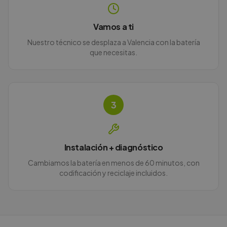
Vamos a ti
Nuestro técnico se desplaza a Valencia con la batería
que necesitas.
3
Instalación + diagnóstico
Cambiamos la batería en menos de 60 minutos, con
codificación y reciclaje incluidos.