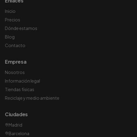
Enlaces
Inicio
Precios
Dónde estamos
Blog
Contacto
Empresa
Nosotros
Información legal
Tiendas físicas
Reciclaje y medio ambiente
Ciudades
Madrid
Barcelona