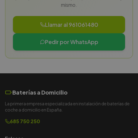
mismo.
Llamar al 961061480
Pedir por WhatsApp
Baterías a Domicilio
La primera empresa especializada en instalación de baterías de
coche a domicilio en España.
685 750 250