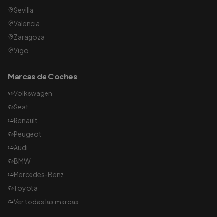
Sevilla
Valencia
Zaragoza
Vigo
Marcas de Coches
Volkswagen
Seat
Renault
Peugeot
Audi
BMW
Mercedes-Benz
Toyota
Ver todas las marcas