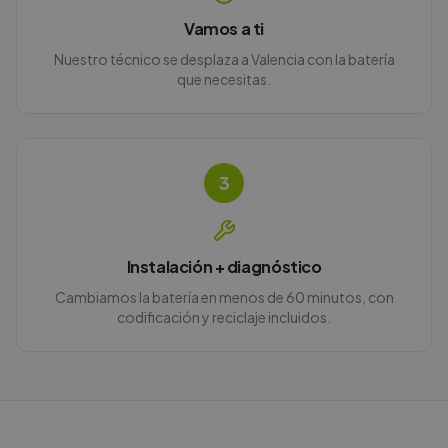
Vamos a ti
Nuestro técnico se desplaza a Valencia con la batería
que necesitas.
3
Instalación + diagnóstico
Cambiamos la batería en menos de 60 minutos, con
codificación y reciclaje incluidos.