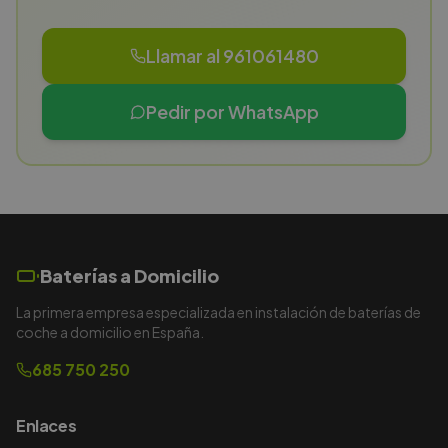
Llamar al 961061480
Pedir por WhatsApp
Baterías a Domicilio
La primera empresa especializada en instalación de baterías de
coche a domicilio en España.
685 750 250
Enlaces