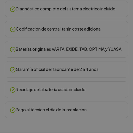
Diagnóstico completo del sistema eléctrico incluido
Codificación de centralita sin coste adicional
Baterías originales VARTA, EXIDE, TAB, OPTIMA y YUASA
Garantía oficial del fabricante de 2 a 4 años
Reciclaje de la batería usada incluido
Pago al técnico el día de la instalación