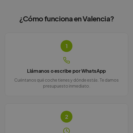
¿Cómo funciona en
Valencia
?
1
Llámanos o escribe por WhatsApp
Cuéntanos qué coche tienes y dónde estás. Te damos
presupuesto inmediato.
2