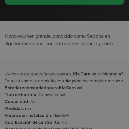
Monovolumen grande, conocido como Sedona en
algunos mercados, con enfoque en espacio y confort.
¿Necesitas una batería nueva para tu
Kia Carnival
en
Valencia
?
Te la instalamos a domicilio con diagnóstico completo incluido.
Batería recomendada para Kia Carnival
Tipo de batería:
Convencional
Capacidad:
Ah
Medidas:
mm
Precio con instalación:
desde €
Codificación de centralita:
No