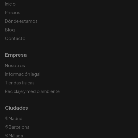
Inicio
Precios
Dónde estamos
Blog
Contacto
Empresa
Nosotros
Información legal
Tiendas físicas
Reciclaje y medio ambiente
Ciudades
Madrid
Barcelona
Málaga