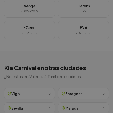
Venga
Carens
2009-2019
1999-2018
XCeed
EV6
2019-2019
2021-2021
Kia
Carnival
en otras ciudades
¿No estás en
Valencia
? También cubrimos:
Vigo
Zaragoza
Sevilla
Málaga