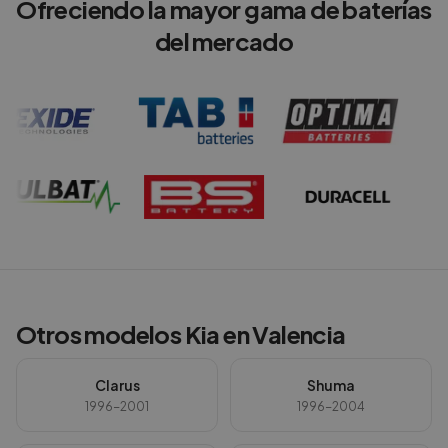
Ofreciendo la mayor gama de baterías
del mercado
Otros modelos
Kia
en
Valencia
Clarus
Shuma
1996-2001
1996-2004