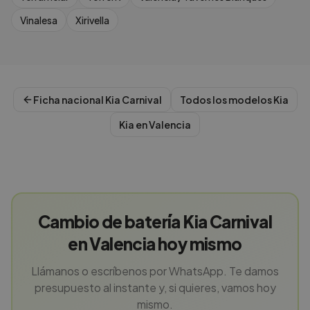
Vinalesa
Xirivella
Ficha nacional
Kia
Carnival
Todos los modelos
Kia
Kia
en
Valencia
Cambio de batería Kia Carnival
en Valencia hoy mismo
Llámanos o escríbenos por WhatsApp. Te damos
presupuesto al instante y, si quieres, vamos hoy
mismo.