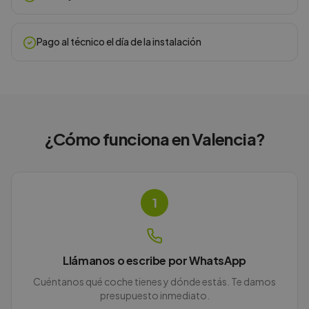
Pago al técnico el día de la instalación
¿Cómo funciona en
Valencia
?
1
Llámanos o escribe por WhatsApp
Cuéntanos qué coche tienes y dónde estás. Te damos
presupuesto inmediato.