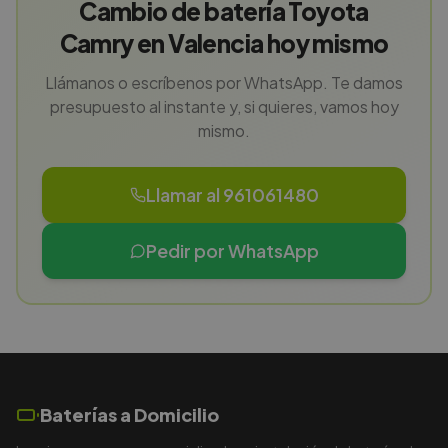
Cambio de batería Toyota
Camry en Valencia hoy mismo
Llámanos o escríbenos por WhatsApp. Te damos
presupuesto al instante y, si quieres, vamos hoy
mismo.
Llamar al 961061480
Pedir por WhatsApp
Baterías a Domicilio