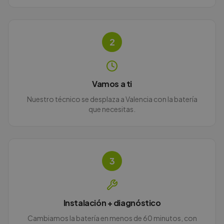
2
Vamos a ti
Nuestro técnico se desplaza a Valencia con la batería
que necesitas.
3
Instalación + diagnóstico
Cambiamos la batería en menos de 60 minutos, con