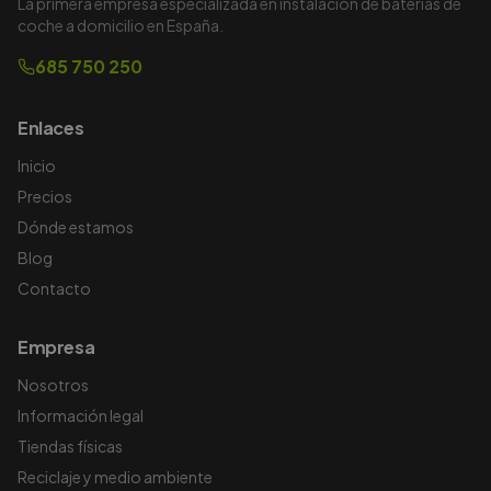
La primera empresa especializada en instalación de baterías de
coche a domicilio en España.
685 750 250
Enlaces
Inicio
Precios
Dónde estamos
Blog
Contacto
Empresa
Nosotros
Información legal
Tiendas físicas
Reciclaje y medio ambiente