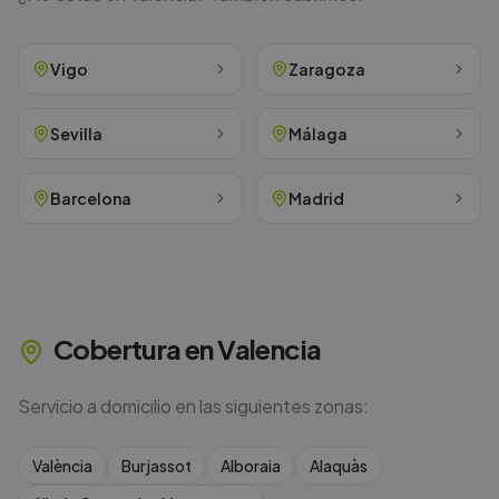
Vigo
Zaragoza
Sevilla
Málaga
Barcelona
Madrid
Cobertura en
Valencia
Servicio a domicilio en las siguientes zonas:
València
Burjassot
Alboraia
Alaquàs