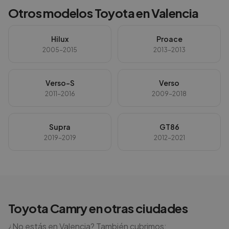
Otros modelos
Toyota
en
Valencia
Hilux
Proace
2005-2015
2013-2013
Verso-S
Verso
2011-2016
2009-2018
Supra
GT86
2019-2019
2012-2021
Toyota
Camry
en otras ciudades
¿No estás en
Valencia
? También cubrimos: