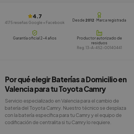
4.7
Desde
2012
· Marca registrada
4175
reseñas Google + Facebook
Garantía oficial 2-4 años
Productor autorizado de
residuos
Reg.
13-A-452-00140441
Por qué elegir Baterías a Domicilio en
Valencia para tu Toyota Camry
Servicio especializado en Valencia para el cambio de
batería del Toyota Camry. Nuestro técnico se desplaza
con la batería específica para tu Camry y el equipo de
codificación de centralita si tu Camry lo requiere.