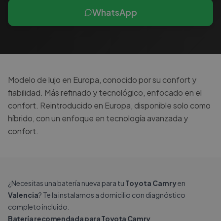
WhatsApp
Modelo de lujo en Europa, conocido por su confort y
fiabilidad. Más refinado y tecnológico, enfocado en el
confort. Reintroducido en Europa, disponible solo como
híbrido, con un enfoque en tecnología avanzada y
confort.
¿Necesitas una batería nueva para tu
Toyota Camry
en
Valencia
? Te la instalamos a domicilio con diagnóstico
completo incluido.
Batería recomendada para Toyota Camry