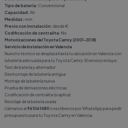
Tipo de batería:
Convencional
Capacidad:
Ah
Medidas:
mm
Precio con instalación:
desde €
Codificación de centralita:
No
Motorizaciones del Toyota Camry (2001-2018)
Servicio de instalación en Valencia
Nuestro técnico se desplaza hasta tu ubicación en Valencia con
la batería adecuada para tu Toyota Camry. El servicio incluye:
Test de batería y alternador
Desmontaje de la batería antigua
Montaje de la batería nueva
Prueba de derivaciones eléctricas
Codificación de centralita (si aplica)
Reciclaje de la batería usada
Llámanos al
961061480
o escríbenos por
WhatsApp
para pedir
presupuesto para tu Toyota Camry en Valencia.