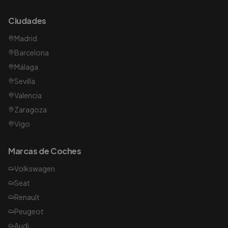
Ciudades
Madrid
Barcelona
Málaga
Sevilla
Valencia
Zaragoza
Vigo
Marcas de Coches
Volkswagen
Seat
Renault
Peugeot
Audi