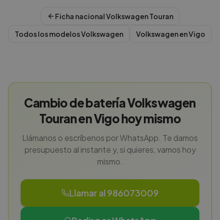
Ficha nacional
Volkswagen
Touran
Todos los modelos
Volkswagen
Volkswagen
en
Vigo
Cambio de batería Volkswagen
Touran en Vigo hoy mismo
Llámanos o escríbenos por WhatsApp. Te damos
presupuesto al instante y, si quieres, vamos hoy
mismo.
Llamar al 986073009