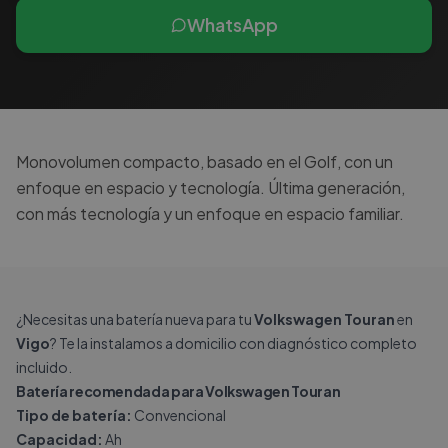
WhatsApp
Monovolumen compacto, basado en el Golf, con un
enfoque en espacio y tecnología. Última generación,
con más tecnología y un enfoque en espacio familiar.
¿Necesitas una batería nueva para tu
Volkswagen Touran
en
Vigo
? Te la instalamos a domicilio con diagnóstico completo
incluido.
Batería recomendada para Volkswagen Touran
Tipo de batería:
Convencional
Capacidad:
Ah