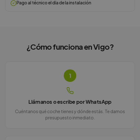
Pago al técnico el día de la instalación
¿Cómo funciona en
Vigo
?
1
Llámanos o escribe por WhatsApp
Cuéntanos qué coche tienes y dónde estás. Te damos
presupuesto inmediato.