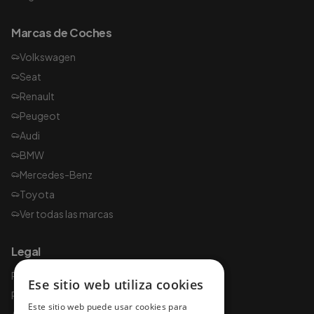
Marcas de Coches
Volkswagen
Seat
Renault
Peugeot
Audi
BMW
Mercedes-Benz
Toyota
Ver todas las marcas
Legal
Política de privacidad
Ese sitio web utiliza cookies
Política de cookies
Este sitio web puede usar cookies para