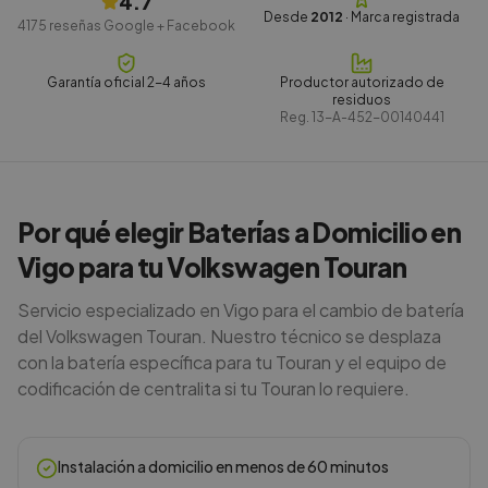
4.7
Desde
2012
· Marca registrada
4175
reseñas Google + Facebook
Garantía oficial 2-4 años
Productor autorizado de
residuos
Reg.
13-A-452-00140441
Por qué elegir Baterías a Domicilio en
Vigo para tu Volkswagen Touran
Servicio especializado en Vigo para el cambio de batería
del Volkswagen Touran. Nuestro técnico se desplaza
con la batería específica para tu Touran y el equipo de
codificación de centralita si tu Touran lo requiere.
Instalación a domicilio en menos de 60 minutos