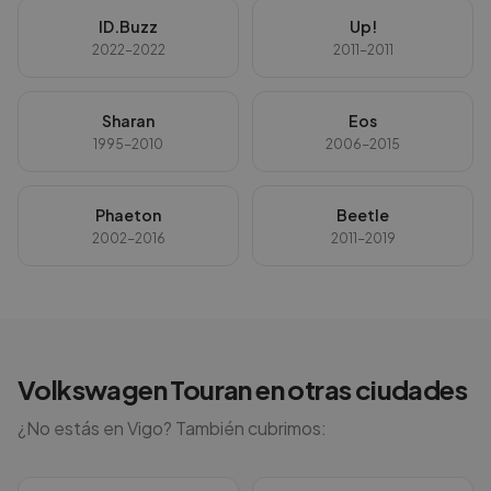
ID.Buzz
Up!
2022-2022
2011-2011
Sharan
Eos
1995-2010
2006-2015
Phaeton
Beetle
2002-2016
2011-2019
Volkswagen
Touran
en otras ciudades
¿No estás en
Vigo
? También cubrimos: