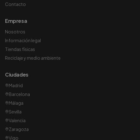
Contacto
Empresa
Nosotros
Información legal
Tiendas físicas
Reciclaje y medio ambiente
Ciudades
Madrid
Barcelona
Málaga
Sevilla
Valencia
Zaragoza
Vigo