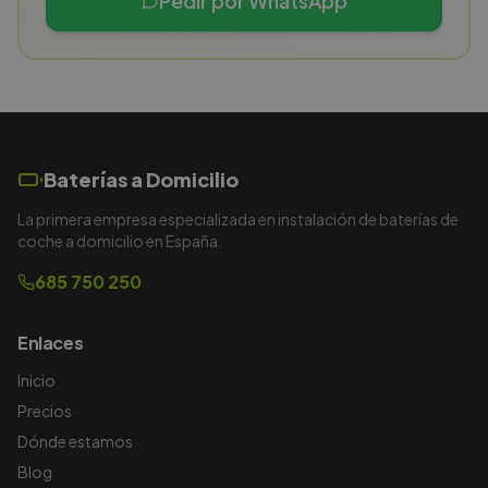
Pedir por WhatsApp
Baterías a Domicilio
La primera empresa especializada en instalación de baterías de
coche a domicilio en España.
685 750 250
Enlaces
Inicio
Precios
Dónde estamos
Blog