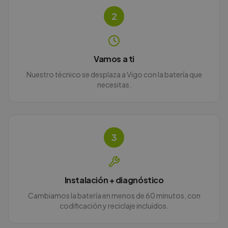
2
Vamos a ti
Nuestro técnico se desplaza a Vigo con la batería que
necesitas.
3
Instalación + diagnóstico
Cambiamos la batería en menos de 60 minutos, con
codificación y reciclaje incluidos.