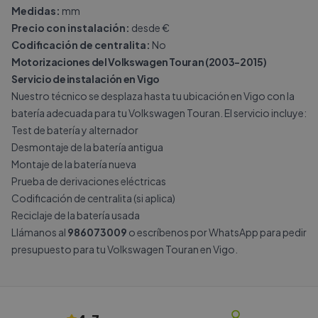
Medidas:
mm
Precio con instalación:
desde €
Codificación de centralita:
No
Motorizaciones del Volkswagen Touran (2003-2015)
Servicio de instalación en Vigo
Nuestro técnico se desplaza hasta tu ubicación en Vigo con la
batería adecuada para tu Volkswagen Touran. El servicio incluye:
Test de batería y alternador
Desmontaje de la batería antigua
Montaje de la batería nueva
Prueba de derivaciones eléctricas
Codificación de centralita (si aplica)
Reciclaje de la batería usada
Llámanos al
986073009
o escríbenos por
WhatsApp
para pedir
presupuesto para tu Volkswagen Touran en Vigo.