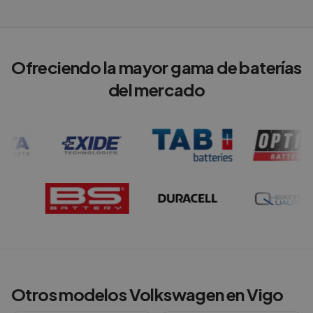
Ofreciendo la mayor gama de baterías
del mercado
Otros modelos
Volkswagen
en
Vigo