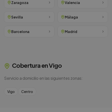
Zaragoza
Valencia
Sevilla
Málaga
Barcelona
Madrid
Cobertura en
Vigo
Servicio a domicilio en las siguientes zonas:
Vigo
Centro