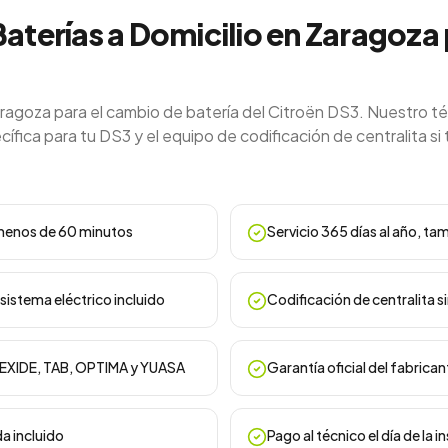
Baterías a Domicilio en Zaragoza
aragoza para el cambio de batería del Citroën DS3. Nuestro t
ífica para tu DS3 y el equipo de codificación de centralita si 
n menos de 60 minutos
Servicio 365 días al año, ta
sistema eléctrico incluido
Codificación de centralita s
, EXIDE, TAB, OPTIMA y YUASA
Garantía oficial del fabrican
da incluido
Pago al técnico el día de la i