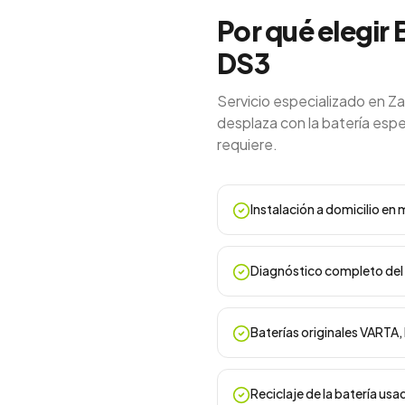
Por qué elegir 
DS3
Servicio especializado en Z
desplaza con la batería espec
requiere.
Instalación a domicilio e
Diagnóstico completo del 
Baterías originales VARTA
Reciclaje de la batería usa