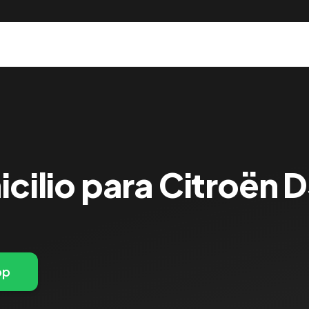
icilio para Citroën 
pp