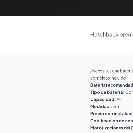
Hatchback premi
¿Necesitas una baterí
completo incluido.
Batería recomendada
Tipo de batería:
Con
Capacidad:
Ah
Medidas:
mm
Precio con instalac
Codificación de cen
Motorizaciones del 