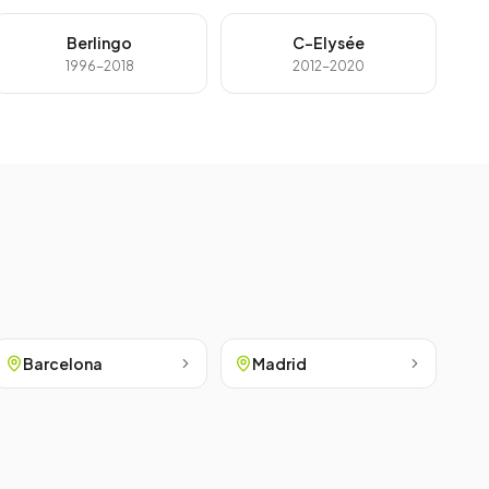
Berlingo
C-Elysée
1996-2018
2012-2020
Barcelona
Madrid