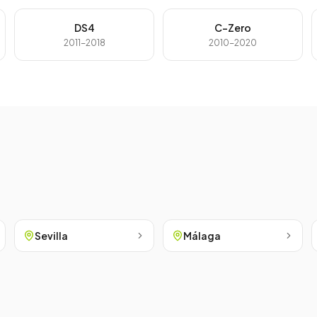
DS4
C-Zero
2011-2018
2010-2020
Sevilla
Málaga