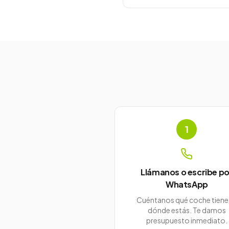
1
Llámanos o escribe po
WhatsApp
Cuéntanos qué coche tiene
dónde estás. Te damos
presupuesto inmediato.