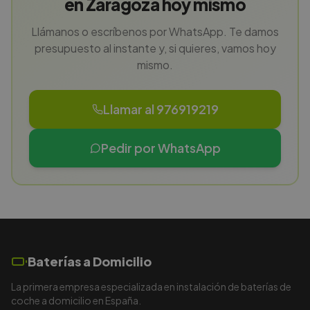
en Zaragoza hoy mismo
Llámanos o escríbenos por WhatsApp. Te damos
presupuesto al instante y, si quieres, vamos hoy
mismo.
Llamar al 976919219
Pedir por WhatsApp
Baterías a Domicilio
La primera empresa especializada en instalación de baterías de
coche a domicilio en España.