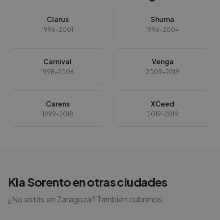
Clarus
Shuma
1996-2001
1996-2004
Carnival
Venga
1998-2006
2009-2019
Carens
XCeed
1999-2018
2019-2019
Kia
Sorento
en otras ciudades
¿No estás en
Zaragoza
? También cubrimos: