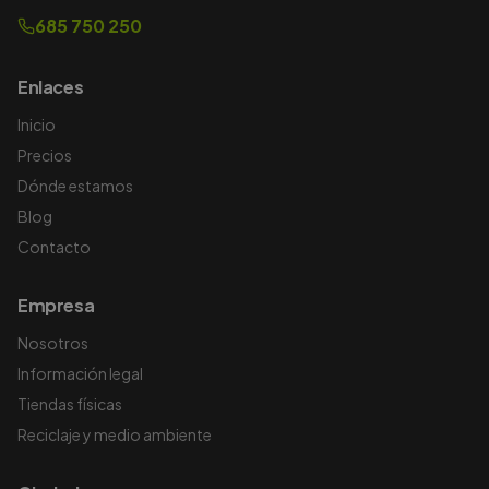
685 750 250
Enlaces
Inicio
Precios
Dónde estamos
Blog
Contacto
Empresa
Nosotros
Información legal
Tiendas físicas
Reciclaje y medio ambiente