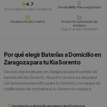
4.7
Desde
2012
· Marca registrada
4175
reseñas Google + Facebook
Garantía oficial 2-4 años
Productor autorizado de
residuos
Reg.
13-A-452-00140441
Por qué elegir Baterías a Domicilio en
Zaragoza para tu Kia Sorento
Servicio especializado en Zaragoza para el cambio de
batería del Kia Sorento. Nuestro técnico se desplaza
con la batería específica para tu Sorento y el equipo de
codificación de centralita si tu Sorento lo requiere.
Instalación a domicilio en menos de 60 minutos