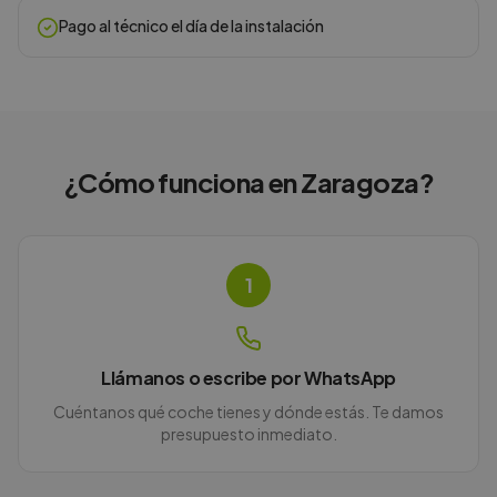
Pago al técnico el día de la instalación
¿Cómo funciona en
Zaragoza
?
1
Llámanos o escribe por WhatsApp
Cuéntanos qué coche tienes y dónde estás. Te damos
presupuesto inmediato.