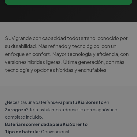
SUV grande con capacidad todoterreno, conocido por
su durabilidad. Más refinado y tecnológico, con un
enfoque en confort. Mayor tecnología y eficiencia, con
versiones híbridas ligeras. Última generación, con más
tecnología y opciones híbridas y enchufables.
¿Necesitas una batería nueva para tu
Kia Sorento
en
Zaragoza
? Te la instalamos a domicilio con diagnóstico
completo incluido.
Batería recomendada para Kia Sorento
Tipo de batería:
Convencional