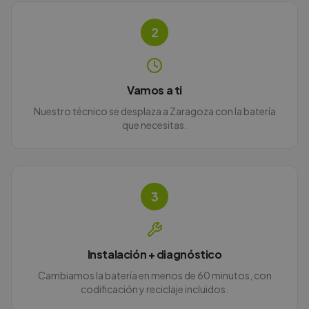
2
Vamos a ti
Nuestro técnico se desplaza a Zaragoza con la batería
que necesitas.
3
Instalación + diagnóstico
Cambiamos la batería en menos de 60 minutos, con
codificación y reciclaje incluidos.