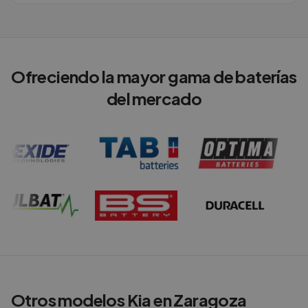
Ofreciendo la mayor gama de baterías
del mercado
Otros modelos
Kia
en
Zaragoza