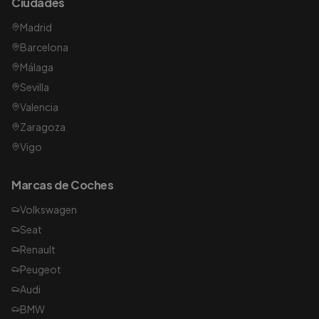
Ciudades
Madrid
Barcelona
Málaga
Sevilla
Valencia
Zaragoza
Vigo
Marcas de Coches
Volkswagen
Seat
Renault
Peugeot
Audi
BMW