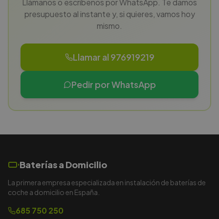
Llámanos o escríbenos por WhatsApp. Te damos
presupuesto al instante y, si quieres, vamos hoy
mismo.
Llamar al 976919219
Pedir por WhatsApp
Baterías a Domicilio
La primera empresa especializada en instalación de baterías de
coche a domicilio en España.
685 750 250