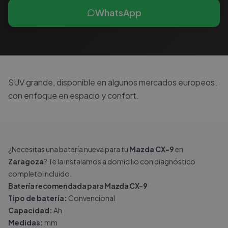
WhatsApp
SUV grande, disponible en algunos mercados europeos,
con enfoque en espacio y confort.
¿Necesitas una batería nueva para tu
Mazda CX-9
en
Zaragoza
? Te la instalamos a domicilio con diagnóstico
completo incluido.
Batería recomendada para Mazda CX-9
Tipo de batería:
Convencional
Capacidad:
Ah
Medidas:
mm