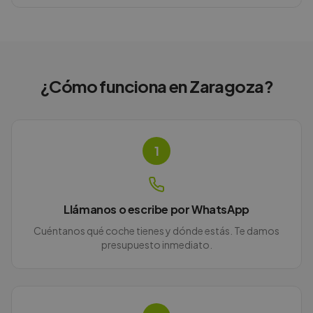
¿Cómo funciona en
Zaragoza
?
1
Llámanos o escribe por WhatsApp
Cuéntanos qué coche tienes y dónde estás. Te damos
presupuesto inmediato.