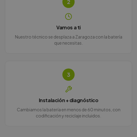
2
Vamos a ti
Nuestro técnico se desplaza a Zaragoza con la batería
que necesitas.
3
Instalación + diagnóstico
Cambiamos la batería en menos de 60 minutos, con
codificación y reciclaje incluidos.