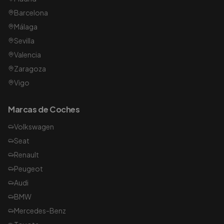
Barcelona
Málaga
Sevilla
Valencia
Zaragoza
Vigo
Marcas de Coches
Volkswagen
Seat
Renault
Peugeot
Audi
BMW
Mercedes-Benz