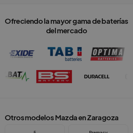
Ofreciendo la mayor gama de baterías
del mercado
Otros modelos
Mazda
en
Zaragoza
5
Premacy