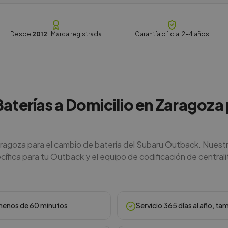
Desde
2012
· Marca registrada
Garantía oficial 2-4 años
Baterías a Domicilio en Zaragoza
aragoza para el cambio de batería del Subaru Outback. Nuest
ífica para tu Outback y el equipo de codificación de centralit
n menos de 60 minutos
Servicio 365 días al año, ta