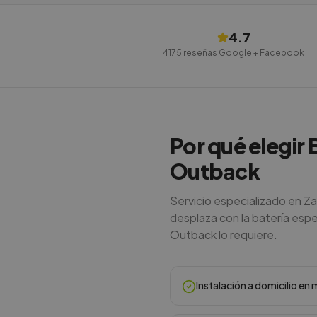
4.7
4175
reseñas Google + Facebook
Por qué elegir 
Outback
Servicio especializado en Z
desplaza con la batería espec
Outback lo requiere.
Instalación a domicilio e