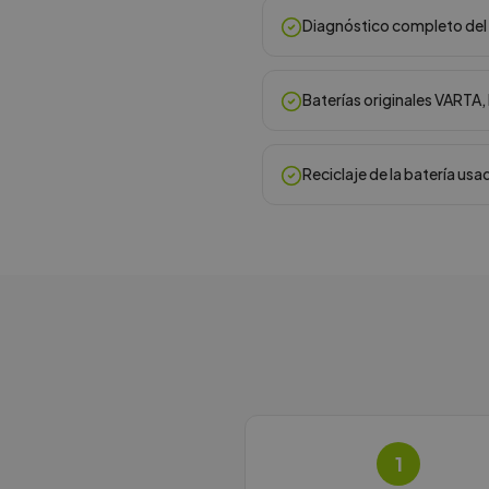
Diagnóstico completo del 
Baterías originales VARTA
Reciclaje de la batería usa
1