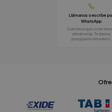
Llámanos o escribe po
WhatsApp
Cuéntanos qué coche tiene
dónde estás. Te damos
presupuesto inmediato.
Ofre