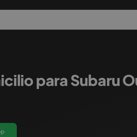
icilio para Subaru 
pp