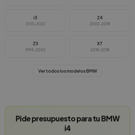
i3
Z4
2013-2022
2002-2018
Z3
X7
1995-2002
2018-2018
Ver todos los modelos
BMW
Pide presupuesto para tu BMW
i4