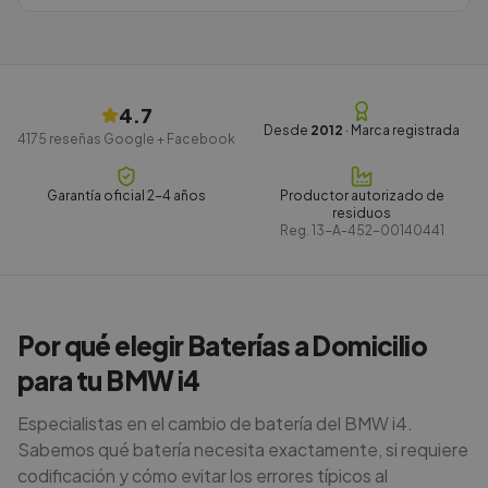
4.7
Desde
2012
· Marca registrada
4175
reseñas Google + Facebook
Garantía oficial 2-4 años
Productor autorizado de
residuos
Reg.
13-A-452-00140441
Por qué elegir Baterías a Domicilio
para tu BMW i4
Especialistas en el cambio de batería del BMW i4.
Sabemos qué batería necesita exactamente, si requiere
codificación y cómo evitar los errores típicos al