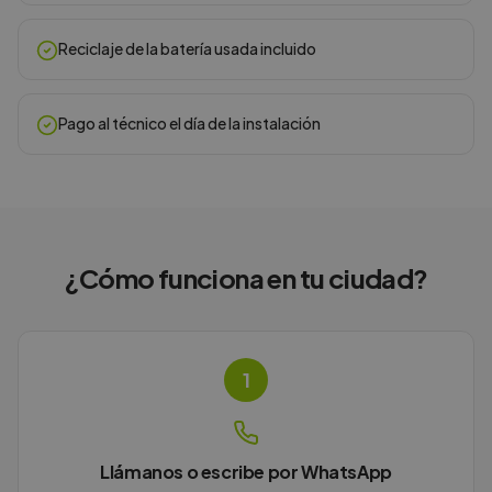
Reciclaje de la batería usada incluido
Pago al técnico el día de la instalación
¿Cómo funciona en
tu ciudad
?
1
Llámanos o escribe por WhatsApp