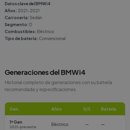
Datos clave del BMW i4
Años:
2021-2021
Carrocería:
Sedán
Segmento:
D
Combustibles:
Eléctrico
Tipo de batería:
Convencional
Generaciones del
BMW
i4
Historial completo de generaciones con su batería
recomendada y especificaciones.
Gen.
Años
S/S
Batería
1ª Gen
Eléctrico
—
—
2021-presente