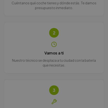
Cuéntanos qué coche tienes y dónde estás. Te damos
presupuesto inmediato.
2
Vamos a ti
Nuestro técnico se desplaza a tu ciudad con la batería
que necesitas.
3