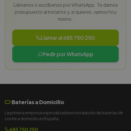
Llámanos o escríbenos por WhatsApp. Te damos
presupuesto al instante y, si quieres, vamos hoy
mismo.
Llamar al 685 750 250
Pedir por WhatsApp
Baterías a Domicilio
La primera empresa especializada en instalación de baterías de
coche a domicilio en España.
685 750 250