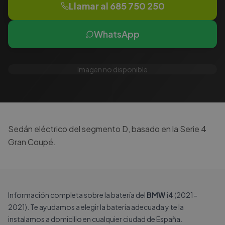
Llamar al
685 750 250
WhatsApp
Imagen no disponible
Sedán eléctrico del segmento D, basado en la Serie 4
Gran Coupé.
Información completa sobre la batería del
BMW i4
(2021-
2021). Te ayudamos a elegir la batería adecuada y te la
instalamos a domicilio en cualquier ciudad de España.