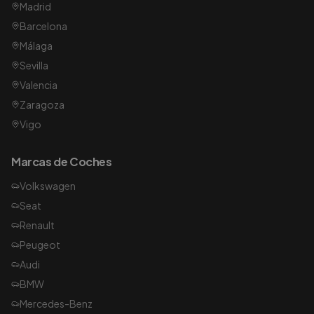
Madrid
Barcelona
Málaga
Sevilla
Valencia
Zaragoza
Vigo
Marcas de Coches
Volkswagen
Seat
Renault
Peugeot
Audi
BMW
Mercedes-Benz