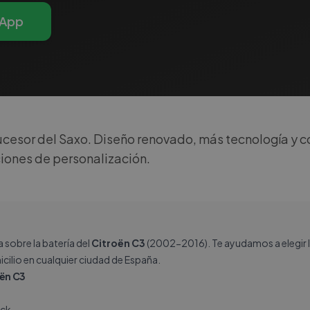
App
esor del Saxo. Diseño renovado, más tecnología y c
iones de personalización.
sobre la batería del
Citroën C3
(2002-2016). Te ayudamos a elegir l
icilio en cualquier ciudad de España.
oën C3
ck