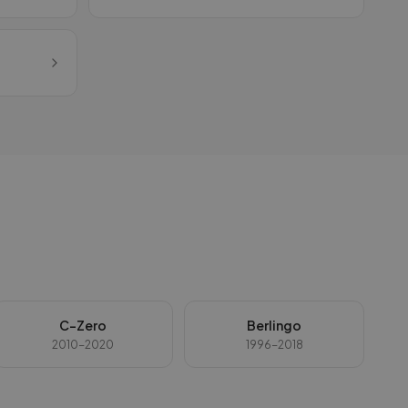
C-Zero
Berlingo
2010-2020
1996-2018