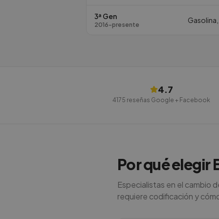
3ª Gen
Gasolina,
2016-presente
4.7
4175
reseñas Google + Facebook
Por qué elegir 
Especialistas en el cambio 
requiere codificación y cómo e