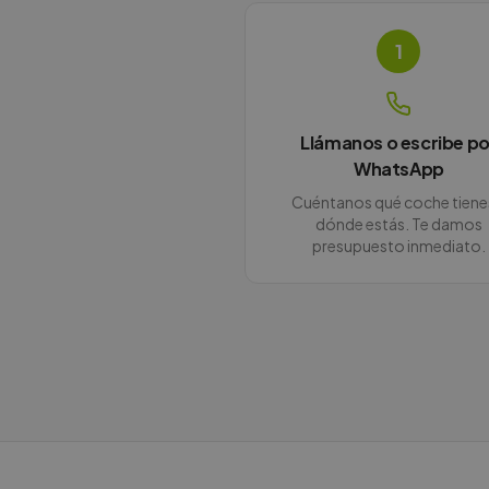
1
Llámanos o escribe po
WhatsApp
Cuéntanos qué coche tiene
dónde estás. Te damos
presupuesto inmediato.