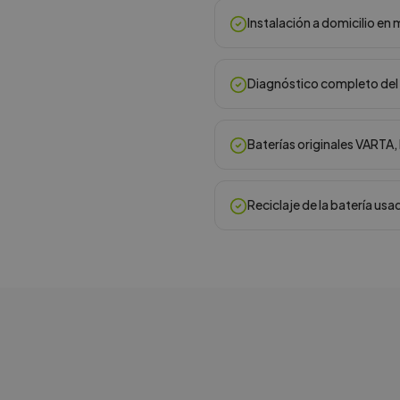
Instalación a domicilio e
Diagnóstico completo del 
Baterías originales VARTA
Reciclaje de la batería usa