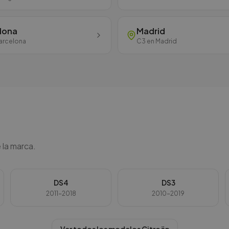
lona
Madrid
arcelona
C3
en
Madrid
 la marca.
DS4
DS3
2011-2018
2010-2019