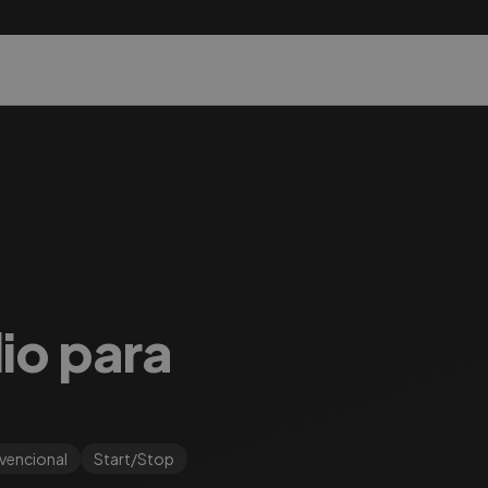
lio para
vencional
Start/Stop