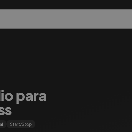
lio para
ss
al
Start/Stop