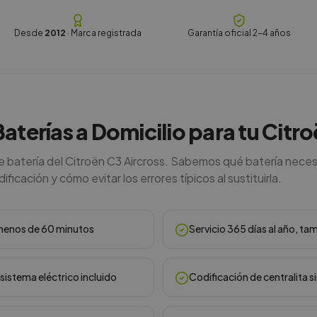
Desde
2012
· Marca registrada
Garantía oficial 2-4 años
Baterías a Domicilio para tu Citr
e batería del Citroën C3 Aircross. Sabemos qué batería neces
ficación y cómo evitar los errores típicos al sustituirla.
n menos de 60 minutos
Servicio 365 días al año, ta
sistema eléctrico incluido
Codificación de centralita s