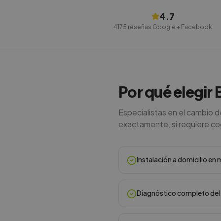
4.7
4175
reseñas Google + Facebook
Por qué elegir 
Especialistas en el cambio d
exactamente, si requiere codi
Instalación a domicilio e
Diagnóstico completo del 