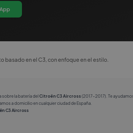
App
basado en el C3, con enfoque en el estilo.
sobre la batería del
Citroën C3 Aircross
(2017-2017). Te ayudamos a
lamos a domicilio en cualquier ciudad de España.
oën C3 Aircross