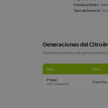
Combustibles:
Gasol
Tipo de batería:
Con
Generaciones del
Citroë
Historial completo de generaciones 
Gen.
Años
1ª Gen
Gasolina,
2017-presente