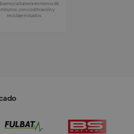
iamos la batería en menos de
 minutos, con codificación y
reciclaje incluidos.
rcado