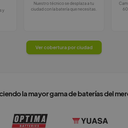
Nuestro técnico se desplaza a tu
Camb
ciudad con la batería que necesitas.
60
s y
Ver cobertura por ciudad
ciendo la mayor gama de baterías del me