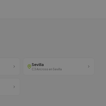
Sevilla
C3 Aircross
en
Sevilla