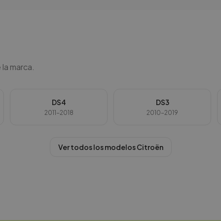
 la marca.
DS4
DS3
2011-2018
2010-2019
Ver todos los modelos
Citroën