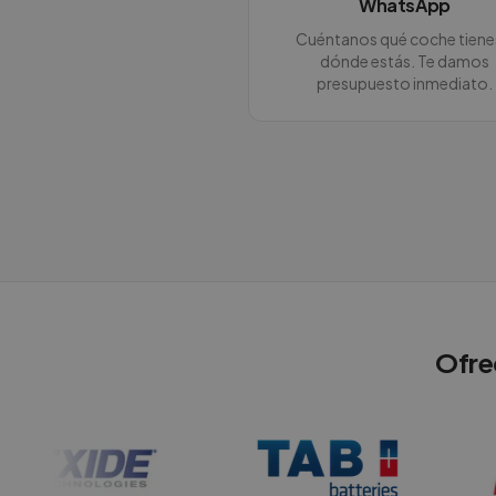
WhatsApp
Cuéntanos qué coche tiene
dónde estás. Te damos
presupuesto inmediato.
Ofre