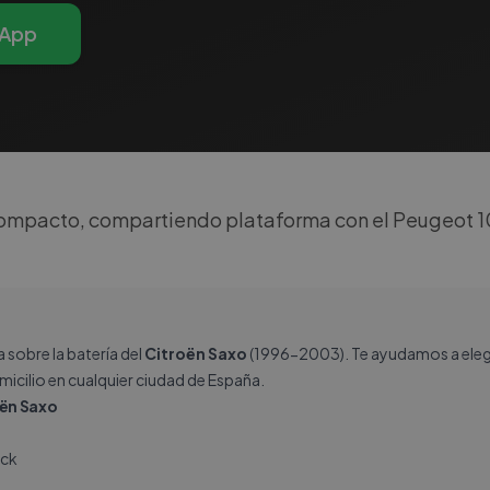
App
mpacto, compartiendo plataforma con el Peugeot 1
sobre la batería del
Citroën Saxo
(1996-2003). Te ayudamos a elegi
omicilio en cualquier ciudad de España.
oën Saxo
ck