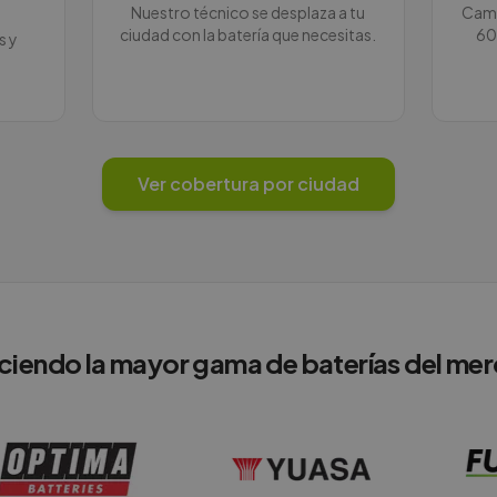
Nuestro técnico se desplaza a tu
Camb
ciudad con la batería que necesitas.
60
s y
Ver cobertura por ciudad
ciendo la mayor gama de baterías del me