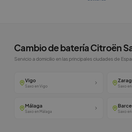
Cambio de batería
Citroën
S
Servicio a domicilio en las principales ciudades de Esp
Vigo
Zara
Saxo
en
Vigo
Saxo
e
Málaga
Barce
Saxo
en
Málaga
Saxo
e