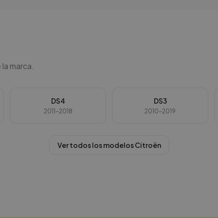
 la marca.
DS4
DS3
2011-2018
2010-2019
Ver todos los modelos
Citroën