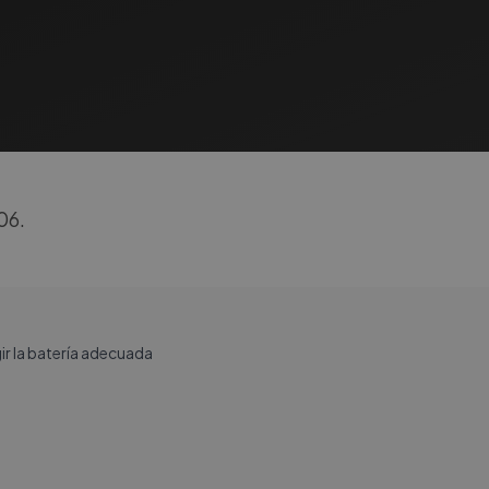
06.
r la batería adecuada