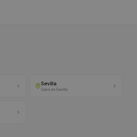
Sevilla
Saxo
en
Sevilla