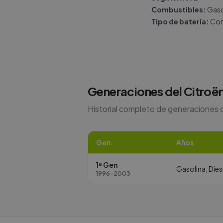
Combustibles:
Gasol
Tipo de batería:
Con
Generaciones del
Citroë
Historial completo de generaciones 
Gen.
Años
1ª Gen
Gasolina, Dies
1996-2003