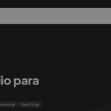
lio para
encional
Start/Stop