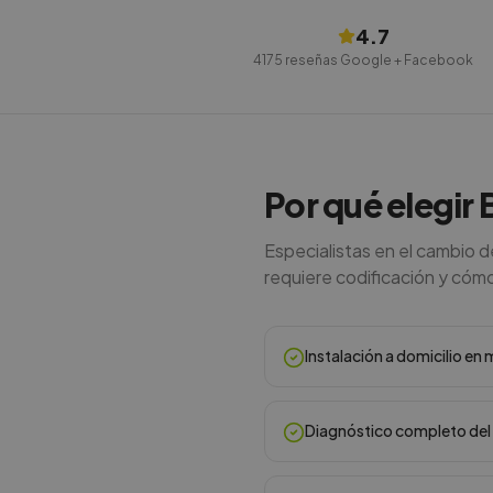
4.7
4175
reseñas Google + Facebook
Por qué elegir 
Especialistas en el cambio 
requiere codificación y cómo e
Instalación a domicilio e
Diagnóstico completo del 