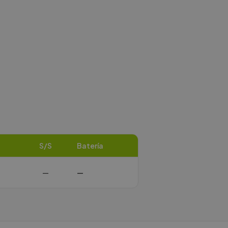
S/S
Batería
—
—