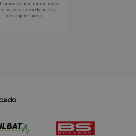
iamos la batería en menos de
 minutos, con codificación y
reciclaje incluidos.
rcado