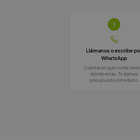
1
Llámanos o escribe po
WhatsApp
Cuéntanos qué coche tiene
dónde estás. Te damos
presupuesto inmediato.