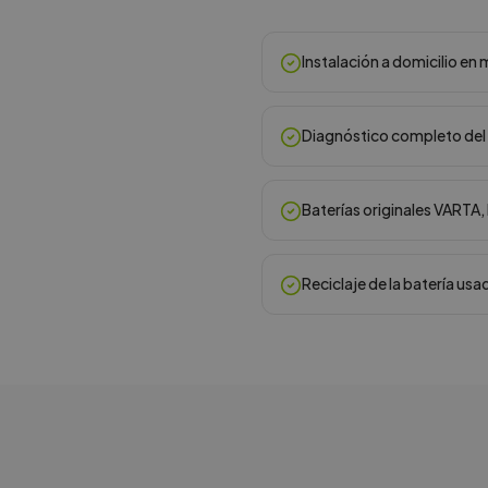
Instalación a domicilio e
Diagnóstico completo del 
Baterías originales VARTA
Reciclaje de la batería usa