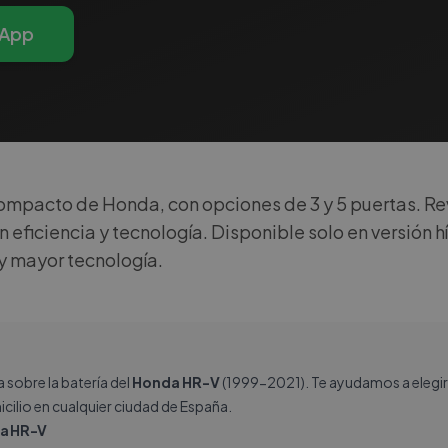
App
mpacto de Honda, con opciones de 3 y 5 puertas. Re
 eficiencia y tecnología. Disponible solo en versión h
y mayor tecnología.
sobre la batería del
Honda HR-V
(1999-2021). Te ayudamos a elegir 
icilio en cualquier ciudad de España.
da HR-V