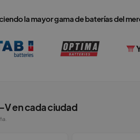
ciendo la mayor gama de baterías del me
-V
en cada ciudad
aña.