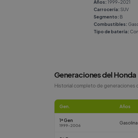
Años:
1999-2021
Carrocería:
SUV
Segmento:
B
Combustibles:
Gaso
Tipo de batería:
Con
Generaciones del
Honda
Historial completo de generaciones 
Gen.
Años
1ª Gen
Gasolina
1999-2006