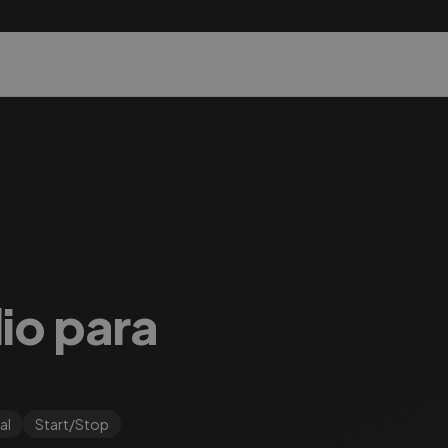
lio para
al
Start/Stop