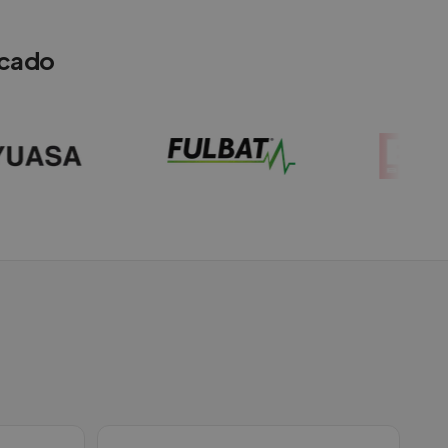
rcado