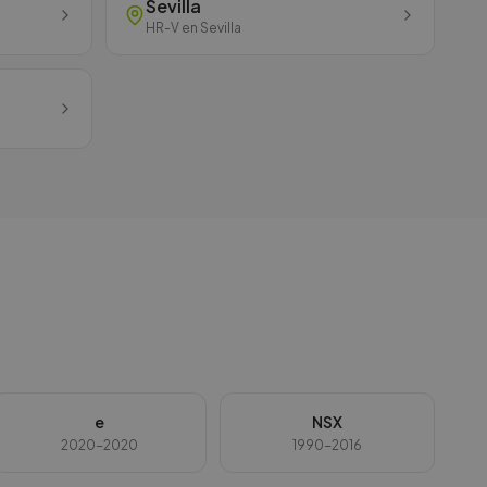
Sevilla
HR-V
en
Sevilla
e
NSX
2020-2020
1990-2016