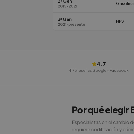
2ª Gen
Gasolina
2015-2021
3ª Gen
HEV
2021-presente
4.7
4175
reseñas Google + Facebook
Por qué elegir
Especialistas en el cambio 
requiere codificación y cómo e