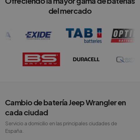
Ofreciendo la mayor gama de baterías
del mercado
Cambio de batería
Jeep
Wrangler
en
cada ciudad
Servicio a domicilio en las principales ciudades de
España.