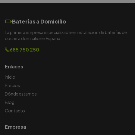
Baterías a Domicilio
La primera empresa especializada en instalación de baterías de
coche a domicilio en España.
685 750 250
Enlaces
Inicio
Precios
Dónde estamos
Blog
Contacto
Empresa