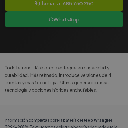
Llamar al
685 750 250
WhatsApp
Todoterreno clásico, con enfoque en capacidad y
durabilidad. Más refinado, introduce versiones de 4
puertas y más tecnología. Última generación, más
tecnología y opciones híbridas enchufables.
Información completa sobre la batería del
Jeep Wrangler
(1996-2018). Te ayudamos a elegir la batería adecuada y te la