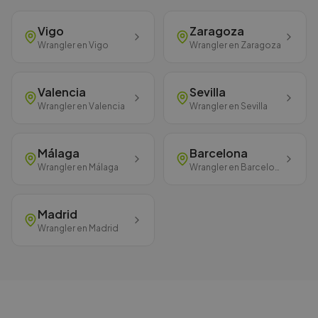
Vigo
Zaragoza
Wrangler
en
Vigo
Wrangler
en
Zaragoza
Valencia
Sevilla
Wrangler
en
Valencia
Wrangler
en
Sevilla
Málaga
Barcelona
Wrangler
en
Málaga
Wrangler
en
Barcelona
Madrid
Wrangler
en
Madrid