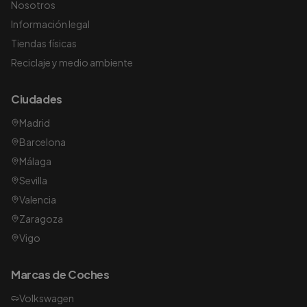
Nosotros
Información legal
Tiendas físicas
Reciclaje y medio ambiente
Ciudades
Madrid
Barcelona
Málaga
Sevilla
Valencia
Zaragoza
Vigo
Marcas de Coches
Volkswagen