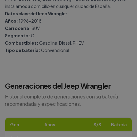
instalamos a domicilio en cualquier ciudad de España.
Datos clave del Jeep Wrangler
Años:
1996-2018
Carrocería:
SUV
Segmento:
C
Combustibles:
Gasolina, Diesel, PHEV
Tipo de batería:
Convencional
Generaciones del
Jeep
Wrangler
Historial completo de generaciones con su batería
recomendada y especificaciones.
Gen.
Años
S/S
Batería