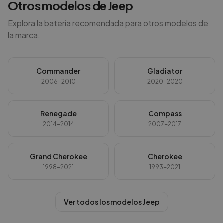
Otros modelos de
Jeep
Explora la batería recomendada para otros modelos de
la marca.
Commander
Gladiator
2006-2010
2020-2020
Renegade
Compass
2014-2014
2007-2017
Grand Cherokee
Cherokee
1998-2021
1993-2021
Ver todos los modelos
Jeep