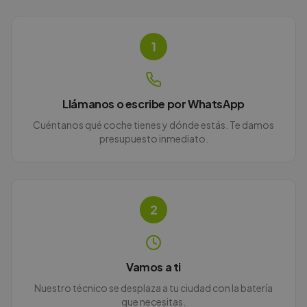
1
Llámanos o escribe por WhatsApp
Cuéntanos qué coche tienes y dónde estás. Te damos
presupuesto inmediato.
2
Vamos a ti
Nuestro técnico se desplaza a tu ciudad con la batería
que necesitas.