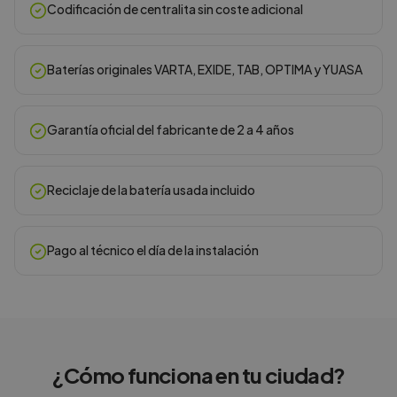
Codificación de centralita sin coste adicional
Baterías originales VARTA, EXIDE, TAB, OPTIMA y YUASA
Garantía oficial del fabricante de 2 a 4 años
Reciclaje de la batería usada incluido
Pago al técnico el día de la instalación
¿Cómo funciona en
tu ciudad
?