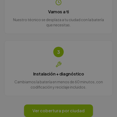
Vamos a ti
Nuestro técnico se desplaza a tu ciudad con la batería
que necesitas.
3
Instalación + diagnóstico
Cambiamos la batería en menos de 60 minutos, con
codificación y reciclaje incluidos.
Ver cobertura por ciudad