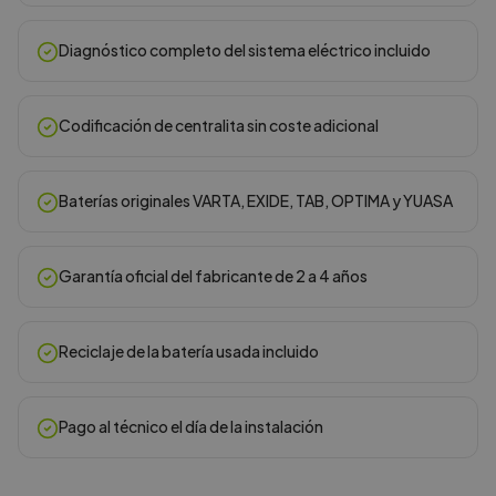
Diagnóstico completo del sistema eléctrico incluido
Codificación de centralita sin coste adicional
Baterías originales VARTA, EXIDE, TAB, OPTIMA y YUASA
Garantía oficial del fabricante de 2 a 4 años
Reciclaje de la batería usada incluido
Pago al técnico el día de la instalación