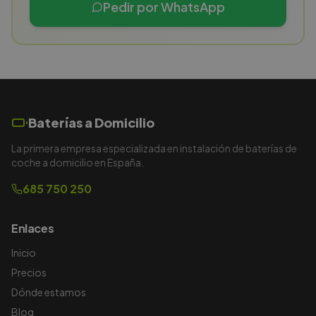
Pedir por WhatsApp
Baterías a Domicilio
La primera empresa especializada en instalación de baterías de
coche a domicilio en España.
685 750 250
Enlaces
Inicio
Precios
Dónde estamos
Blog