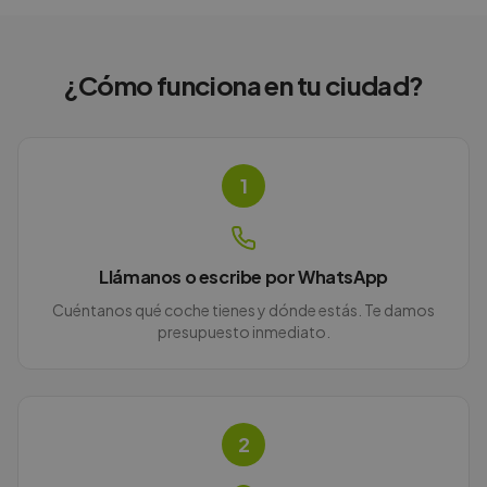
¿Cómo funciona en
tu ciudad
?
1
Llámanos o escribe por WhatsApp
Cuéntanos qué coche tienes y dónde estás. Te damos
presupuesto inmediato.
2