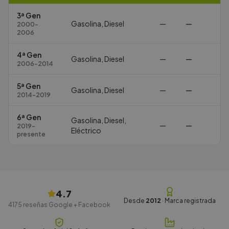
3ª Gen
Gasolina, Diesel
—
—
2000-
2006
4ª Gen
Gasolina, Diesel
—
—
2006-2014
5ª Gen
Gasolina, Diesel
—
—
2014-2019
6ª Gen
Gasolina, Diesel,
—
—
2019-
Eléctrico
presente
4.7
Desde
2012
· Marca registrada
4175
reseñas Google + Facebook