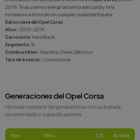
2019). Te ayudamos a elegir la batería adecuada y te la
instalamos a domicilio en cualquier ciudad de España.
Datos clave del Opel Corsa
Años:
2000-2019
Carrocería:
Hatchback
Segmento:
B
Combustibles:
Gasolina, Diesel, Eléctrico
Tipo de batería:
Convencional
Generaciones del
Opel
Corsa
Historial completo de generaciones con su batería
recomendada y especificaciones.
Gen.
Años
S/S
Batería