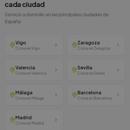
cada ciudad
Servicio a domicilio en las principales ciudades de
España.
Vigo
Zaragoza
Corsa
en
Vigo
Corsa
en
Zaragoza
Valencia
Sevilla
Corsa
en
Valencia
Corsa
en
Sevilla
Málaga
Barcelona
Corsa
en
Málaga
Corsa
en
Barcelona
Madrid
Corsa
en
Madrid