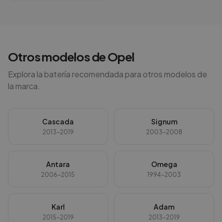
Otros modelos de
Opel
Explora la batería recomendada para otros modelos de
la marca.
Cascada
Signum
2013-2019
2003-2008
Antara
Omega
2006-2015
1994-2003
Karl
Adam
2015-2019
2013-2019