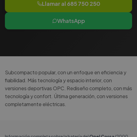
Llamar al
685 750 250
WhatsApp
Subcompacto popular, con un enfoque en eficiencia y
fiabilidad. Más tecnología y espacio interior, con
versiones deportivas OPC. Rediseño completo, con más
tecnología y confort. Última generación, con versiones
completamente eléctricas.
Información completa sobre la batería del
Opel Corsa
(2000-