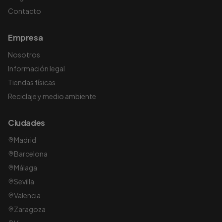
Contacto
Empresa
Nosotros
Información legal
Tiendas físicas
Reciclaje y medio ambiente
Ciudades
Madrid
Barcelona
Málaga
Sevilla
Valencia
Zaragoza