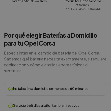
Garantía oficial 2-4 años
Productor autorizado de
residuos
Reg.
13-A-452-00140441
Por qué elegir Baterías a Domicilio
para tu Opel Corsa
Especialistas en el cambio de batería del Opel Corsa.
Sabemos qué batería necesita exactamente, si requiere
codificación y cómo evitar los errores típicos al
sustituirla.
Instalación a domicilio en menos de 60 minutos
Servicio 365 días al año, también festivos