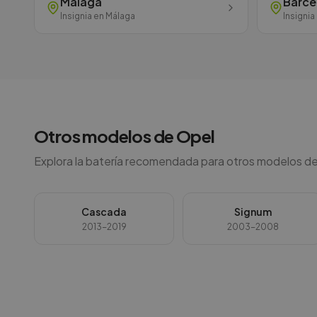
Málaga
Barce
Insignia
en
Málaga
Insignia
Otros modelos de
Opel
Explora la batería recomendada para otros modelos de
Cascada
Signum
2013-2019
2003-2008