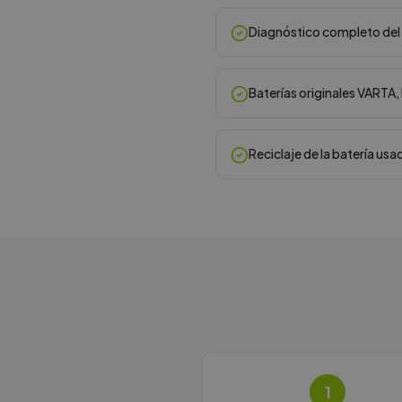
Diagnóstico completo del 
Baterías originales VARTA
Reciclaje de la batería usa
1