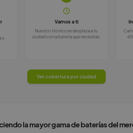
r
Vamos a ti
I
Nuestro técnico se desplaza a tu
Camb
ciudad con la batería que necesitas.
60
s y
Ver cobertura por ciudad
ciendo la mayor gama de baterías del me