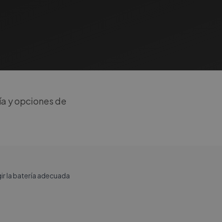
ía y opciones de
r la batería adecuada