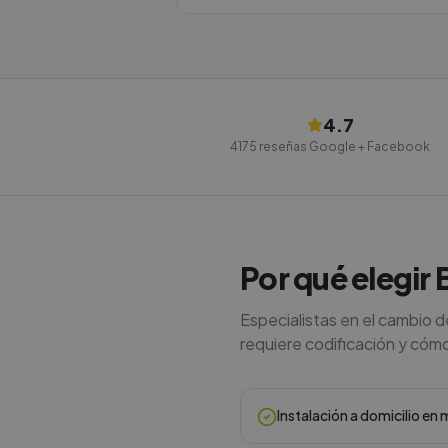
4.7
4175
reseñas Google + Facebook
Por qué elegir 
Especialistas en el cambio 
requiere codificación y cómo e
Instalación a domicilio e