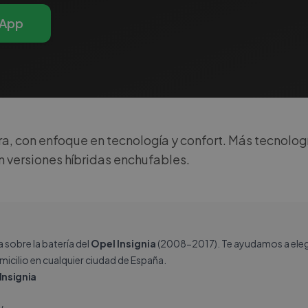
App
ra, con enfoque en tecnología y confort. Más tecnolog
n versiones híbridas enchufables.
sobre la batería del
Opel Insignia
(2008-2017). Te ayudamos a elegi
omicilio en cualquier ciudad de España.
Insignia