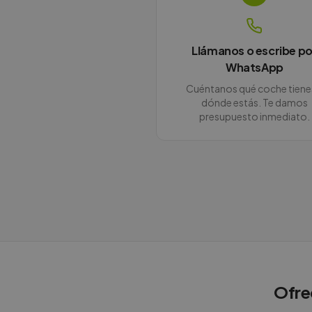
Llámanos o escribe po
WhatsApp
Cuéntanos qué coche tiene
dónde estás. Te damos
presupuesto inmediato.
Ofre