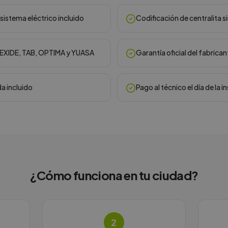
sistema eléctrico incluido
Codificación de centralita s
, EXIDE, TAB, OPTIMA y YUASA
Garantía oficial del fabrican
da incluido
Pago al técnico el día de la i
¿Cómo funciona en
tu ciudad
?
2