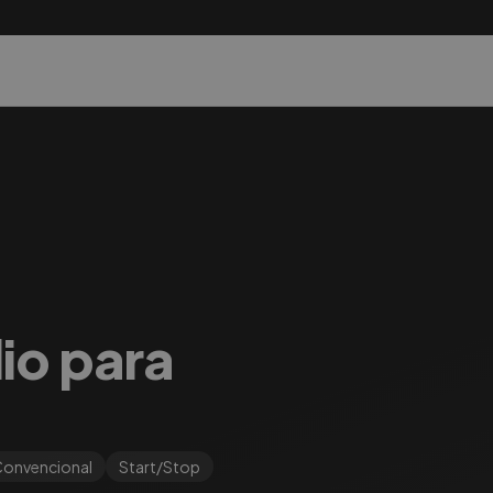
lio para
onvencional
Start/Stop