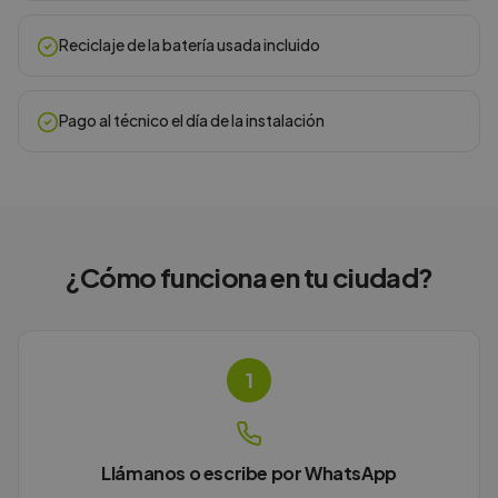
Reciclaje de la batería usada incluido
Pago al técnico el día de la instalación
¿Cómo funciona en
tu ciudad
?
1
Llámanos o escribe por WhatsApp