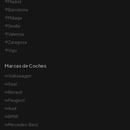
Madrid
Barcelona
Málaga
Sevilla
Valencia
Zaragoza
Vigo
Marcas de Coches
Volkswagen
Seat
Renault
Peugeot
Audi
BMW
Mercedes-Benz