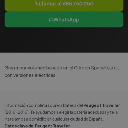
Llamar al
685 750 250
WhatsApp
Gran monovolumen basado en el Citroën Spacetourer,
con versiones eléctricas.
Información completa sobre la batería del
Peugeot Traveller
(2016-2016). Te ayudamos a elegir la batería adecuada y te la
instalamos a domicilio en cualquier ciudad de España.
Datos clave del Peugeot Traveller