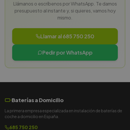
Llámanos o escríbenos por WhatsApp. Te damos
presupuesto al instante y, si quieres, vamos hoy
mismo.
Llamar al 685 750 250
Pedir por WhatsApp
Baterías a Domicilio
La primera empresa especializada en instalación de baterías de
coche a domicilio en España.
685 750 250