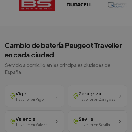
Cambio de batería
Peugeot
Traveller
en cada ciudad
Servicio a domicilio en las principales ciudades de
España.
Vigo
Zaragoza
Traveller
en
Vigo
Traveller
en
Zaragoza
Valencia
Sevilla
Traveller
en
Valencia
Traveller
en
Sevilla