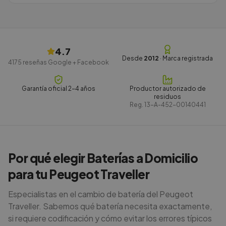
4.7
Desde
2012
· Marca registrada
4175
reseñas Google + Facebook
Garantía oficial 2-4 años
Productor autorizado de
residuos
Reg.
13-A-452-00140441
Por qué elegir Baterías a Domicilio
para tu Peugeot Traveller
Especialistas en el cambio de batería del Peugeot
Traveller. Sabemos qué batería necesita exactamente,
si requiere codificación y cómo evitar los errores típicos