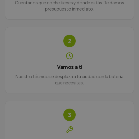
Cuéntanos qué coche tienes y dónde estás. Te damos
presupuesto inmediato.
2
Vamos a ti
Nuestro técnico se desplaza a tu ciudad con la batería
que necesitas.
3