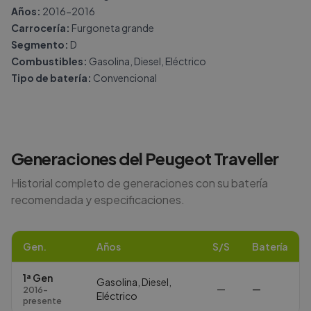
Años:
2016-2016
Carrocería:
Furgoneta grande
Segmento:
D
Combustibles:
Gasolina, Diesel, Eléctrico
Tipo de batería:
Convencional
Generaciones del
Peugeot
Traveller
Historial completo de generaciones con su batería
recomendada y especificaciones.
Gen.
Años
S/S
Batería
1ª Gen
Gasolina, Diesel,
—
—
2016-
Eléctrico
presente