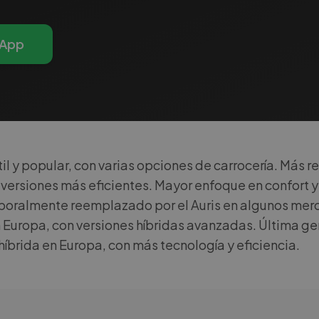
App
 y popular, con varias opciones de carrocería. Más r
 versiones más eficientes. Mayor enfoque en confort y
poralmente reemplazado por el Auris en algunos mer
 Europa, con versiones híbridas avanzadas. Última ge
brida en Europa, con más tecnología y eficiencia.