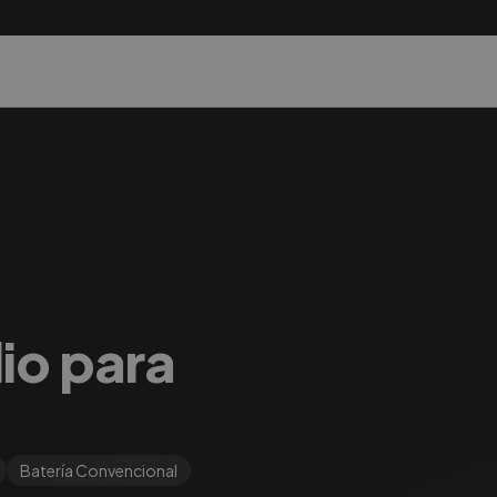
lio para
Batería
Convencional