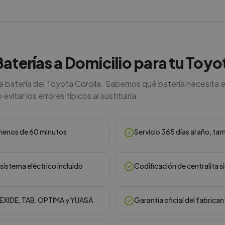
Baterías a Domicilio para tu Toyo
de batería del Toyota Corolla. Sabemos qué batería necesita 
vitar los errores típicos al sustituirla.
n menos de 60 minutos
Servicio 365 días al año, ta
sistema eléctrico incluido
Codificación de centralita s
, EXIDE, TAB, OPTIMA y YUASA
Garantía oficial del fabrican