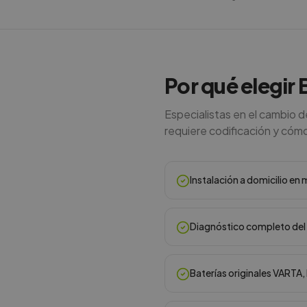
Por qué elegir 
Especialistas en el cambio 
requiere codificación y cómo e
Instalación a domicilio e
Diagnóstico completo del 
Baterías originales VARTA