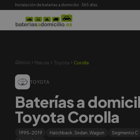
Instalación de baterías a domicilio · 365 días
Inicio
Marcas
Toyota
Corolla
TOYOTA
Baterías a domici
Toyota Corolla
1995-2019
Hatchback, Sedan, Wagon
Segmento
C