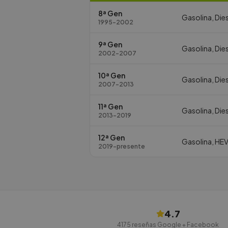
8ª Gen
Gasolina, Dies
1995-2002
9ª Gen
Gasolina, Dies
2002-2007
10ª Gen
Gasolina, Dies
2007-2013
11ª Gen
Gasolina, Die
2013-2019
12ª Gen
Gasolina, HE
2019-presente
4.7
4175
reseñas Google + Facebook