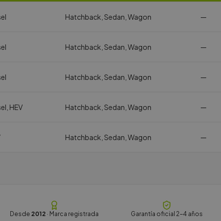
el
Hatchback, Sedan, Wagon
—
el
Hatchback, Sedan, Wagon
—
el
Hatchback, Sedan, Wagon
—
sel, HEV
Hatchback, Sedan, Wagon
—
V
Hatchback, Sedan, Wagon
—
Desde
2012
· Marca registrada
Garantía oficial 2-4 años