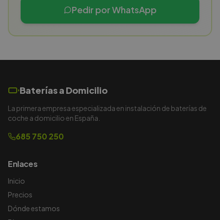
Pedir por WhatsApp
Baterías a Domicilio
La primera empresa especializada en instalación de baterías de
coche a domicilio en España.
685 750 250
Enlaces
Inicio
Precios
Dónde estamos