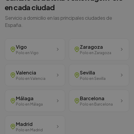
en cada ciudad
Servicio a domicilio en las principales ciudades de
España.
Vigo
Zaragoza
Polo
en
Vigo
Polo
en
Zaragoza
Valencia
Sevilla
Polo
en
Valencia
Polo
en
Sevilla
Málaga
Barcelona
Polo
en
Málaga
Polo
en
Barcelona
Madrid
Polo
en
Madrid