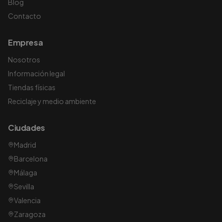
Blog
Contacto
Empresa
Nosotros
Información legal
Tiendas físicas
Reciclaje y medio ambiente
Ciudades
Madrid
Barcelona
Málaga
Sevilla
Valencia
Zaragoza