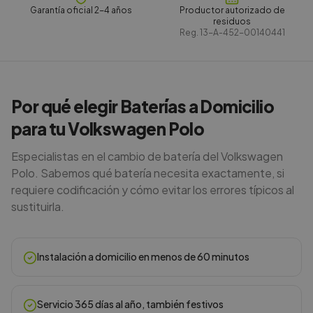
Garantía oficial 2-4 años
Productor autorizado de
residuos
Reg.
13-A-452-00140441
Por qué elegir Baterías a Domicilio
para tu Volkswagen Polo
Especialistas en el cambio de batería del Volkswagen
Polo. Sabemos qué batería necesita exactamente, si
requiere codificación y cómo evitar los errores típicos al
sustituirla.
Instalación a domicilio en menos de 60 minutos
Servicio 365 días al año, también festivos