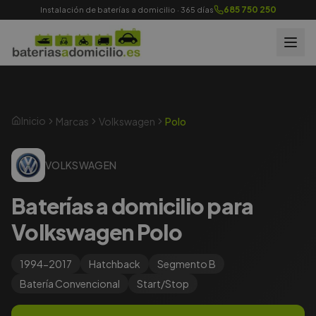
685 750 250
Instalación de baterías a domicilio · 365 días
Inicio
Marcas
Volkswagen
Polo
VOLKSWAGEN
Baterías a domicilio para
Volkswagen Polo
1994-2017
Hatchback
Segmento
B
Batería
Convencional
Start/Stop