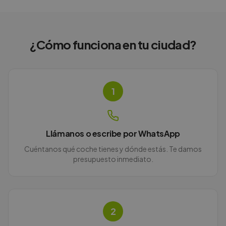
¿Cómo funciona en
tu ciudad
?
1
Llámanos o escribe por WhatsApp
Cuéntanos qué coche tienes y dónde estás. Te damos
presupuesto inmediato.
2