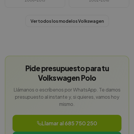
2006-2015
2002-2016
Ver todos los modelos
Volkswagen
Pide presupuesto para tu
Volkswagen Polo
Llámanos o escríbenos por WhatsApp. Te damos
presupuesto al instante y, si quieres, vamos hoy
mismo.
Llamar al 685 750 250