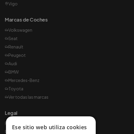
Vigo
Marcas de Coches
Volkswagen
Seat
Renault
Peugeot
Audi
BMW
Mercedes-Benz
Toyota
Ver todas las marcas
Legal
Política de privacidad
Ese sitio web utiliza cookies
Política de cookies