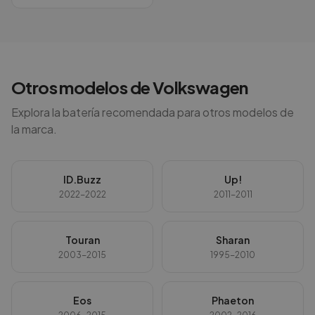
Otros modelos de
Volkswagen
Explora la batería recomendada para otros modelos de
la marca.
ID.Buzz
Up!
2022-2022
2011-2011
Touran
Sharan
2003-2015
1995-2010
Eos
Phaeton