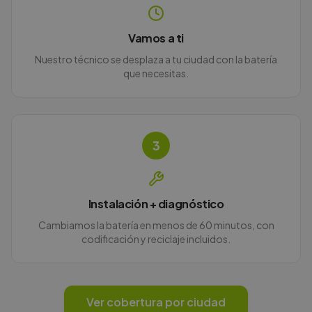
Vamos a ti
Nuestro técnico se desplaza a tu ciudad con la batería
que necesitas.
3
Instalación + diagnóstico
Cambiamos la batería en menos de 60 minutos, con
codificación y reciclaje incluidos.
Ver cobertura por ciudad