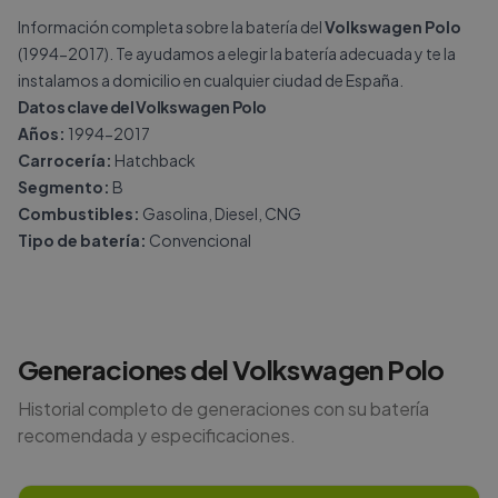
Información completa sobre la batería del
Volkswagen Polo
(1994-2017). Te ayudamos a elegir la batería adecuada y te la
instalamos a domicilio en cualquier ciudad de España.
Datos clave del Volkswagen Polo
Años:
1994-2017
Carrocería:
Hatchback
Segmento:
B
Combustibles:
Gasolina, Diesel, CNG
Tipo de batería:
Convencional
Generaciones del
Volkswagen
Polo
Historial completo de generaciones con su batería
recomendada y especificaciones.