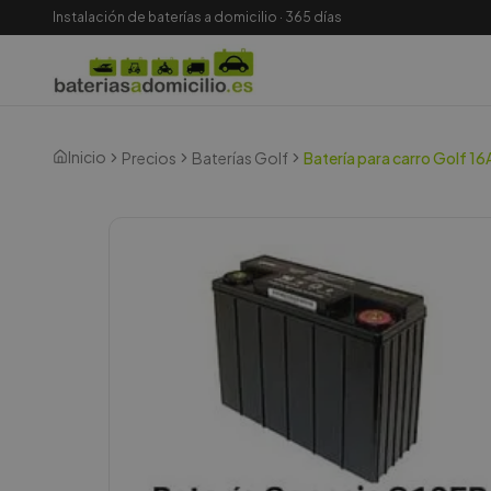
Instalación de baterías a domicilio · 365 días
Inicio
Precios
Baterías Golf
Batería para carro Golf 1