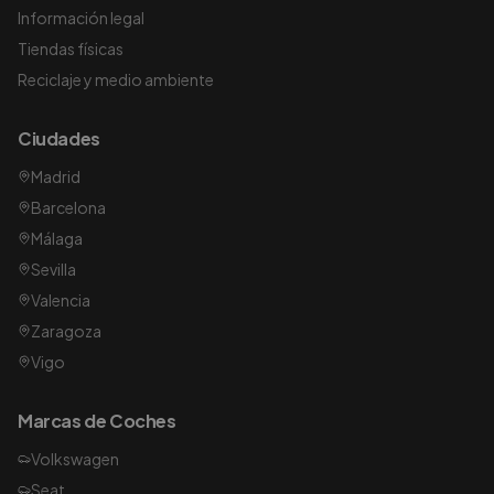
Información legal
Tiendas físicas
Reciclaje y medio ambiente
Ciudades
Madrid
Barcelona
Málaga
Sevilla
Valencia
Zaragoza
Vigo
Marcas de Coches
Volkswagen
Seat