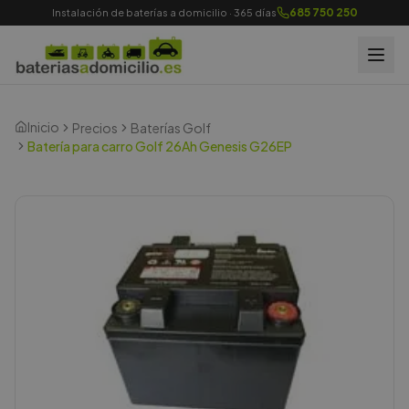
685 750 250
Instalación de baterías a domicilio · 365 días
Inicio
Precios
Baterías Golf
Batería para carro Golf 26Ah Genesis G26EP