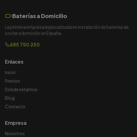
Baterías a Domicilio
La primera empresa especializada en instalación de baterías de
coche a domicilio en España.
685 750 250
Enlaces
Inicio
Precios
Dónde estamos
Blog
Contacto
Empresa
Nosotros