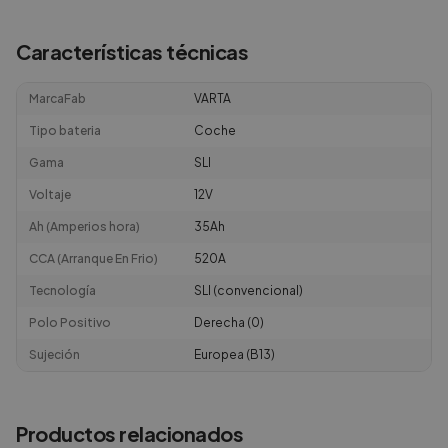
Características técnicas
MarcaFab
VARTA
Tipo bateria
Coche
Gama
SLI
Voltaje
12V
Ah (Amperios hora)
35Ah
CCA (Arranque En Frio)
520A
Tecnología
SLI (convencional)
Polo Positivo
Derecha (0)
Sujeción
Europea (B13)
Productos relacionados