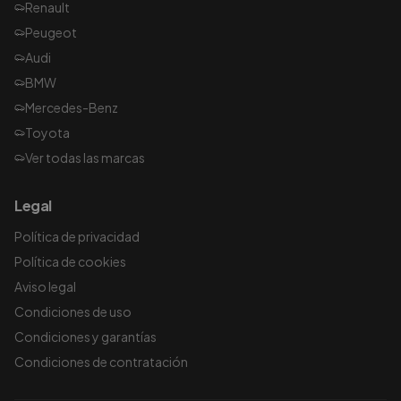
Renault
Peugeot
Audi
BMW
Mercedes-Benz
Toyota
Ver todas las marcas
Legal
Política de privacidad
Política de cookies
Aviso legal
Condiciones de uso
Condiciones y garantías
Condiciones de contratación