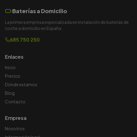
Baterías a Domicilio
La primera empresa especializada en instalación de baterías de
coche a domicilio en España.
685 750 250
Enlaces
Inicio
Precios
Dónde estamos
Blog
Contacto
Empresa
Nosotros