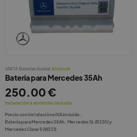
VARTA
·
Baterías Auxiliar
·
En stock
Bateria para Mercedes 35Ah
250.00
€
Instalación a domicilio incluida
Precio con instalación e IVA incluido.
Batería para Mercedes 35Ah. Mercedes SL (R230( y
Mercedes Clase S (W221)