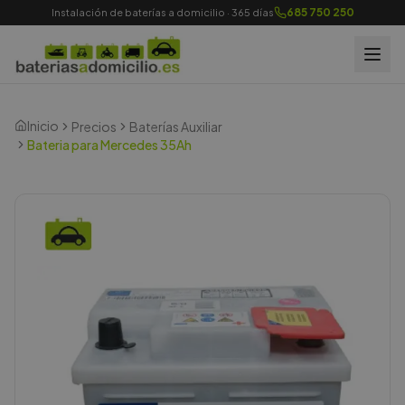
685 750 250
Instalación de baterías a domicilio · 365 días
Inicio
Precios
Baterías Auxiliar
Bateria para Mercedes 35Ah