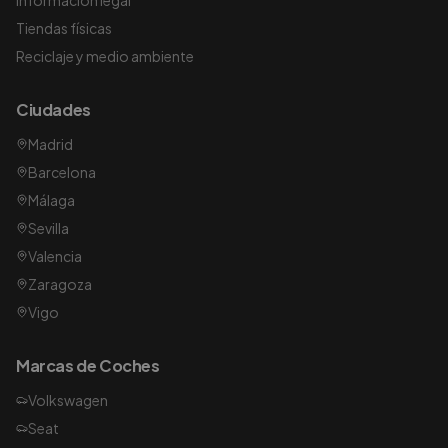
Información legal
Tiendas físicas
Reciclaje y medio ambiente
Ciudades
Madrid
Barcelona
Málaga
Sevilla
Valencia
Zaragoza
Vigo
Marcas de Coches
Volkswagen
Seat