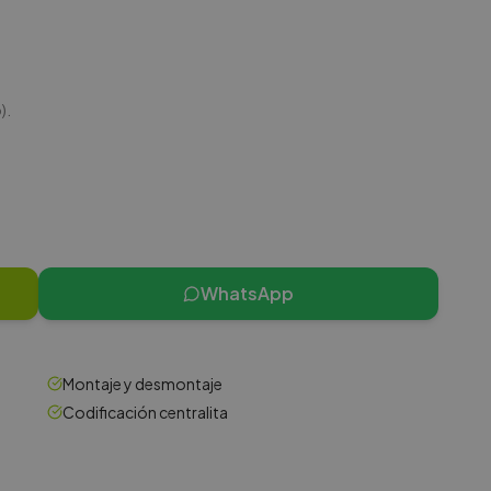
).
WhatsApp
Montaje y desmontaje
Codificación centralita