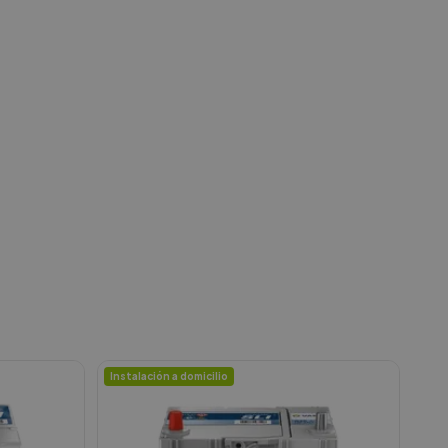
Instalación a domicilio