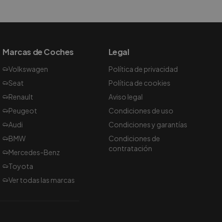
Marcas de Coches
Legal
Volkswagen
Política de privacidad
Seat
Política de cookies
Renault
Aviso legal
Peugeot
Condiciones de uso
Audi
Condiciones y garantías
BMW
Condiciones de
contratación
Mercedes-Benz
Toyota
Ver todas las marcas