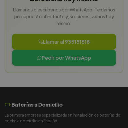
Llámanos o escríbenos por WhatsApp. Te damos
presupuesto al instante y, si quieres, vamos hoy
mismo.
Llamar al 935181818
Pedir por WhatsApp
Baterías a Domicilio
La primera empresa especializada en instalación de baterías de
coche a domicilio en España.