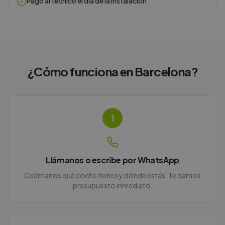
Pago al técnico el día de la instalación
¿Cómo funciona en
Barcelona
?
1
Llámanos o escribe por WhatsApp
Cuéntanos qué coche tienes y dónde estás. Te damos
presupuesto inmediato.