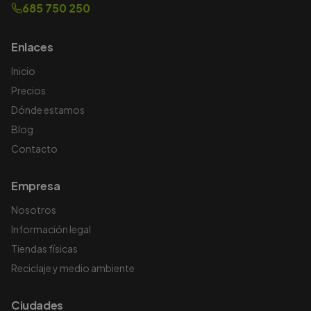
685 750 250
Enlaces
Inicio
Precios
Dónde estamos
Blog
Contacto
Empresa
Nosotros
Información legal
Tiendas físicas
Reciclaje y medio ambiente
Ciudades