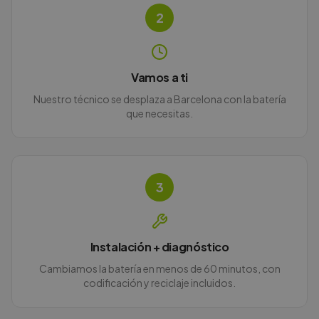
2
Vamos a ti
Nuestro técnico se desplaza a Barcelona con la batería
que necesitas.
3
Instalación + diagnóstico
Cambiamos la batería en menos de 60 minutos, con
codificación y reciclaje incluidos.