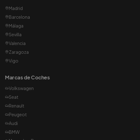
Madrid
Barcelona
Málaga
Sevilla
Valencia
Zaragoza
Vigo
Marcas de Coches
Volkswagen
Seat
Renault
Peugeot
Audi
BMW