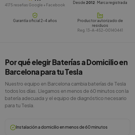
Desde
2012
· Marca registrada
4175
reseñas Google + Facebook
Garantía oficial 2-4 años
Productor autorizado de
residuos
Reg.
13-A-452-00140441
Por qué elegir Baterías a Domicilio en
Barcelona para tu Tesla
Nuestro equipo en Barcelona cambia baterías de Tesla
todos los días. Llegamos en menos de 60 minutos con la
batería adecuada y el equipo de diagnóstico necesario
para tu Tesla.
Instalación a domicilio en menos de 60 minutos